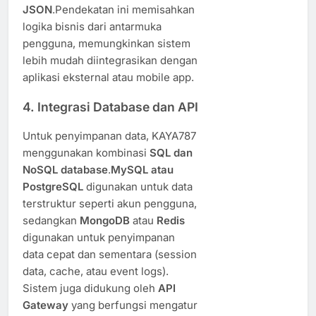
JSON
.Pendekatan ini memisahkan
logika bisnis dari antarmuka
pengguna, memungkinkan sistem
lebih mudah diintegrasikan dengan
aplikasi eksternal atau mobile app.
4. Integrasi Database dan API
Untuk penyimpanan data, KAYA787
menggunakan kombinasi
SQL dan
NoSQL database
.
MySQL atau
PostgreSQL
digunakan untuk data
terstruktur seperti akun pengguna,
sedangkan
MongoDB
atau
Redis
digunakan untuk penyimpanan
data cepat dan sementara (session
data, cache, atau event logs).
Sistem juga didukung oleh
API
Gateway
yang berfungsi mengatur