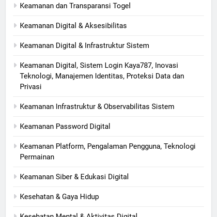
Keamanan dan Transparansi Togel
Keamanan Digital & Aksesibilitas
Keamanan Digital & Infrastruktur Sistem
Keamanan Digital, Sistem Login Kaya787, Inovasi
Teknologi, Manajemen Identitas, Proteksi Data dan
Privasi
Keamanan Infrastruktur & Observabilitas Sistem
Keamanan Password Digital
Keamanan Platform, Pengalaman Pengguna, Teknologi
Permainan
Keamanan Siber & Edukasi Digital
Kesehatan & Gaya Hidup
Kesehatan Mental & Aktivitas Digital