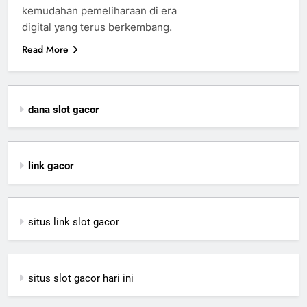
kemudahan pemeliharaan di era
digital yang terus berkembang.
Read More
dana slot gacor
link gacor
situs link slot gacor
situs slot gacor hari ini