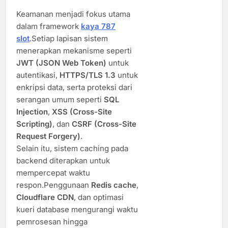
Keamanan menjadi fokus utama
dalam framework
kaya 787
slot
.Setiap lapisan sistem
menerapkan mekanisme seperti
JWT (JSON Web Token)
untuk
autentikasi,
HTTPS/TLS 1.3
untuk
enkripsi data, serta proteksi dari
serangan umum seperti
SQL
Injection
,
XSS (Cross-Site
Scripting)
, dan
CSRF (Cross-Site
Request Forgery)
.
Selain itu, sistem caching pada
backend diterapkan untuk
mempercepat waktu
respon.Penggunaan
Redis cache
,
Cloudflare CDN
, dan optimasi
kueri database mengurangi waktu
pemrosesan hingga