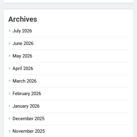
Archives
July 2026
June 2026
May 2026
April 2026
March 2026
February 2026
January 2026
December 2025
November 2025