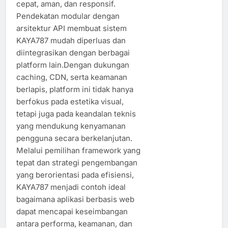
cepat, aman, dan responsif.
Pendekatan modular dengan
arsitektur API membuat sistem
KAYA787 mudah diperluas dan
diintegrasikan dengan berbagai
platform lain.Dengan dukungan
caching, CDN, serta keamanan
berlapis, platform ini tidak hanya
berfokus pada estetika visual,
tetapi juga pada keandalan teknis
yang mendukung kenyamanan
pengguna secara berkelanjutan.
Melalui pemilihan framework yang
tepat dan strategi pengembangan
yang berorientasi pada efisiensi,
KAYA787 menjadi contoh ideal
bagaimana aplikasi berbasis web
dapat mencapai keseimbangan
antara performa, keamanan, dan