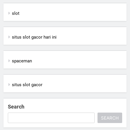
slot
situs slot gacor hari ini
spaceman
situs slot gacor
Search
SEARCH