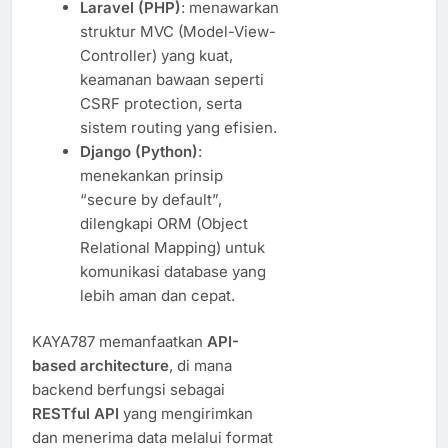
Laravel (PHP)
: menawarkan
struktur MVC (Model-View-
Controller) yang kuat,
keamanan bawaan seperti
CSRF protection, serta
sistem routing yang efisien.
Django (Python)
:
menekankan prinsip
“secure by default”,
dilengkapi ORM (Object
Relational Mapping) untuk
komunikasi database yang
lebih aman dan cepat.
KAYA787 memanfaatkan
API-
based architecture
, di mana
backend berfungsi sebagai
RESTful API
yang mengirimkan
dan menerima data melalui format