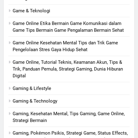
Game & Teknologi
Game Online Etika Bermain Game Komunikasi dalam
Game Tips Bermain Game Pengalaman Bermain Sehat
Game Online Kesehatan Mental Tips dan Trik Game
Pengelolaan Stres Gaya Hidup Sehat
Game Online, Tutorial Teknis, Keamanan Akun, Tips &
Trik, Panduan Pemula, Strategi Gaming, Dunia Hiburan
Digital
Gaming & Lifestyle
Gaming & Technology
Gaming, Kesehatan Mental, Tips Gaming, Game Online,
Strategi Bermain
Gaming, Pokémon Psikis, Strategi Game, Status Effects,