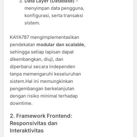
Data Layer (Database)
–
menyimpan data pengguna,
konfigurasi, serta transaksi
sistem.
KAYA787 mengimplementasikan
pendekatan
modular dan scalable
,
sehingga setiap lapisan dapat
dikembangkan, diuji, dan
diperbarui secara independen
tanpa memengaruhi keseluruhan
sistem.Hal ini memungkinkan
pengembangan berkelanjutan
dengan risiko minimal terhadap
downtime.
2. Framework Frontend:
Responsivitas dan
Interaktivitas