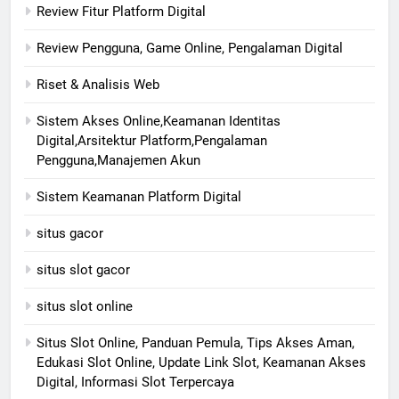
Review Fitur Platform Digital
Review Pengguna, Game Online, Pengalaman Digital
Riset & Analisis Web
Sistem Akses Online,Keamanan Identitas
Digital,Arsitektur Platform,Pengalaman
Pengguna,Manajemen Akun
Sistem Keamanan Platform Digital
situs gacor
situs slot gacor
situs slot online
Situs Slot Online, Panduan Pemula, Tips Akses Aman,
Edukasi Slot Online, Update Link Slot, Keamanan Akses
Digital, Informasi Slot Terpercaya