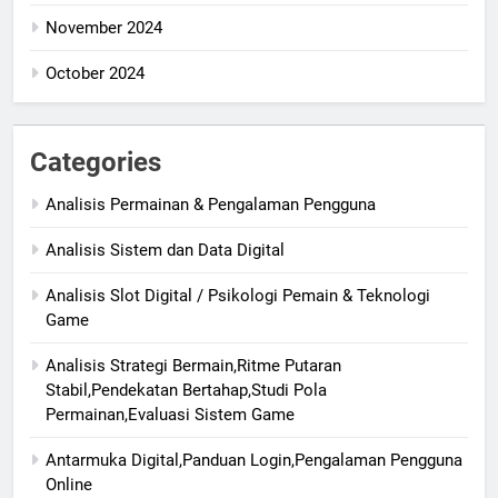
November 2024
October 2024
Categories
Analisis Permainan & Pengalaman Pengguna
Analisis Sistem dan Data Digital
Analisis Slot Digital / Psikologi Pemain & Teknologi
Game
Analisis Strategi Bermain,Ritme Putaran
Stabil,Pendekatan Bertahap,Studi Pola
Permainan,Evaluasi Sistem Game
Antarmuka Digital,Panduan Login,Pengalaman Pengguna
Online