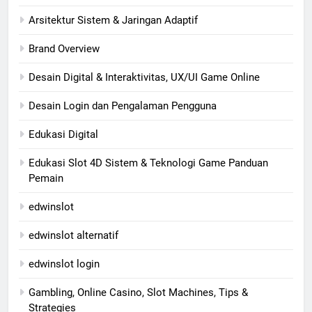
Arsitektur Sistem & Jaringan Adaptif
Brand Overview
Desain Digital & Interaktivitas, UX/UI Game Online
Desain Login dan Pengalaman Pengguna
Edukasi Digital
Edukasi Slot 4D Sistem & Teknologi Game Panduan
Pemain
edwinslot
edwinslot alternatif
edwinslot login
Gambling, Online Casino, Slot Machines, Tips &
Strategies