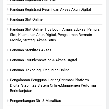
Panduan Registrasi Resmi dan Akses Akun Digital
Panduan Slot Online
Panduan Slot Online, Tips Login Aman, Edukasi Pemula
Slot, Keamanan Akun Digital, Pengalaman Bermain
Mobile, Strategi Akses Situs
Panduan Stabilitas Akses
Panduan Troubleshooting & Akses Digital
Panduan, Teknologi, Perjudian Online
Pengalaman Pengguna Harian,Optimasi Platform
Digital,Stabilitas Sistem Online,Manajemen Performa
Berkelanjutan
Pengembangan Diri & Moralitas