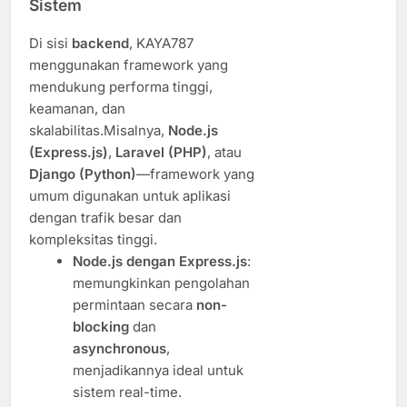
Sistem
Di sisi
backend
, KAYA787
menggunakan framework yang
mendukung performa tinggi,
keamanan, dan
skalabilitas.Misalnya,
Node.js
(Express.js)
,
Laravel (PHP)
, atau
Django (Python)
—framework yang
umum digunakan untuk aplikasi
dengan trafik besar dan
kompleksitas tinggi.
Node.js dengan Express.js
:
memungkinkan pengolahan
permintaan secara
non-
blocking
dan
asynchronous
,
menjadikannya ideal untuk
sistem real-time.