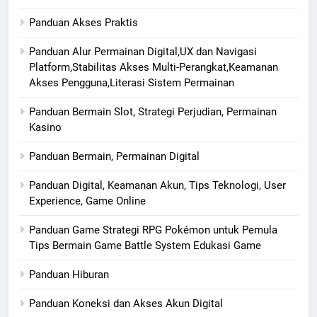
Panduan Akses Praktis
Panduan Alur Permainan Digital,UX dan Navigasi
Platform,Stabilitas Akses Multi-Perangkat,Keamanan
Akses Pengguna,Literasi Sistem Permainan
Panduan Bermain Slot, Strategi Perjudian, Permainan
Kasino
Panduan Bermain, Permainan Digital
Panduan Digital, Keamanan Akun, Tips Teknologi, User
Experience, Game Online
Panduan Game Strategi RPG Pokémon untuk Pemula
Tips Bermain Game Battle System Edukasi Game
Panduan Hiburan
Panduan Koneksi dan Akses Akun Digital