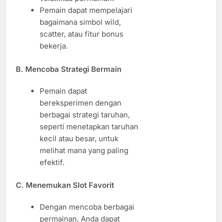
Pemain dapat mempelajari
bagaimana simbol wild,
scatter, atau fitur bonus
bekerja.
B. Mencoba Strategi Bermain
Pemain dapat
bereksperimen dengan
berbagai strategi taruhan,
seperti menetapkan taruhan
kecil atau besar, untuk
melihat mana yang paling
efektif.
C. Menemukan Slot Favorit
Dengan mencoba berbagai
permainan, Anda dapat