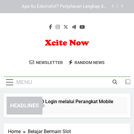
Skip
Panduan EDWINSLOT Login untuk Pengguna Baru
to
yang Ingin Akses Lebih Mudah
content
Login Edwinslot Resmi dan Tips Menjaga Privasi
Pengguna dengan Akses yang Lebih Aman
Panduan TIARA4D Login melalui Perangkat
Mobile
Apa Itu Edwinslot? Penjelasan Lengkap dan
Fungsinya
Xcite Now
Dapatkan Hiburan Terkini Dari Xcite
Panduan EDWINSLOT Login untuk Pengguna Baru
NEWSLETTER
RANDOM NEWS
yang Ingin Akses Lebih Mudah
Now. Mulai Dari Acara, Berita Selebriti,
Login Edwinslot Resmi dan Tips Menjaga Privasi
Hingga Konten Kreatif Yang Menghibur.
Pengguna dengan Akses yang Lebih Aman
MENU
anduan TIARA4D Login melalui Perangkat Mobile
Apa It
HEADLINES
Weeks Ago
1 Month
Home
Belajar Bermain Slot