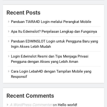
Recent Posts
Panduan TIARA4D Login melalui Perangkat Mobile
Apa Itu Edwinslot? Penjelasan Lengkap dan Fungsinya
Panduan EDWINSLOT Login untuk Pengguna Baru yang
Ingin Akses Lebih Mudah
Login Edwinslot Resmi dan Tips Menjaga Privasi
Pengguna dengan Akses yang Lebih Aman
Cara Login Lebah4D dengan Tampilan Mobile yang
Responsif
Recent Comments
A WordPress Commenter
on
Hello world!