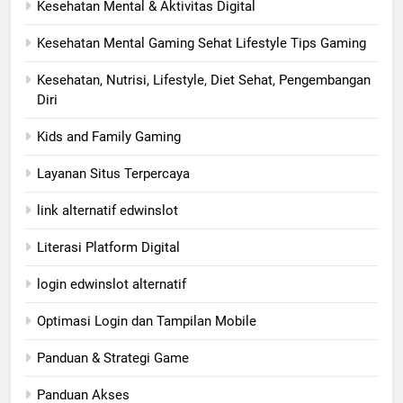
Kesehatan Mental & Aktivitas Digital
Kesehatan Mental Gaming Sehat Lifestyle Tips Gaming
Kesehatan, Nutrisi, Lifestyle, Diet Sehat, Pengembangan
Diri
Kids and Family Gaming
Layanan Situs Terpercaya
link alternatif edwinslot
Literasi Platform Digital
login edwinslot alternatif
Optimasi Login dan Tampilan Mobile
Panduan & Strategi Game
Panduan Akses