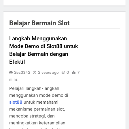
Belajar Bermain Slot
Langkah Menggunakan
Mode Demo di Slot88 untuk
Belajar Bermain dengan
Efektif
2ec3342
2 years ago
0
7
mins
Pelajari langkah-langkah
menggunakan mode demo di
slot88
untuk memahami
mekanisme permainan slot,
mencoba strategi, dan
meningkatkan keterampilan