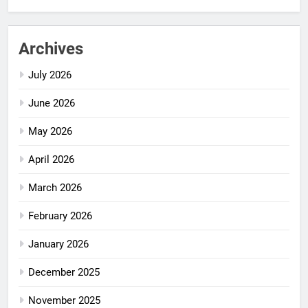
Archives
July 2026
June 2026
May 2026
April 2026
March 2026
February 2026
January 2026
December 2025
November 2025