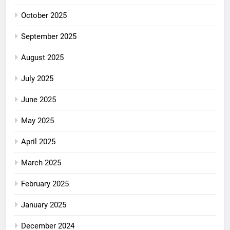
October 2025
September 2025
August 2025
July 2025
June 2025
May 2025
April 2025
March 2025
February 2025
January 2025
December 2024