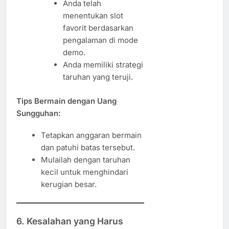
Anda telah
menentukan slot
favorit berdasarkan
pengalaman di mode
demo.
Anda memiliki strategi
taruhan yang teruji.
Tips Bermain dengan Uang
Sungguhan:
Tetapkan anggaran bermain
dan patuhi batas tersebut.
Mulailah dengan taruhan
kecil untuk menghindari
kerugian besar.
6.
Kesalahan yang Harus