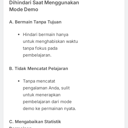
Dihindari Saat Menggunakan
Mode Demo
A. Bermain Tanpa Tujuan
Hindari bermain hanya
untuk menghabiskan waktu
tanpa fokus pada
pembelajaran.
B. Tidak Mencatat Pelajaran
Tanpa mencatat
pengalaman Anda, sulit
untuk menerapkan
pembelajaran dari mode
demo ke permainan nyata.
C. Mengabaikan Statistik