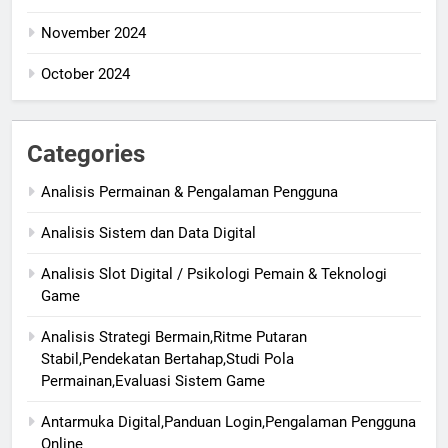
November 2024
October 2024
Categories
Analisis Permainan & Pengalaman Pengguna
Analisis Sistem dan Data Digital
Analisis Slot Digital / Psikologi Pemain & Teknologi
Game
Analisis Strategi Bermain,Ritme Putaran
Stabil,Pendekatan Bertahap,Studi Pola
Permainan,Evaluasi Sistem Game
Antarmuka Digital,Panduan Login,Pengalaman Pengguna
Online