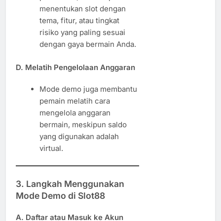
menentukan slot dengan
tema, fitur, atau tingkat
risiko yang paling sesuai
dengan gaya bermain Anda.
D. Melatih Pengelolaan Anggaran
Mode demo juga membantu
pemain melatih cara
mengelola anggaran
bermain, meskipun saldo
yang digunakan adalah
virtual.
3.
Langkah Menggunakan
Mode Demo di Slot88
A. Daftar atau Masuk ke Akun