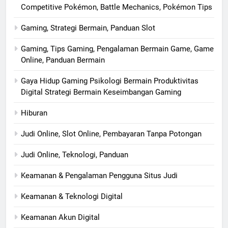
Competitive Pokémon, Battle Mechanics, Pokémon Tips
Gaming, Strategi Bermain, Panduan Slot
Gaming, Tips Gaming, Pengalaman Bermain Game, Game
Online, Panduan Bermain
Gaya Hidup Gaming Psikologi Bermain Produktivitas
Digital Strategi Bermain Keseimbangan Gaming
Hiburan
Judi Online, Slot Online, Pembayaran Tanpa Potongan
Judi Online, Teknologi, Panduan
Keamanan & Pengalaman Pengguna Situs Judi
Keamanan & Teknologi Digital
Keamanan Akun Digital