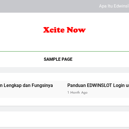
Apa Itu Edwins
Panduan EDWINSLOT Login untuk Penggun
Login Edwinslot Resmi dan Tips Menjaga Privasi P
te Now
Panduan TI
iburan Terkini Dari Xcite Now. Mulai Dari Acara, Berita Selebri
Apa Itu Edwins
SAMPLE PAGE
Panduan EDWINSLOT Login untuk Penggun
Login Edwinslot Resmi dan Tips Menjaga Privasi P
dan Fungsinya
Panduan EDWINSLOT Login untuk Penggun
1 Month Ago