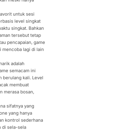
avorit untuk sesi
rbasis level singkat
aktu singkat. Bahkan
aman tersebut tetap
atau pencapaian, game
mencoba lagi di lain
arik adalah
 game semacam ini
 berulang kali. Level
 acak membuat
an merasa bosan,
na sifatnya yang
hone yang hanya
an kontrol sederhana
di sela-sela