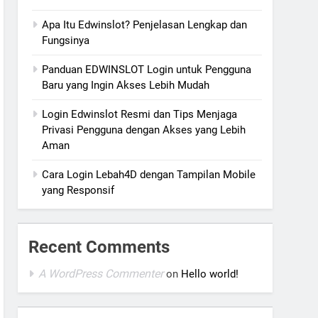
Apa Itu Edwinslot? Penjelasan Lengkap dan
Fungsinya
Panduan EDWINSLOT Login untuk Pengguna
Baru yang Ingin Akses Lebih Mudah
Login Edwinslot Resmi dan Tips Menjaga
Privasi Pengguna dengan Akses yang Lebih
Aman
Cara Login Lebah4D dengan Tampilan Mobile
yang Responsif
Recent Comments
A WordPress Commenter
on
Hello world!