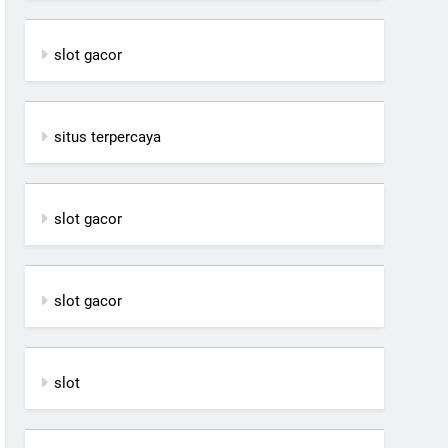
slot gacor
situs terpercaya
slot gacor
slot gacor
slot