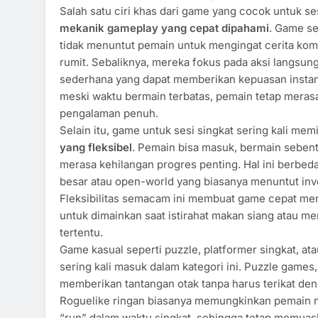
Salah satu ciri khas dari game yang cocok untuk se
mekanik gameplay yang cepat dipahami
. Game s
tidak menuntut pemain untuk mengingat cerita komp
rumit. Sebaliknya, mereka fokus pada aksi langsung
sederhana yang dapat memberikan kepuasan instan
meski waktu bermain terbatas, pemain tetap mera
pengalaman penuh.
Selain itu, game untuk sesi singkat sering kali memi
yang fleksibel
. Pemain bisa masuk, bermain sebenta
merasa kehilangan progres penting. Hal ini berb
besar atau open-world yang biasanya menuntut inv
Fleksibilitas semacam ini membuat game cepat menja
untuk dimainkan saat istirahat makan siang atau 
tertentu.
Game kasual seperti puzzle, platformer singkat, ata
sering kali masuk dalam kategori ini. Puzzle games,
memberikan tantangan otak tanpa harus terikat den
Roguelike ringan biasanya memungkinkan pemain 
“run” dalam waktu singkat, sehingga tetap memua