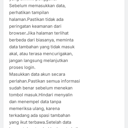
Sebelum memasukkan data,
perhatikan tampilan
halaman.Pastikan tidak ada
peringatan keamanan dari
browser.Jika halaman terlihat
berbeda dari biasanya, meminta
data tambahan yang tidak masuk
akal, atau terasa mencurigakan,
jangan langsung melanjutkan
proses login.
Masukkan data akun secara
perlahan.Pastikan semua informasi
sudah benar sebelum menekan
tombol masuk.Hindari menyalin
dan menempel data tanpa
memeriksa ulang, karena
terkadang ada spasi tambahan
yang ikut terbawa.Setelah data