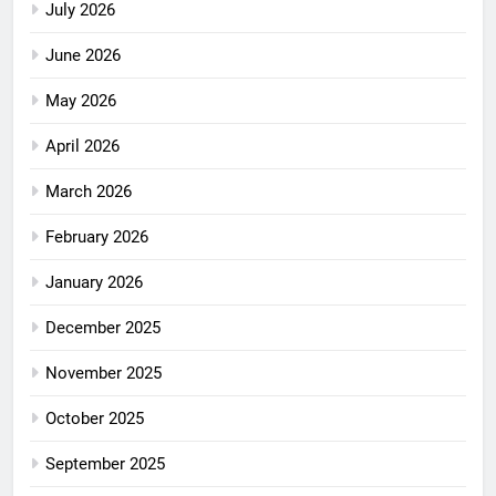
July 2026
June 2026
May 2026
April 2026
March 2026
February 2026
January 2026
December 2025
November 2025
October 2025
September 2025