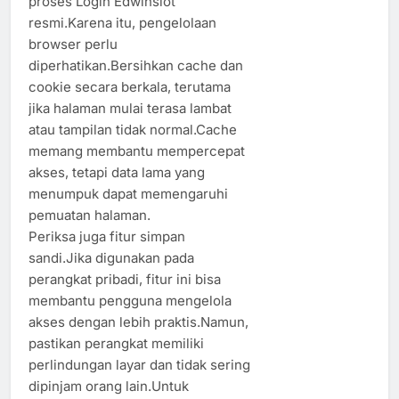
proses Login Edwinslot
resmi.Karena itu, pengelolaan
browser perlu
diperhatikan.Bersihkan cache dan
cookie secara berkala, terutama
jika halaman mulai terasa lambat
atau tampilan tidak normal.Cache
memang membantu mempercepat
akses, tetapi data lama yang
menumpuk dapat memengaruhi
pemuatan halaman.
Periksa juga fitur simpan
sandi.Jika digunakan pada
perangkat pribadi, fitur ini bisa
membantu pengguna mengelola
akses dengan lebih praktis.Namun,
pastikan perangkat memiliki
perlindungan layar dan tidak sering
dipinjam orang lain.Untuk