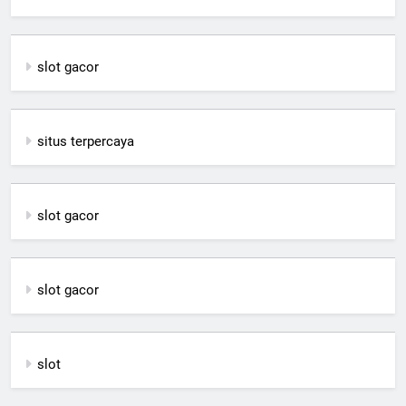
slot gacor
situs terpercaya
slot gacor
slot gacor
slot