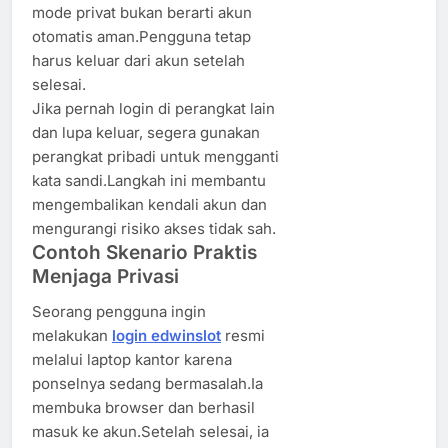
mode privat bukan berarti akun
otomatis aman.Pengguna tetap
harus keluar dari akun setelah
selesai.
Jika pernah login di perangkat lain
dan lupa keluar, segera gunakan
perangkat pribadi untuk mengganti
kata sandi.Langkah ini membantu
mengembalikan kendali akun dan
mengurangi risiko akses tidak sah.
Contoh Skenario Praktis
Menjaga Privasi
Seorang pengguna ingin
melakukan
login edwinslot
resmi
melalui laptop kantor karena
ponselnya sedang bermasalah.Ia
membuka browser dan berhasil
masuk ke akun.Setelah selesai, ia