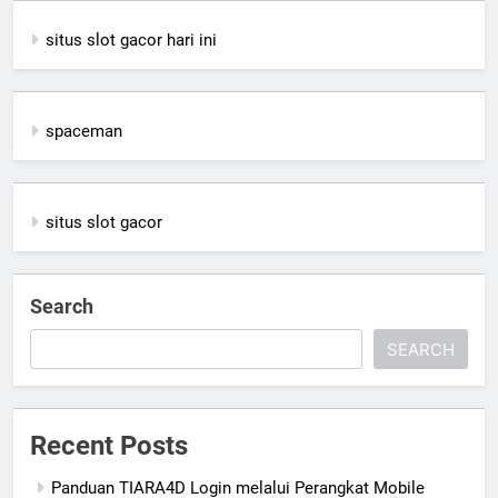
situs slot gacor hari ini
spaceman
situs slot gacor
Search
SEARCH
Recent Posts
Panduan TIARA4D Login melalui Perangkat Mobile