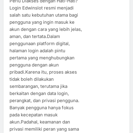
Perlu Diakses dengan Hati-Hati?
Login Edwinslot resmi menjadi
salah satu kebutuhan utama bagi
pengguna yang ingin masuk ke
akun dengan cara yang lebih jelas,
aman, dan tertata.Dalam
penggunaan platform digital,
halaman login adalah pintu
pertama yang menghubungkan
pengguna dengan akun
pribadi.Karena itu, proses akses
tidak boleh dilakukan
sembarangan, terutama jika
berkaitan dengan data login,
perangkat, dan privasi pengguna.
Banyak pengguna hanya fokus
pada kecepatan masuk
akun.Padahal, keamanan dan
privasi memiliki peran yang sama