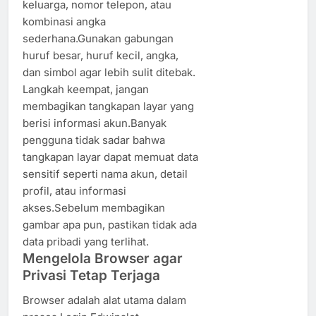
keluarga, nomor telepon, atau
kombinasi angka
sederhana.Gunakan gabungan
huruf besar, huruf kecil, angka,
dan simbol agar lebih sulit ditebak.
Langkah keempat, jangan
membagikan tangkapan layar yang
berisi informasi akun.Banyak
pengguna tidak sadar bahwa
tangkapan layar dapat memuat data
sensitif seperti nama akun, detail
profil, atau informasi
akses.Sebelum membagikan
gambar apa pun, pastikan tidak ada
data pribadi yang terlihat.
Mengelola Browser agar
Privasi Tetap Terjaga
Browser adalah alat utama dalam