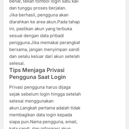
benar, tekan tombol login satu kali
dan tunggu proses berjalan.
Jika berhasil, pengguna akan
diarahkan ke area akun.Pada tahap
ini, pastikan akun yang terbuka
sesuai dengan data pribadi
pengguna.Jika memakai perangkat
bersama, jangan menyimpan sandi
dan selalu keluar dari akun setelah
selesai.
Tips Menjaga Privasi
Pengguna Saat Login
Privasi pengguna harus dijaga
sejak sebelum login hingga setelah
selesai menggunakan
akun.Langkah pertama adalah tidak
membagikan data login kepada
siapa pun.Nama pengguna, email,
kata sandi, dan informasi akun