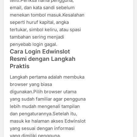
teliti.Periksa nama pengguna,
email, dan kata sandi sebelum
menekan tombol masuk.Kesalahan
seperti huruf kapital, angka
tertukar, simbol keliru, atau spasi
tambahan sering menjadi
penyebab login gagal.
Cara Login Edwinslot
Resmi dengan Langkah
Praktis
Langkah pertama adalah membuka
browser yang biasa
digunakan.Pilih browser utama
yang sudah familiar agar pengguna
lebih mudah mengenali tampilan
dan pengaturannya.Setelah itu,
masuk ke halaman akses Edwinslot
yang sesuai dengan informasi
yang dimiliki pengguna.