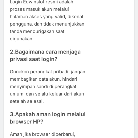
Login Edwinslot resmi adalah
proses masuk akun melalui
halaman akses yang valid, dikenal
pengguna, dan tidak menunjukkan
tanda mencurigakan saat
digunakan.
2.Bagaimana cara menjaga
privasi saat login?
Gunakan perangkat pribadi, jangan
membagikan data akun, hindari
menyimpan sandi di perangkat
umum, dan selalu keluar dari akun
setelah selesai.
3.Apakah aman login melalui
browser HP?
Aman jika browser diperbarui,