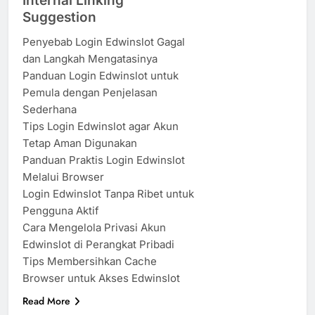
Internal Linking
Suggestion
Penyebab Login Edwinslot Gagal
dan Langkah Mengatasinya
Panduan Login Edwinslot untuk
Pemula dengan Penjelasan
Sederhana
Tips Login Edwinslot agar Akun
Tetap Aman Digunakan
Panduan Praktis Login Edwinslot
Melalui Browser
Login Edwinslot Tanpa Ribet untuk
Pengguna Aktif
Cara Mengelola Privasi Akun
Edwinslot di Perangkat Pribadi
Tips Membersihkan Cache
Browser untuk Akses Edwinslot
Read More