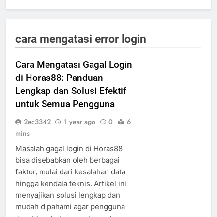
cara mengatasi error login
Cara Mengatasi Gagal Login
di Horas88: Panduan
Lengkap dan Solusi Efektif
untuk Semua Pengguna
2ec3342
1 year ago
0
6
mins
Masalah gagal login di Horas88
bisa disebabkan oleh berbagai
faktor, mulai dari kesalahan data
hingga kendala teknis. Artikel ini
menyajikan solusi lengkap dan
mudah dipahami agar pengguna