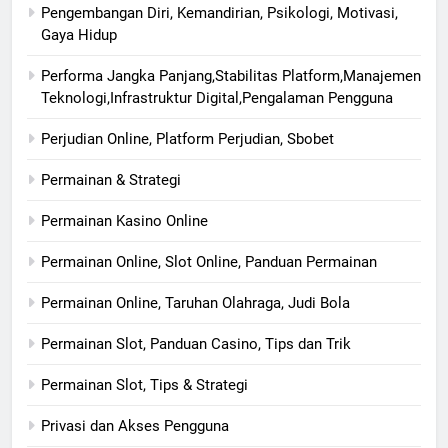
Pengembangan Diri, Kemandirian, Psikologi, Motivasi,
Gaya Hidup
Performa Jangka Panjang,Stabilitas Platform,Manajemen
Teknologi,Infrastruktur Digital,Pengalaman Pengguna
Perjudian Online, Platform Perjudian, Sbobet
Permainan & Strategi
Permainan Kasino Online
Permainan Online, Slot Online, Panduan Permainan
Permainan Online, Taruhan Olahraga, Judi Bola
Permainan Slot, Panduan Casino, Tips dan Trik
Permainan Slot, Tips & Strategi
Privasi dan Akses Pengguna