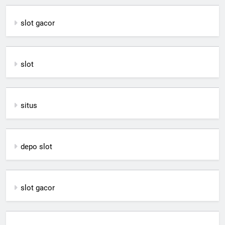
slot gacor
slot
situs
depo slot
slot gacor