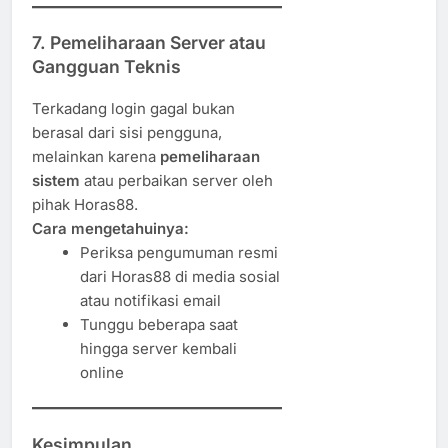
7.
Pemeliharaan Server atau
Gangguan Teknis
Terkadang login gagal bukan
berasal dari sisi pengguna,
melainkan karena
pemeliharaan
sistem
atau perbaikan server oleh
pihak Horas88.
Cara mengetahuinya:
Periksa pengumuman resmi
dari Horas88 di media sosial
atau notifikasi email
Tunggu beberapa saat
hingga server kembali
online
Kesimpulan