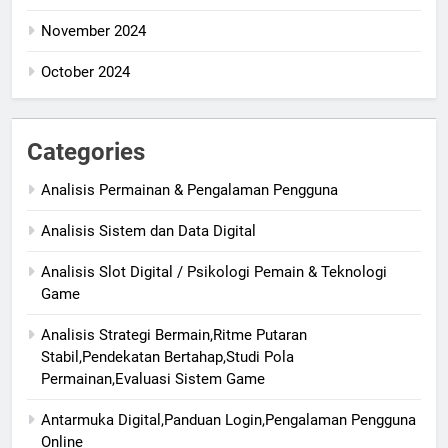
November 2024
October 2024
Categories
Analisis Permainan & Pengalaman Pengguna
Analisis Sistem dan Data Digital
Analisis Slot Digital / Psikologi Pemain & Teknologi
Game
Analisis Strategi Bermain,Ritme Putaran
Stabil,Pendekatan Bertahap,Studi Pola
Permainan,Evaluasi Sistem Game
Antarmuka Digital,Panduan Login,Pengalaman Pengguna
Online