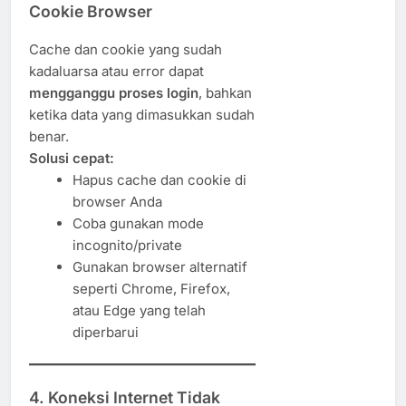
Cookie Browser
Cache dan cookie yang sudah
kadaluarsa atau error dapat
mengganggu proses login
, bahkan
ketika data yang dimasukkan sudah
benar.
Solusi cepat:
Hapus cache dan cookie di
browser Anda
Coba gunakan mode
incognito/private
Gunakan browser alternatif
seperti Chrome, Firefox,
atau Edge yang telah
diperbarui
4.
Koneksi Internet Tidak