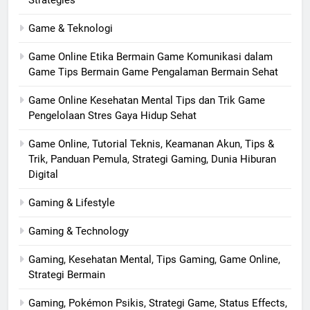
Strategies
Game & Teknologi
Game Online Etika Bermain Game Komunikasi dalam
Game Tips Bermain Game Pengalaman Bermain Sehat
Game Online Kesehatan Mental Tips dan Trik Game
Pengelolaan Stres Gaya Hidup Sehat
Game Online, Tutorial Teknis, Keamanan Akun, Tips &
Trik, Panduan Pemula, Strategi Gaming, Dunia Hiburan
Digital
Gaming & Lifestyle
Gaming & Technology
Gaming, Kesehatan Mental, Tips Gaming, Game Online,
Strategi Bermain
Gaming, Pokémon Psikis, Strategi Game, Status Effects,