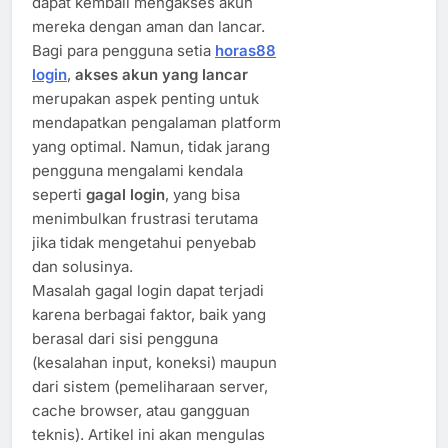
dapat kembali mengakses akun
mereka dengan aman dan lancar.
Bagi para pengguna setia
horas88
login
,
akses akun yang lancar
merupakan aspek penting untuk
mendapatkan pengalaman platform
yang optimal. Namun, tidak jarang
pengguna mengalami kendala
seperti
gagal login
, yang bisa
menimbulkan frustrasi terutama
jika tidak mengetahui penyebab
dan solusinya.
Masalah gagal login dapat terjadi
karena berbagai faktor, baik yang
berasal dari sisi pengguna
(kesalahan input, koneksi) maupun
dari sistem (pemeliharaan server,
cache browser, atau gangguan
teknis). Artikel ini akan mengulas