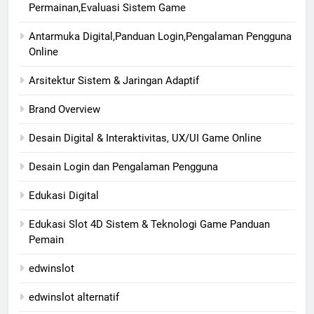
Permainan,Evaluasi Sistem Game
Antarmuka Digital,Panduan Login,Pengalaman Pengguna
Online
Arsitektur Sistem & Jaringan Adaptif
Brand Overview
Desain Digital & Interaktivitas, UX/UI Game Online
Desain Login dan Pengalaman Pengguna
Edukasi Digital
Edukasi Slot 4D Sistem & Teknologi Game Panduan
Pemain
edwinslot
edwinslot alternatif