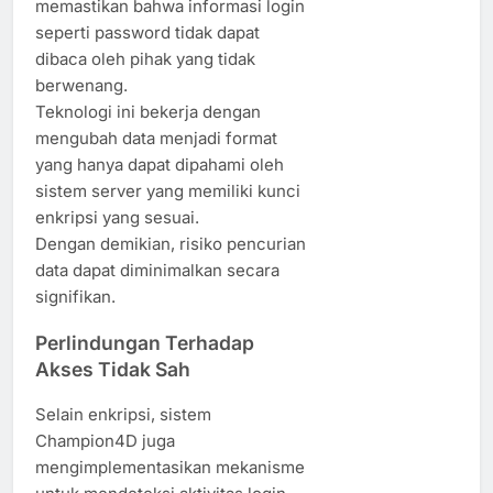
memastikan bahwa informasi login
seperti password tidak dapat
dibaca oleh pihak yang tidak
berwenang.
Teknologi ini bekerja dengan
mengubah data menjadi format
yang hanya dapat dipahami oleh
sistem server yang memiliki kunci
enkripsi yang sesuai.
Dengan demikian, risiko pencurian
data dapat diminimalkan secara
signifikan.
Perlindungan Terhadap
Akses Tidak Sah
Selain enkripsi, sistem
Champion4D juga
mengimplementasikan mekanisme