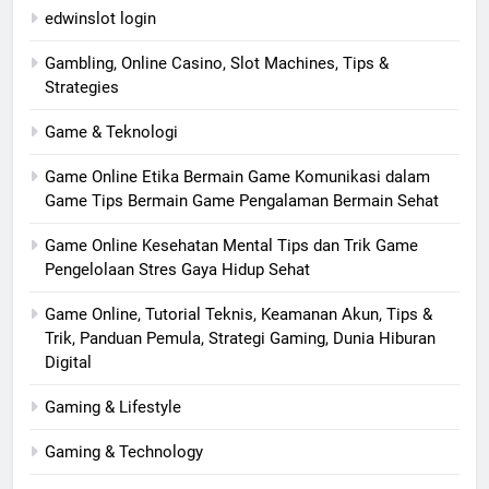
edwinslot login
Gambling, Online Casino, Slot Machines, Tips &
Strategies
Game & Teknologi
Game Online Etika Bermain Game Komunikasi dalam
Game Tips Bermain Game Pengalaman Bermain Sehat
Game Online Kesehatan Mental Tips dan Trik Game
Pengelolaan Stres Gaya Hidup Sehat
Game Online, Tutorial Teknis, Keamanan Akun, Tips &
Trik, Panduan Pemula, Strategi Gaming, Dunia Hiburan
Digital
Gaming & Lifestyle
Gaming & Technology