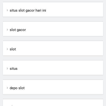
situs slot gacor hari ini
slot gacor
slot
situs
depo slot