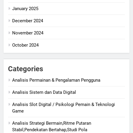
January 2025
December 2024
November 2024
October 2024
Categories
Analisis Permainan & Pengalaman Pengguna
Analisis Sistem dan Data Digital
Analisis Slot Digital / Psikologi Pemain & Teknologi
Game
Analisis Strategi Bermain,Ritme Putaran
Stabil,Pendekatan Bertahap,Studi Pola