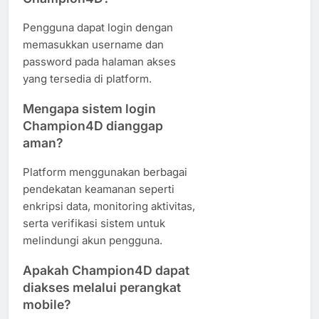
Pengguna dapat login dengan
memasukkan username dan
password pada halaman akses
yang tersedia di platform.
Mengapa sistem login
Champion4D dianggap
aman?
Platform menggunakan berbagai
pendekatan keamanan seperti
enkripsi data, monitoring aktivitas,
serta verifikasi sistem untuk
melindungi akun pengguna.
Apakah Champion4D dapat
diakses melalui perangkat
mobile?