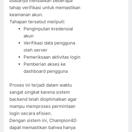
biasanya melibatkan beberapa
tahap verifikasi untuk memastikan
keamanan akun.
Tahapan tersebut meliputi:
Penginputan kredensial
akun
Verifikasi data pengguna
oleh server
Pemeriksaan aktivitas login
Pemberian akses ke
dashboard pengguna
Proses ini terjadi dalam waktu
sangat singkat karena sistem
backend telah dioptimalkan agar
mampu memproses permintaan
login secara efisien.
Dengan sistem ini, Champion4D
dapat memastikan bahwa hanya