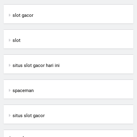
slot gacor
slot
situs slot gacor hari ini
spaceman
situs slot gacor