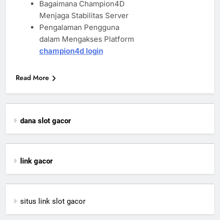
Bagaimana Champion4D
Menjaga Stabilitas Server
Pengalaman Pengguna
dalam Mengakses Platform
champion4d login
Read More
dana slot gacor
link gacor
situs link slot gacor