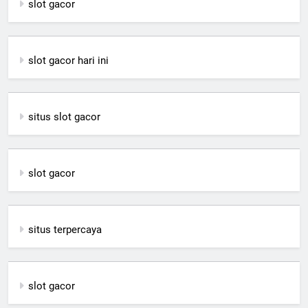
slot gacor
slot gacor hari ini
situs slot gacor
slot gacor
situs terpercaya
slot gacor