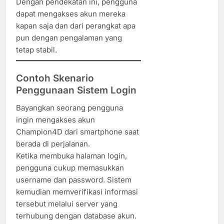
Dengan pendekatan ini, pengguna
dapat mengakses akun mereka
kapan saja dan dari perangkat apa
pun dengan pengalaman yang
tetap stabil.
Contoh Skenario
Penggunaan Sistem Login
Bayangkan seorang pengguna
ingin mengakses akun
Champion4D dari smartphone saat
berada di perjalanan.
Ketika membuka halaman login,
pengguna cukup memasukkan
username dan password. Sistem
kemudian memverifikasi informasi
tersebut melalui server yang
terhubung dengan database akun.