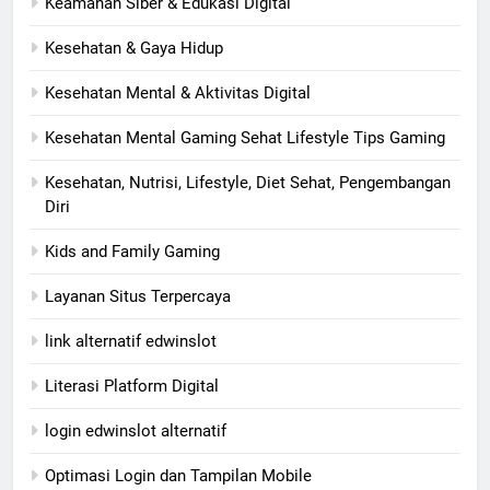
Keamanan Siber & Edukasi Digital
Kesehatan & Gaya Hidup
Kesehatan Mental & Aktivitas Digital
Kesehatan Mental Gaming Sehat Lifestyle Tips Gaming
Kesehatan, Nutrisi, Lifestyle, Diet Sehat, Pengembangan
Diri
Kids and Family Gaming
Layanan Situs Terpercaya
link alternatif edwinslot
Literasi Platform Digital
login edwinslot alternatif
Optimasi Login dan Tampilan Mobile