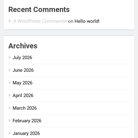
Recent Comments
A WordPress Commenter
on
Hello world!
Archives
July 2026
June 2026
May 2026
April 2026
March 2026
February 2026
January 2026