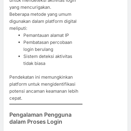
untuk mendeteksi aktivitas login
yang mencurigakan.
Beberapa metode yang umum
digunakan dalam platform digital
meliputi:
Pemantauan alamat IP
Pembatasan percobaan
login berulang
Sistem deteksi aktivitas
tidak biasa
Pendekatan ini memungkinkan
platform untuk mengidentifikasi
potensi ancaman keamanan lebih
cepat.
Pengalaman Pengguna
dalam Proses Login