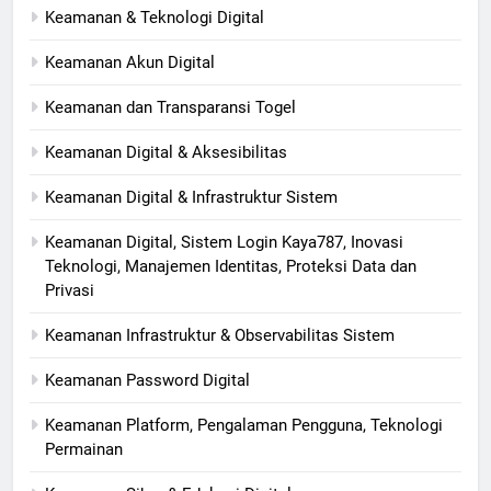
Keamanan & Teknologi Digital
Keamanan Akun Digital
Keamanan dan Transparansi Togel
Keamanan Digital & Aksesibilitas
Keamanan Digital & Infrastruktur Sistem
Keamanan Digital, Sistem Login Kaya787, Inovasi
Teknologi, Manajemen Identitas, Proteksi Data dan
Privasi
Keamanan Infrastruktur & Observabilitas Sistem
Keamanan Password Digital
Keamanan Platform, Pengalaman Pengguna, Teknologi
Permainan