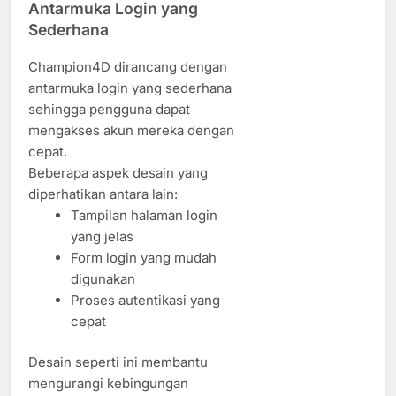
Antarmuka Login yang
Sederhana
Champion4D dirancang dengan
antarmuka login yang sederhana
sehingga pengguna dapat
mengakses akun mereka dengan
cepat.
Beberapa aspek desain yang
diperhatikan antara lain:
Tampilan halaman login
yang jelas
Form login yang mudah
digunakan
Proses autentikasi yang
cepat
Desain seperti ini membantu
mengurangi kebingungan