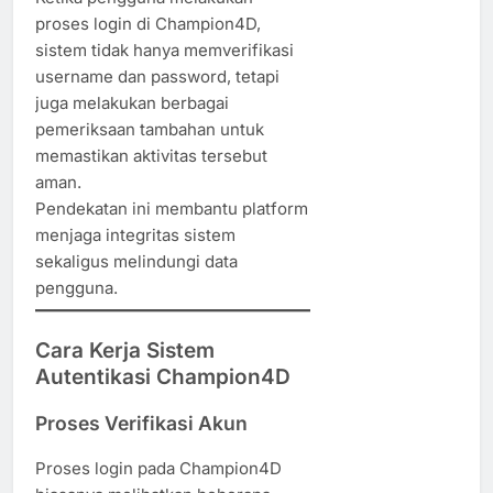
proses login di Champion4D,
sistem tidak hanya memverifikasi
username dan password, tetapi
juga melakukan berbagai
pemeriksaan tambahan untuk
memastikan aktivitas tersebut
aman.
Pendekatan ini membantu platform
menjaga integritas sistem
sekaligus melindungi data
pengguna.
Cara Kerja Sistem
Autentikasi Champion4D
Proses Verifikasi Akun
Proses login pada Champion4D