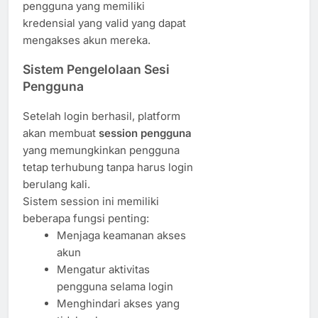
pengguna yang memiliki
kredensial yang valid yang dapat
mengakses akun mereka.
Sistem Pengelolaan Sesi
Pengguna
Setelah login berhasil, platform
akan membuat
session pengguna
yang memungkinkan pengguna
tetap terhubung tanpa harus login
berulang kali.
Sistem session ini memiliki
beberapa fungsi penting:
Menjaga keamanan akses
akun
Mengatur aktivitas
pengguna selama login
Menghindari akses yang