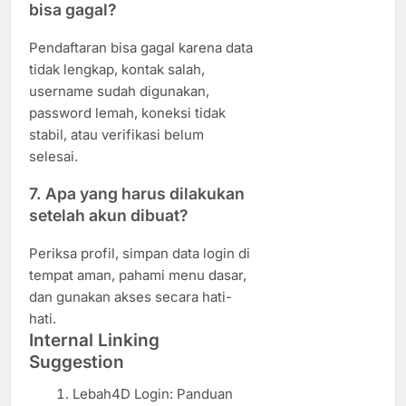
bisa gagal?
Pendaftaran bisa gagal karena data
tidak lengkap, kontak salah,
username sudah digunakan,
password lemah, koneksi tidak
stabil, atau verifikasi belum
selesai.
7. Apa yang harus dilakukan
setelah akun dibuat?
Periksa profil, simpan data login di
tempat aman, pahami menu dasar,
dan gunakan akses secara hati-
hati.
Internal Linking
Suggestion
Lebah4D Login: Panduan