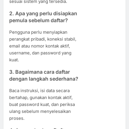
sesuai sistem yang tersedia.
2. Apa yang perlu disiapkan
pemula sebelum daftar?
Pengguna perlu menyiapkan
perangkat pribadi, koneksi stabil,
email atau nomor kontak aktif,
username, dan password yang
kuat.
3. Bagaimana cara daftar
dengan langkah sederhana?
Baca instruksi, isi data secara
bertahap, gunakan kontak aktif,
buat password kuat, dan periksa
ulang sebelum menyelesaikan
proses.