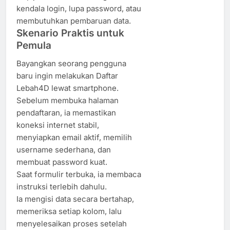
kendala login, lupa password, atau
membutuhkan pembaruan data.
Skenario Praktis untuk
Pemula
Bayangkan seorang pengguna
baru ingin melakukan Daftar
Lebah4D lewat smartphone.
Sebelum membuka halaman
pendaftaran, ia memastikan
koneksi internet stabil,
menyiapkan email aktif, memilih
username sederhana, dan
membuat password kuat.
Saat formulir terbuka, ia membaca
instruksi terlebih dahulu.
Ia mengisi data secara bertahap,
memeriksa setiap kolom, lalu
menyelesaikan proses setelah