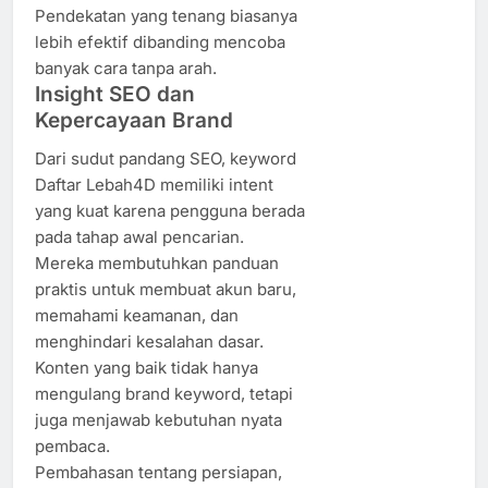
Pendekatan yang tenang biasanya
lebih efektif dibanding mencoba
banyak cara tanpa arah.
Insight SEO dan
Kepercayaan Brand
Dari sudut pandang SEO, keyword
Daftar Lebah4D memiliki intent
yang kuat karena pengguna berada
pada tahap awal pencarian.
Mereka membutuhkan panduan
praktis untuk membuat akun baru,
memahami keamanan, dan
menghindari kesalahan dasar.
Konten yang baik tidak hanya
mengulang brand keyword, tetapi
juga menjawab kebutuhan nyata
pembaca.
Pembahasan tentang persiapan,