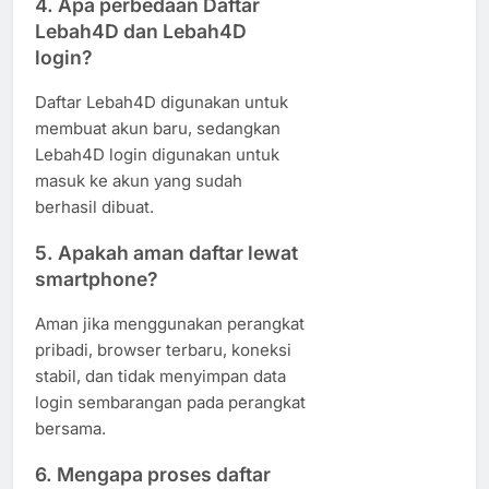
4. Apa perbedaan Daftar
Lebah4D dan Lebah4D
login?
Daftar Lebah4D digunakan untuk
membuat akun baru, sedangkan
Lebah4D login digunakan untuk
masuk ke akun yang sudah
berhasil dibuat.
5. Apakah aman daftar lewat
smartphone?
Aman jika menggunakan perangkat
pribadi, browser terbaru, koneksi
stabil, dan tidak menyimpan data
login sembarangan pada perangkat
bersama.
6. Mengapa proses daftar