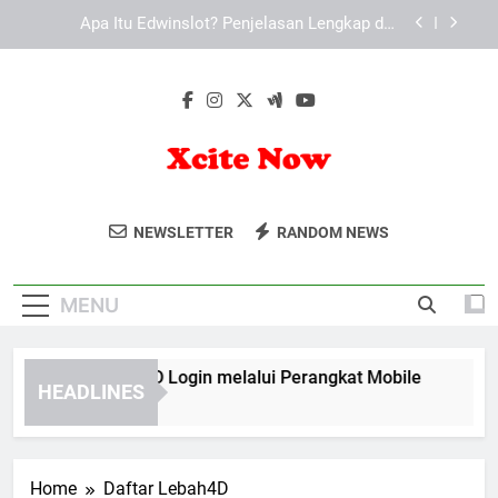
Skip
Panduan EDWINSLOT Login untuk Pengguna Baru
to
yang Ingin Akses Lebih Mudah
content
Login Edwinslot Resmi dan Tips Menjaga Privasi
Pengguna dengan Akses yang Lebih Aman
Panduan TIARA4D Login melalui Perangkat
Mobile
Apa Itu Edwinslot? Penjelasan Lengkap dan
Fungsinya
Xcite Now
Dapatkan Hiburan Terkini Dari Xcite
Panduan EDWINSLOT Login untuk Pengguna Baru
NEWSLETTER
RANDOM NEWS
yang Ingin Akses Lebih Mudah
Now. Mulai Dari Acara, Berita Selebriti,
Login Edwinslot Resmi dan Tips Menjaga Privasi
Hingga Konten Kreatif Yang Menghibur.
Pengguna dengan Akses yang Lebih Aman
MENU
nduan TIARA4D Login melalui Perangkat Mobile
Apa It
HEADLINES
Weeks Ago
1 Month
Home
Daftar Lebah4D