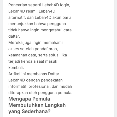
Pencarian seperti Lebah4D login,
Lebah4D resmi, Lebah4D
alternatif, dan Lebah4D akun baru
menunjukkan bahwa pengguna
tidak hanya ingin mengetahui cara
daftar.
Mereka juga ingin memahami
akses setelah pendaftaran,
keamanan data, serta solusi jika
terjadi kendala saat masuk
kembali.
Artikel ini membahas Daftar
Lebah4D dengan pendekatan
informatif, profesional, dan mudah
diterapkan oleh pengguna pemula.
Mengapa Pemula
Membutuhkan Langkah
yang Sederhana?