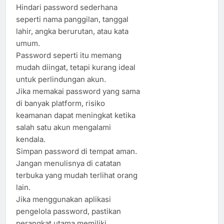
Hindari password sederhana
seperti nama panggilan, tanggal
lahir, angka berurutan, atau kata
umum.
Password seperti itu memang
mudah diingat, tetapi kurang ideal
untuk perlindungan akun.
Jika memakai password yang sama
di banyak platform, risiko
keamanan dapat meningkat ketika
salah satu akun mengalami
kendala.
Simpan password di tempat aman.
Jangan menulisnya di catatan
terbuka yang mudah terlihat orang
lain.
Jika menggunakan aplikasi
pengelola password, pastikan
perangkat utama memiliki