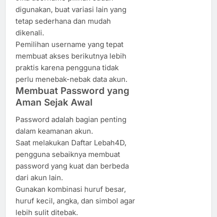
digunakan, buat variasi lain yang
tetap sederhana dan mudah
dikenali.
Pemilihan username yang tepat
membuat akses berikutnya lebih
praktis karena pengguna tidak
perlu menebak-nebak data akun.
Membuat Password yang
Aman Sejak Awal
Password adalah bagian penting
dalam keamanan akun.
Saat melakukan Daftar Lebah4D,
pengguna sebaiknya membuat
password yang kuat dan berbeda
dari akun lain.
Gunakan kombinasi huruf besar,
huruf kecil, angka, dan simbol agar
lebih sulit ditebak.