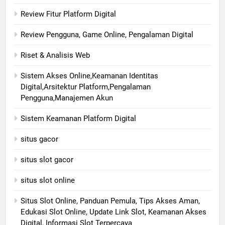
Review Fitur Platform Digital
Review Pengguna, Game Online, Pengalaman Digital
Riset & Analisis Web
Sistem Akses Online,Keamanan Identitas
Digital,Arsitektur Platform,Pengalaman
Pengguna,Manajemen Akun
Sistem Keamanan Platform Digital
situs gacor
situs slot gacor
situs slot online
Situs Slot Online, Panduan Pemula, Tips Akses Aman,
Edukasi Slot Online, Update Link Slot, Keamanan Akses
Digital, Informasi Slot Terpercaya