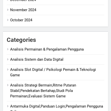
November 2024
October 2024
Categories
Analisis Permainan & Pengalaman Pengguna
Analisis Sistem dan Data Digital
Analisis Slot Digital / Psikologi Pemain & Teknologi
Game
Analisis Strategi Bermain,Ritme Putaran
Stabil,Pendekatan Bertahap,Studi Pola
Permainan,Evaluasi Sistem Game
Antarmuka Digital,Panduan Login,Pengalaman Pengguna