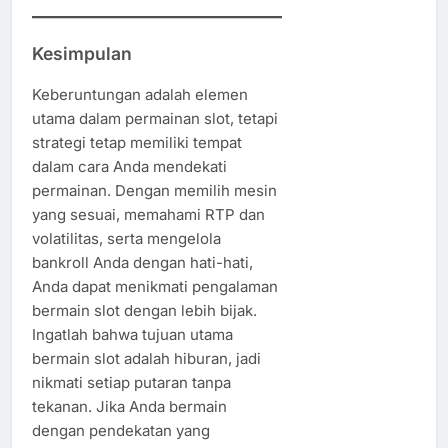
Kesimpulan
Keberuntungan adalah elemen
utama dalam permainan slot, tetapi
strategi tetap memiliki tempat
dalam cara Anda mendekati
permainan. Dengan memilih mesin
yang sesuai, memahami RTP dan
volatilitas, serta mengelola
bankroll Anda dengan hati-hati,
Anda dapat menikmati pengalaman
bermain slot dengan lebih bijak.
Ingatlah bahwa tujuan utama
bermain slot adalah hiburan, jadi
nikmati setiap putaran tanpa
tekanan. Jika Anda bermain
dengan pendekatan yang