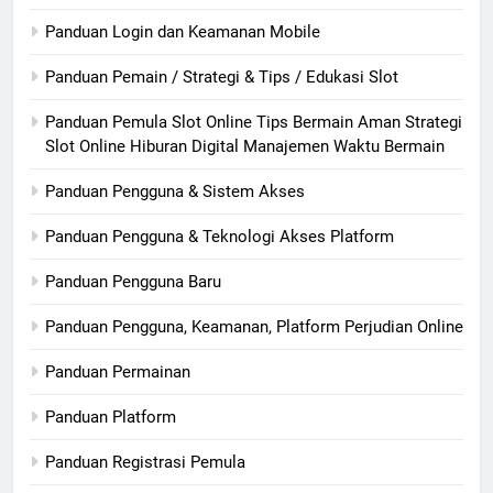
Panduan Login dan Keamanan Mobile
Panduan Pemain / Strategi & Tips / Edukasi Slot
Panduan Pemula Slot Online Tips Bermain Aman Strategi
Slot Online Hiburan Digital Manajemen Waktu Bermain
Panduan Pengguna & Sistem Akses
Panduan Pengguna & Teknologi Akses Platform
Panduan Pengguna Baru
Panduan Pengguna, Keamanan, Platform Perjudian Online
Panduan Permainan
Panduan Platform
Panduan Registrasi Pemula