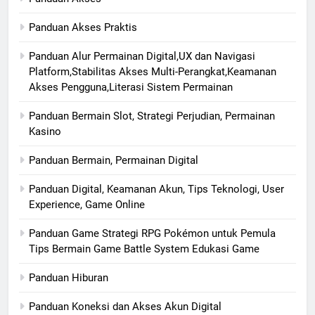
Panduan Akses Praktis
Panduan Alur Permainan Digital,UX dan Navigasi
Platform,Stabilitas Akses Multi-Perangkat,Keamanan
Akses Pengguna,Literasi Sistem Permainan
Panduan Bermain Slot, Strategi Perjudian, Permainan
Kasino
Panduan Bermain, Permainan Digital
Panduan Digital, Keamanan Akun, Tips Teknologi, User
Experience, Game Online
Panduan Game Strategi RPG Pokémon untuk Pemula
Tips Bermain Game Battle System Edukasi Game
Panduan Hiburan
Panduan Koneksi dan Akses Akun Digital