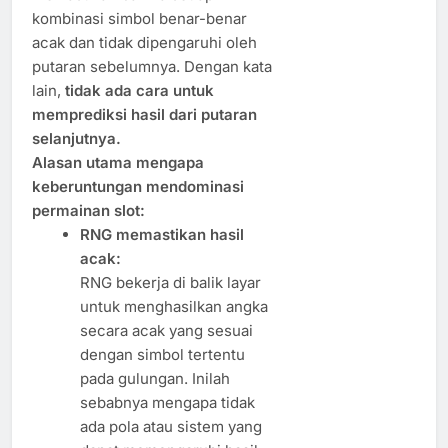
kombinasi simbol benar-benar
acak dan tidak dipengaruhi oleh
putaran sebelumnya. Dengan kata
lain,
tidak ada cara untuk
memprediksi hasil dari putaran
selanjutnya.
Alasan utama mengapa
keberuntungan mendominasi
permainan slot:
RNG memastikan hasil
acak:
RNG bekerja di balik layar
untuk menghasilkan angka
secara acak yang sesuai
dengan simbol tertentu
pada gulungan. Inilah
sebabnya mengapa tidak
ada pola atau sistem yang