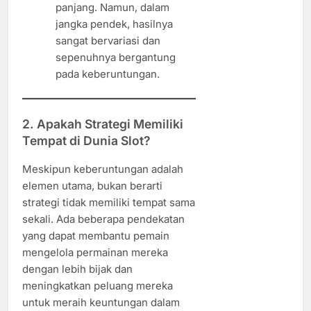
panjang. Namun, dalam
jangka pendek, hasilnya
sangat bervariasi dan
sepenuhnya bergantung
pada keberuntungan.
2. Apakah Strategi Memiliki
Tempat di Dunia Slot?
Meskipun keberuntungan adalah
elemen utama, bukan berarti
strategi tidak memiliki tempat sama
sekali. Ada beberapa pendekatan
yang dapat membantu pemain
mengelola permainan mereka
dengan lebih bijak dan
meningkatkan peluang mereka
untuk meraih keuntungan dalam