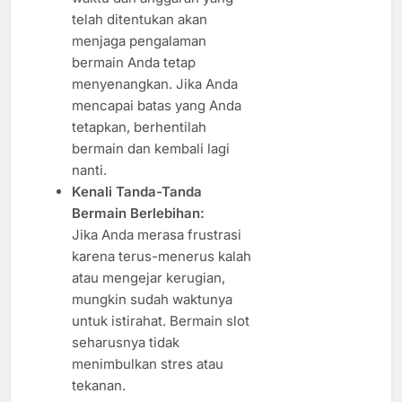
telah ditentukan akan
menjaga pengalaman
bermain Anda tetap
menyenangkan. Jika Anda
mencapai batas yang Anda
tetapkan, berhentilah
bermain dan kembali lagi
nanti.
Kenali Tanda-Tanda
Bermain Berlebihan:
Jika Anda merasa frustrasi
karena terus-menerus kalah
atau mengejar kerugian,
mungkin sudah waktunya
untuk istirahat. Bermain slot
seharusnya tidak
menimbulkan stres atau
tekanan.