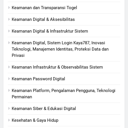
Keamanan dan Transparansi Togel
Keamanan Digital & Aksesibilitas
Keamanan Digital & Infrastruktur Sistem
Keamanan Digital, Sistem Login Kaya787, Inovasi
Teknologi, Manajemen Identitas, Proteksi Data dan
Privasi
Keamanan Infrastruktur & Observabilitas Sistem
Keamanan Password Digital
Keamanan Platform, Pengalaman Pengguna, Teknologi
Permainan
Keamanan Siber & Edukasi Digital
Kesehatan & Gaya Hidup