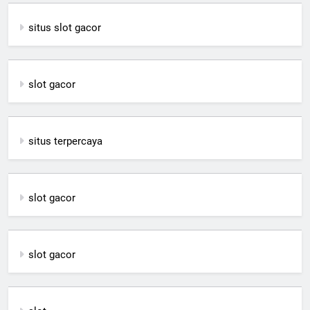
situs slot gacor
slot gacor
situs terpercaya
slot gacor
slot gacor