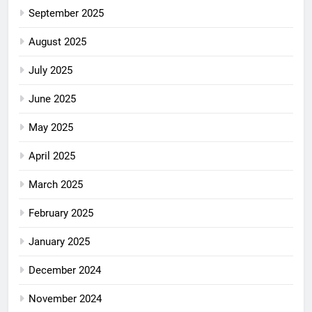
September 2025
August 2025
July 2025
June 2025
May 2025
April 2025
March 2025
February 2025
January 2025
December 2024
November 2024