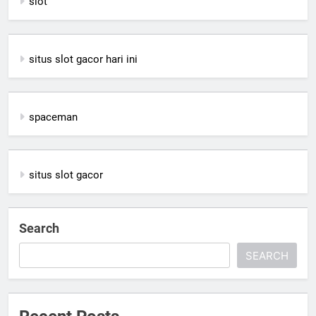
slot
situs slot gacor hari ini
spaceman
situs slot gacor
Search
SEARCH