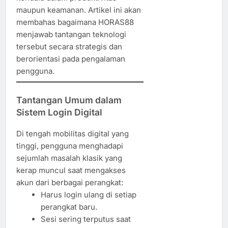
maupun keamanan. Artikel ini akan
membahas bagaimana HORAS88
menjawab tantangan teknologi
tersebut secara strategis dan
berorientasi pada pengalaman
pengguna.
Tantangan Umum dalam
Sistem Login Digital
Di tengah mobilitas digital yang
tinggi, pengguna menghadapi
sejumlah masalah klasik yang
kerap muncul saat mengakses
akun dari berbagai perangkat:
Harus login ulang di setiap
perangkat baru.
Sesi sering terputus saat