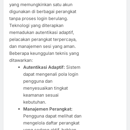
yang memungkinkan satu akun
digunakan di berbagai perangkat
tanpa proses login berulang.
Teknologi yang diterapkan
memadukan autentikasi adaptif,
pelacakan perangkat terpercaya,
dan manajemen sesi yang aman.
Beberapa keunggulan teknis yang
ditawarkan:
Autentikasi Adaptif:
Sistem
dapat mengenali pola login
pengguna dan
menyesuaikan tingkat
keamanan sesuai
kebutuhan.
Manajemen Perangkat:
Pengguna dapat melihat dan
mengelola daftar perangkat
yang sedang aktif, bahkan