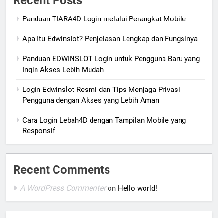
Recent Posts
Panduan TIARA4D Login melalui Perangkat Mobile
Apa Itu Edwinslot? Penjelasan Lengkap dan Fungsinya
Panduan EDWINSLOT Login untuk Pengguna Baru yang
Ingin Akses Lebih Mudah
Login Edwinslot Resmi dan Tips Menjaga Privasi
Pengguna dengan Akses yang Lebih Aman
Cara Login Lebah4D dengan Tampilan Mobile yang
Responsif
Recent Comments
A WordPress Commenter
on
Hello world!