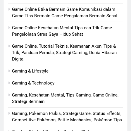
Game Online Etika Bermain Game Komunikasi dalam
Game Tips Bermain Game Pengalaman Bermain Sehat
Game Online Kesehatan Mental Tips dan Trik Game
Pengelolaan Stres Gaya Hidup Sehat
Game Online, Tutorial Teknis, Keamanan Akun, Tips &
Trik, Panduan Pemula, Strategi Gaming, Dunia Hiburan
Digital
Gaming & Lifestyle
Gaming & Technology
Gaming, Kesehatan Mental, Tips Gaming, Game Online,
Strategi Bermain
Gaming, Pokémon Psikis, Strategi Game, Status Effects,
Competitive Pokémon, Battle Mechanics, Pokémon Tips