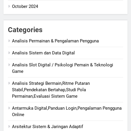
October 2024
Categories
Analisis Permainan & Pengalaman Pengguna
Analisis Sistem dan Data Digital
Analisis Slot Digital / Psikologi Pemain & Teknologi
Game
Analisis Strategi Bermain,Ritme Putaran
Stabil,Pendekatan Bertahap,Studi Pola
Permainan,Evaluasi Sistem Game
Antarmuka Digital,Panduan Login,Pengalaman Pengguna
Online
Arsitektur Sistem & Jaringan Adaptif