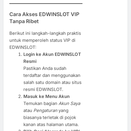
Cara Akses EDWINSLOT VIP
Tanpa Ribet
Berikut ini langkah-langkah praktis
untuk memperoleh status VIP di
EDWINSLOT:
Login ke Akun EDWINSLOT
Resmi
Pastikan Anda sudah
terdaftar dan menggunakan
salah satu domain atau situs
resmi EDWINSLOT.
Masuk ke Menu Akun
Temukan bagian
Akun Saya
atau
Pengaturan
yang
biasanya terletak di pojok
kanan atas halaman utama.