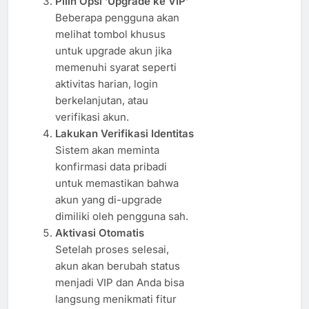
Pilih Opsi ‘Upgrade ke VIP’
Beberapa pengguna akan
melihat tombol khusus
untuk upgrade akun jika
memenuhi syarat seperti
aktivitas harian, login
berkelanjutan, atau
verifikasi akun.
Lakukan Verifikasi Identitas
Sistem akan meminta
konfirmasi data pribadi
untuk memastikan bahwa
akun yang di-upgrade
dimiliki oleh pengguna sah.
Aktivasi Otomatis
Setelah proses selesai,
akun akan berubah status
menjadi VIP dan Anda bisa
langsung menikmati fitur