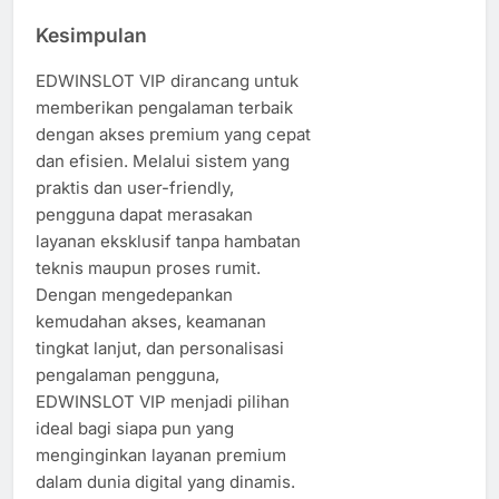
Kesimpulan
EDWINSLOT VIP dirancang untuk
memberikan pengalaman terbaik
dengan akses premium yang cepat
dan efisien. Melalui sistem yang
praktis dan user-friendly,
pengguna dapat merasakan
layanan eksklusif tanpa hambatan
teknis maupun proses rumit.
Dengan mengedepankan
kemudahan akses, keamanan
tingkat lanjut, dan personalisasi
pengalaman pengguna,
EDWINSLOT VIP menjadi pilihan
ideal bagi siapa pun yang
menginginkan layanan premium
dalam dunia digital yang dinamis.