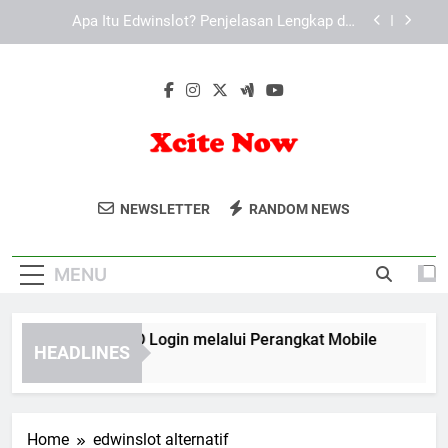
Skip
Panduan EDWINSLOT Login untuk Pengguna Baru
to
yang Ingin Akses Lebih Mudah
content
Login Edwinslot Resmi dan Tips Menjaga Privasi
Pengguna dengan Akses yang Lebih Aman
Panduan TIARA4D Login melalui Perangkat
Mobile
Apa Itu Edwinslot? Penjelasan Lengkap dan
Fungsinya
Xcite Now
Dapatkan Hiburan Terkini Dari Xcite
Panduan EDWINSLOT Login untuk Pengguna Baru
NEWSLETTER
RANDOM NEWS
yang Ingin Akses Lebih Mudah
Now. Mulai Dari Acara, Berita Selebriti,
Login Edwinslot Resmi dan Tips Menjaga Privasi
Hingga Konten Kreatif Yang Menghibur.
Pengguna dengan Akses yang Lebih Aman
MENU
nduan TIARA4D Login melalui Perangkat Mobile
Apa It
HEADLINES
Weeks Ago
1 Month
Home
edwinslot alternatif