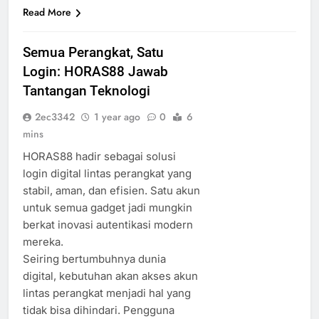
Read More
Semua Perangkat, Satu
Login: HORAS88 Jawab
Tantangan Teknologi
2ec3342
1 year ago
0
6
mins
HORAS88 hadir sebagai solusi
login digital lintas perangkat yang
stabil, aman, dan efisien. Satu akun
untuk semua gadget jadi mungkin
berkat inovasi autentikasi modern
mereka.
Seiring bertumbuhnya dunia
digital, kebutuhan akan akses akun
lintas perangkat menjadi hal yang
tidak bisa dihindari. Pengguna