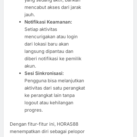
mencabut akses dari jarak
jauh.
Notifikasi Keamanan:
Setiap aktivitas
mencurigakan atau login
dari lokasi baru akan
langsung dipantau dan
diberi notifikasi ke pemilik
akun.
Sesi Sinkronisasi:
Pengguna bisa melanjutkan
aktivitas dari satu perangkat
ke perangkat lain tanpa
logout atau kehilangan
progres.
Dengan fitur-fitur ini, HORAS88
menempatkan diri sebagai pelopor