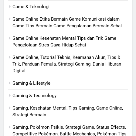
Game & Teknologi
Game Online Etika Bermain Game Komunikasi dalam
Game Tips Bermain Game Pengalaman Bermain Sehat
Game Online Kesehatan Mental Tips dan Trik Game
Pengelolaan Stres Gaya Hidup Sehat
Game Online, Tutorial Teknis, Keamanan Akun, Tips &
Trik, Panduan Pemula, Strategi Gaming, Dunia Hiburan
Digital
Gaming & Lifestyle
Gaming & Technology
Gaming, Kesehatan Mental, Tips Gaming, Game Online,
Strategi Bermain
Gaming, Pokémon Psikis, Strategi Game, Status Effects,
Competitive Pokémon, Battle Mechanics, Pokémon Tips