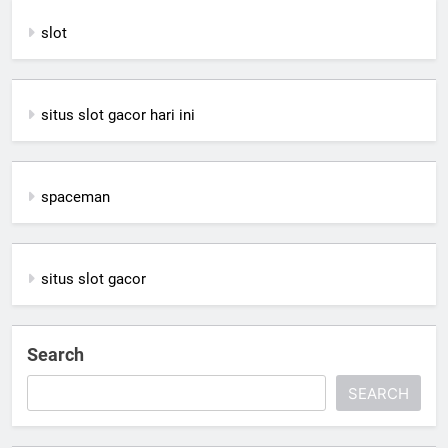
slot
situs slot gacor hari ini
spaceman
situs slot gacor
Search
SEARCH