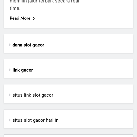
memilih jalur terbaik secara real
time.
Read More
dana slot gacor
link gacor
situs link slot gacor
situs slot gacor hari ini