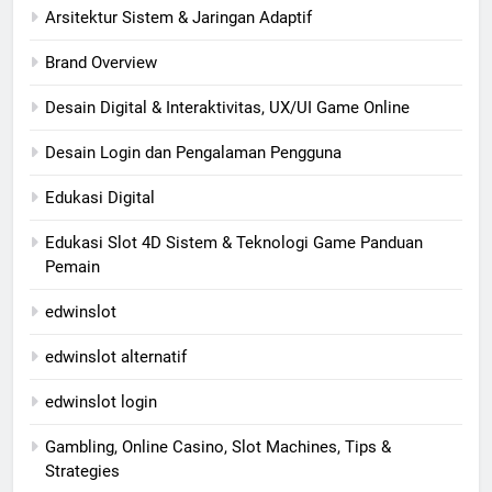
Arsitektur Sistem & Jaringan Adaptif
Brand Overview
Desain Digital & Interaktivitas, UX/UI Game Online
Desain Login dan Pengalaman Pengguna
Edukasi Digital
Edukasi Slot 4D Sistem & Teknologi Game Panduan
Pemain
edwinslot
edwinslot alternatif
edwinslot login
Gambling, Online Casino, Slot Machines, Tips &
Strategies