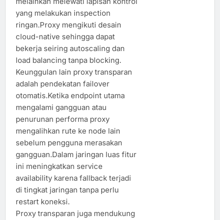
melainkan melewati lapisan kontrol
yang melakukan inspection
ringan.Proxy mengikuti desain
cloud-native sehingga dapat
bekerja seiring autoscaling dan
load balancing tanpa blocking.
Keunggulan lain proxy transparan
adalah pendekatan failover
otomatis.Ketika endpoint utama
mengalami gangguan atau
penurunan performa proxy
mengalihkan rute ke node lain
sebelum pengguna merasakan
gangguan.Dalam jaringan luas fitur
ini meningkatkan service
availability karena fallback terjadi
di tingkat jaringan tanpa perlu
restart koneksi.
Proxy transparan juga mendukung