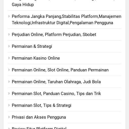
Gaya Hidup
Performa Jangka Panjang,Stabilitas Platform,Manajemen
Teknologi,Infrastruktur Digital,Pengalaman Pengguna
Perjudian Online, Platform Perjudian, Sbobet
Permainan & Strategi
Permainan Kasino Online
Permainan Online, Slot Online, Panduan Permainan
Permainan Online, Taruhan Olahraga, Judi Bola
Permainan Slot, Panduan Casino, Tips dan Trik
Permainan Slot, Tips & Strategi
Privasi dan Akses Pengguna
Review Fitur Platform Digital