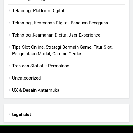
Teknologi Platform Digital
Teknologi, Keamanan Digital, Panduan Pengguna
Teknologi,Keamanan Digital,User Experience
Tips Slot Online, Strategi Bermain Game, Fitur Slot,
Pengelolaan Modal, Gaming Cerdas
Tren dan Statistik Permainan
Uncategorized
UX & Desain Antarmuka
togel slot