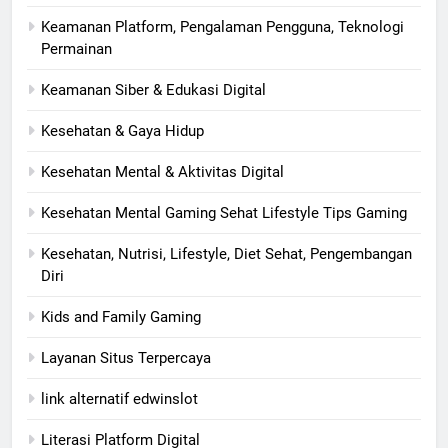
Keamanan Platform, Pengalaman Pengguna, Teknologi
Permainan
Keamanan Siber & Edukasi Digital
Kesehatan & Gaya Hidup
Kesehatan Mental & Aktivitas Digital
Kesehatan Mental Gaming Sehat Lifestyle Tips Gaming
Kesehatan, Nutrisi, Lifestyle, Diet Sehat, Pengembangan
Diri
Kids and Family Gaming
Layanan Situs Terpercaya
link alternatif edwinslot
Literasi Platform Digital