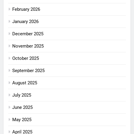
February 2026
January 2026
December 2025
November 2025
October 2025
September 2025
August 2025
July 2025
June 2025
May 2025
April 2025