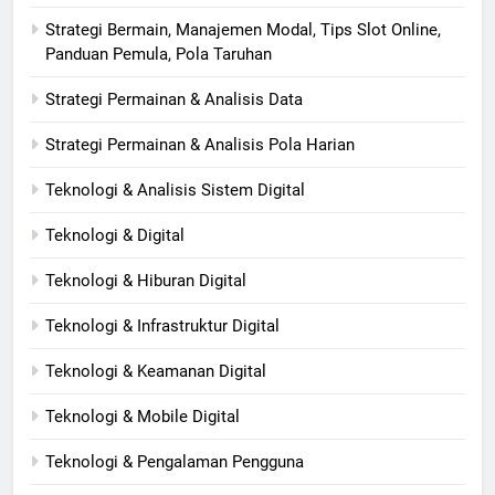
Strategi Bermain, Manajemen Modal, Tips Slot Online,
Panduan Pemula, Pola Taruhan
Strategi Permainan & Analisis Data
Strategi Permainan & Analisis Pola Harian
Teknologi & Analisis Sistem Digital
Teknologi & Digital
Teknologi & Hiburan Digital
Teknologi & Infrastruktur Digital
Teknologi & Keamanan Digital
Teknologi & Mobile Digital
Teknologi & Pengalaman Pengguna