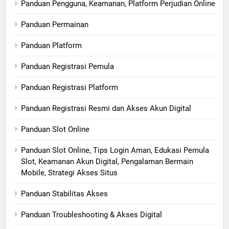
Panduan Pengguna, Keamanan, Platform Perjudian Online
Panduan Permainan
Panduan Platform
Panduan Registrasi Pemula
Panduan Registrasi Platform
Panduan Registrasi Resmi dan Akses Akun Digital
Panduan Slot Online
Panduan Slot Online, Tips Login Aman, Edukasi Pemula
Slot, Keamanan Akun Digital, Pengalaman Bermain
Mobile, Strategi Akses Situs
Panduan Stabilitas Akses
Panduan Troubleshooting & Akses Digital