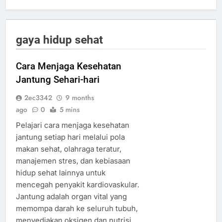
gaya hidup sehat
Cara Menjaga Kesehatan
Jantung Sehari-hari
2ec3342
9 months
ago
0
5 mins
Pelajari cara menjaga kesehatan
jantung setiap hari melalui pola
makan sehat, olahraga teratur,
manajemen stres, dan kebiasaan
hidup sehat lainnya untuk
mencegah penyakit kardiovaskular.
Jantung adalah organ vital yang
memompa darah ke seluruh tubuh,
menyediakan oksigen dan nutrisi