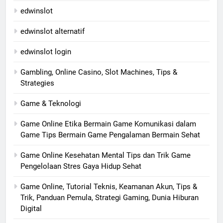
edwinslot
edwinslot alternatif
edwinslot login
Gambling, Online Casino, Slot Machines, Tips &
Strategies
Game & Teknologi
Game Online Etika Bermain Game Komunikasi dalam
Game Tips Bermain Game Pengalaman Bermain Sehat
Game Online Kesehatan Mental Tips dan Trik Game
Pengelolaan Stres Gaya Hidup Sehat
Game Online, Tutorial Teknis, Keamanan Akun, Tips &
Trik, Panduan Pemula, Strategi Gaming, Dunia Hiburan
Digital