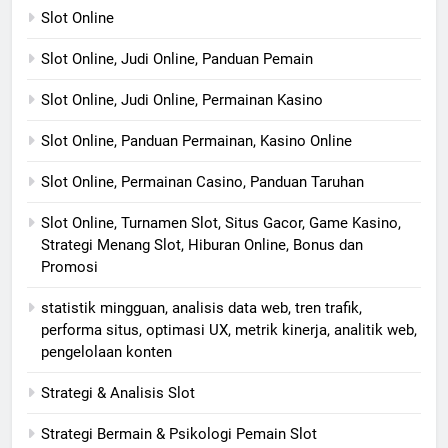
Slot Online
Slot Online, Judi Online, Panduan Pemain
Slot Online, Judi Online, Permainan Kasino
Slot Online, Panduan Permainan, Kasino Online
Slot Online, Permainan Casino, Panduan Taruhan
Slot Online, Turnamen Slot, Situs Gacor, Game Kasino,
Strategi Menang Slot, Hiburan Online, Bonus dan
Promosi
statistik mingguan, analisis data web, tren trafik,
performa situs, optimasi UX, metrik kinerja, analitik web,
pengelolaan konten
Strategi & Analisis Slot
Strategi Bermain & Psikologi Pemain Slot