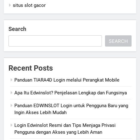
situs slot gacor
Search
SEARCH
Recent Posts
Panduan TIARA4D Login melalui Perangkat Mobile
Apa Itu Edwinslot? Penjelasan Lengkap dan Fungsinya
Panduan EDWINSLOT Login untuk Pengguna Baru yang
Ingin Akses Lebih Mudah
Login Edwinslot Resmi dan Tips Menjaga Privasi
Pengguna dengan Akses yang Lebih Aman