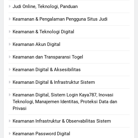
Judi Online, Teknologi, Panduan
Keamanan & Pengalaman Pengguna Situs Judi
Keamanan & Teknologi Digital
Keamanan Akun Digital
Keamanan dan Transparansi Togel
Keamanan Digital & Aksesibilitas
Keamanan Digital & Infrastruktur Sistem
Keamanan Digital, Sistem Login Kaya787, Inovasi
Teknologi, Manajemen Identitas, Proteksi Data dan
Privasi
Keamanan Infrastruktur & Observabilitas Sistem
Keamanan Password Digital