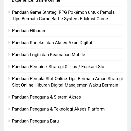
Experience, Game Online
Panduan Game Strategi RPG Pokémon untuk Pemula
Tips Bermain Game Battle System Edukasi Game
Panduan Hiburan
Panduan Koneksi dan Akses Akun Digital
Panduan Login dan Keamanan Mobile
Panduan Pemain / Strategi & Tips / Edukasi Slot
Panduan Pemula Slot Online Tips Bermain Aman Strategi
Slot Online Hiburan Digital Manajemen Waktu Bermain
Panduan Pengguna & Sistem Akses
Panduan Pengguna & Teknologi Akses Platform
Panduan Pengguna Baru