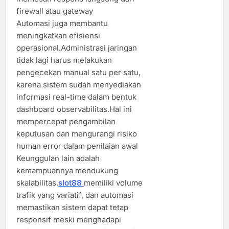
firewall atau gateway
Automasi juga membantu
meningkatkan efisiensi
operasional.Administrasi jaringan
tidak lagi harus melakukan
pengecekan manual satu per satu,
karena sistem sudah menyediakan
informasi real-time dalam bentuk
dashboard observabilitas.Hal ini
mempercepat pengambilan
keputusan dan mengurangi risiko
human error dalam penilaian awal
Keunggulan lain adalah
kemampuannya mendukung
skalabilitas.
slot88
memiliki volume
trafik yang variatif, dan automasi
memastikan sistem dapat tetap
responsif meski menghadapi