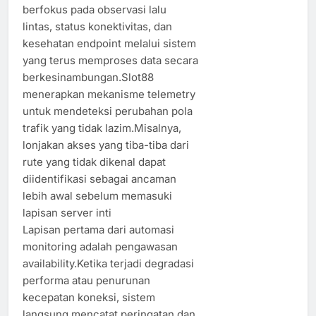
berfokus pada observasi lalu
lintas, status konektivitas, dan
kesehatan endpoint melalui sistem
yang terus memproses data secara
berkesinambungan.Slot88
menerapkan mekanisme telemetry
untuk mendeteksi perubahan pola
trafik yang tidak lazim.Misalnya,
lonjakan akses yang tiba-tiba dari
rute yang tidak dikenal dapat
diidentifikasi sebagai ancaman
lebih awal sebelum memasuki
lapisan server inti
Lapisan pertama dari automasi
monitoring adalah pengawasan
availability.Ketika terjadi degradasi
performa atau penurunan
kecepatan koneksi, sistem
langsung mencatat peringatan dan