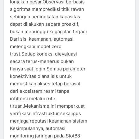
lonjakan besar.Observasi berbasis
algoritma memprediksi titik rawan
sehingga peningkatan kapasitas
dapat dilakukan secara proaktif,
bukan menunggu kegagalan terjadi
Dari sisi keamanan, automasi
melengkapi model zero
trust.Setiap koneksi dievaluasi
secara terus-menerus bukan
hanya saat login.Semua parameter
konektivitas dianalisis untuk
memastikan akses tetap berasal
dari ekosistem resmi tanpa
infiltrasi melalui rute
tiruan.Mekanisme ini memperkuat
verifikasi infrastruktur sekaligus
menjaga reputasi keamanan sistem
Kesimpulannya, automasi
monitoring jaringan pada Slot88