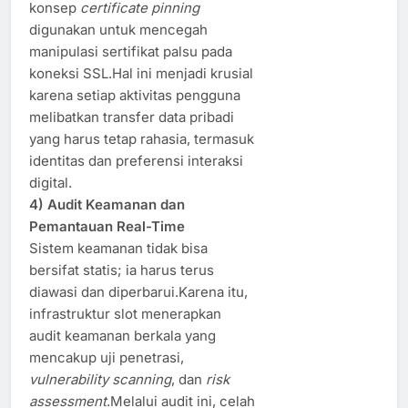
konsep
certificate pinning
digunakan untuk mencegah
manipulasi sertifikat palsu pada
koneksi SSL.Hal ini menjadi krusial
karena setiap aktivitas pengguna
melibatkan transfer data pribadi
yang harus tetap rahasia, termasuk
identitas dan preferensi interaksi
digital.
4) Audit Keamanan dan
Pemantauan Real-Time
Sistem keamanan tidak bisa
bersifat statis; ia harus terus
diawasi dan diperbarui.Karena itu,
infrastruktur slot menerapkan
audit keamanan berkala yang
mencakup uji penetrasi,
vulnerability scanning
, dan
risk
assessment
.Melalui audit ini, celah