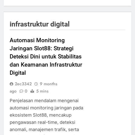
infrastruktur digital
Automasi Monitoring
Jaringan Slot88: Strategi
Deteksi Dini untuk Stabilitas
dan Keamanan Infrastruktur
Digital
2ec3342
9 months
ago
0
5 mins
Penjelasan mendalam mengenai
automasi monitoring jaringan pada
ekosistem Slot88, mencakup
pengawasan real-time, deteksi
anomali, manajemen trafik, serta