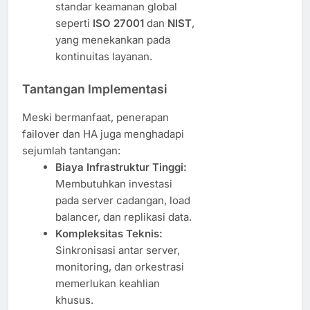
standar keamanan global
seperti
ISO 27001
dan
NIST
,
yang menekankan pada
kontinuitas layanan.
Tantangan Implementasi
Meski bermanfaat, penerapan
failover dan HA juga menghadapi
sejumlah tantangan:
Biaya Infrastruktur Tinggi:
Membutuhkan investasi
pada server cadangan, load
balancer, dan replikasi data.
Kompleksitas Teknis:
Sinkronisasi antar server,
monitoring, dan orkestrasi
memerlukan keahlian
khusus.