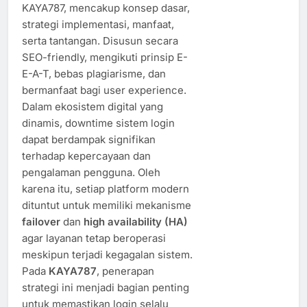
KAYA787, mencakup konsep dasar,
strategi implementasi, manfaat,
serta tantangan. Disusun secara
SEO-friendly, mengikuti prinsip E-
E-A-T, bebas plagiarisme, dan
bermanfaat bagi user experience.
Dalam ekosistem digital yang
dinamis, downtime sistem login
dapat berdampak signifikan
terhadap kepercayaan dan
pengalaman pengguna. Oleh
karena itu, setiap platform modern
dituntut untuk memiliki mekanisme
failover
dan
high availability (HA)
agar layanan tetap beroperasi
meskipun terjadi kegagalan sistem.
Pada
KAYA787
, penerapan
strategi ini menjadi bagian penting
untuk memastikan login selalu