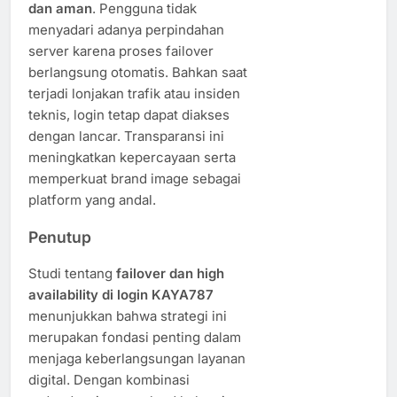
dan aman
. Pengguna tidak
menyadari adanya perpindahan
server karena proses failover
berlangsung otomatis. Bahkan saat
terjadi lonjakan trafik atau insiden
teknis, login tetap dapat diakses
dengan lancar. Transparansi ini
meningkatkan kepercayaan serta
memperkuat brand image sebagai
platform yang andal.
Penutup
Studi tentang
failover dan high
availability di login KAYA787
menunjukkan bahwa strategi ini
merupakan fondasi penting dalam
menjaga keberlangsungan layanan
digital. Dengan kombinasi