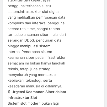
stabilitas dan kepercayaan
pengguna terhadap suatu
sistem.Infrastruktur slot digital,
yang melibatkan pemrosesan data
kompleks dan interaksi pengguna
secara real time, sangat rentan
terhadap ancaman siber mulai dari
serangan DDoS, pencurian data,
hingga manipulasi sistem
internal.Penerapan sistem
keamanan siber pada infrastruktur
semacam ini bukan hanya langkah
teknis, tetapi juga strategi
menyeluruh yang mencakup
kebijakan, teknologi, serta
kesadaran manusia di dalamnya.
1) Urgensi Keamanan Siber dalam
Infrastruktur Slot
Sistem slot modern bukan lagi