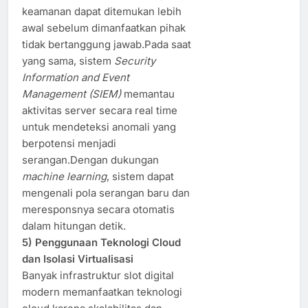
keamanan dapat ditemukan lebih
awal sebelum dimanfaatkan pihak
tidak bertanggung jawab.Pada saat
yang sama, sistem
Security
Information and Event
Management (SIEM)
memantau
aktivitas server secara real time
untuk mendeteksi anomali yang
berpotensi menjadi
serangan.Dengan dukungan
machine learning
, sistem dapat
mengenali pola serangan baru dan
meresponsnya secara otomatis
dalam hitungan detik.
5) Penggunaan Teknologi Cloud
dan Isolasi Virtualisasi
Banyak infrastruktur slot digital
modern memanfaatkan teknologi