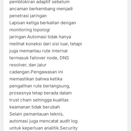
pemblokiran adaptif sebelum
ancaman berkembang menjadi
penetrasi jaringan
Lapisan ketiga berkaitan dengan
monitoring topologi
jaringan.Automasi tidak hanya
melihat koneksi dari sisi luar, tetapi
juga memantau rute internal
termasuk failover node, DNS
resolver, dan jalur
cadangan.Pengawasan ini
memastikan bahwa ketika
pengalihan rute berlangsung,
prosesnya tetap berada dalam
trust chain sehingga kualitas
keamanan tidak berubah
Selain pemantauan teknis,
automasi juga mencatat audit log
untuk keperluan analitik.Security