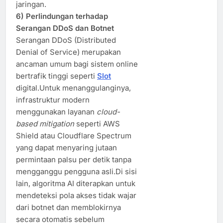
jaringan.
6) Perlindungan terhadap
Serangan DDoS dan Botnet
Serangan DDoS (Distributed
Denial of Service) merupakan
ancaman umum bagi sistem online
bertrafik tinggi seperti
Slot
digital.Untuk menanggulanginya,
infrastruktur modern
menggunakan layanan
cloud-
based mitigation
seperti AWS
Shield atau Cloudflare Spectrum
yang dapat menyaring jutaan
permintaan palsu per detik tanpa
mengganggu pengguna asli.Di sisi
lain, algoritma AI diterapkan untuk
mendeteksi pola akses tidak wajar
dari botnet dan memblokirnya
secara otomatis sebelum