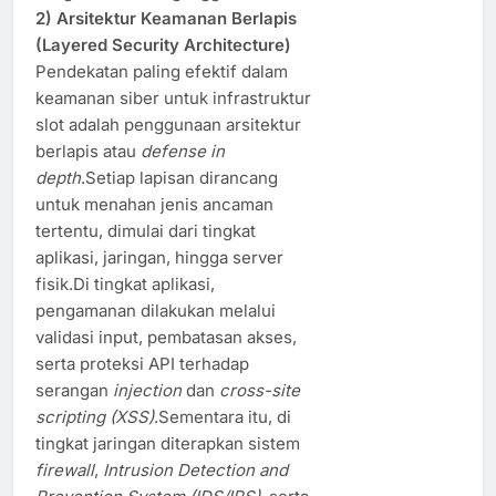
2) Arsitektur Keamanan Berlapis
(Layered Security Architecture)
Pendekatan paling efektif dalam
keamanan siber untuk infrastruktur
slot adalah penggunaan arsitektur
berlapis atau
defense in
depth
.Setiap lapisan dirancang
untuk menahan jenis ancaman
tertentu, dimulai dari tingkat
aplikasi, jaringan, hingga server
fisik.Di tingkat aplikasi,
pengamanan dilakukan melalui
validasi input, pembatasan akses,
serta proteksi API terhadap
serangan
injection
dan
cross-site
scripting (XSS)
.Sementara itu, di
tingkat jaringan diterapkan sistem
firewall
,
Intrusion Detection and