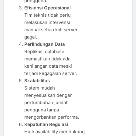
pengguna.
Efisiensi Operasional
Tim teknis tidak perlu
melakukan intervensi
manual setiap kali server
gagal.
Perlindungan Data
Replikasi database
memastikan tidak ada
kehilangan data meski
terjadi kegagalan server.
Skalabilitas
Sistem mudah
menyesuaikan dengan
pertumbuhan jumlah
pengguna tanpa
mengorbankan performa.
Kepatuhan Regulasi
High availability mendukung