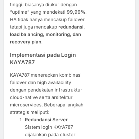
tinggi, biasanya diukur dengan
“uptime” yang mendekati
99,99%
.
HA tidak hanya mencakup failover,
tetapi juga mencakup
redundansi,
load balancing, monitoring, dan
recovery plan
.
Implementasi pada Login
KAYA787
KAYA787 menerapkan kombinasi
failover dan high availability
dengan pendekatan infrastruktur
cloud-native serta arsitektur
microservices. Beberapa langkah
strategis meliputi:
Redundansi Server
Sistem login KAYA787
dijalankan pada cluster