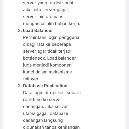
server yang terdistribusi.
Jika satu server gagal,
server lain otomatis
mengambil alih beban kerja.
Load Balancer
Permintaan login pengguna
dibagi rata ke beberapa
server agar tidak terjadi
bottleneck. Load balancer
juga menjadi komponen
kunci dalam mekanisme
failover.
Database Replication
Data login direplikasi secara
real-time ke server
cadangan. Jika server
utama gagal, database
cadangan langsung
digunakan tanpa kehilangan