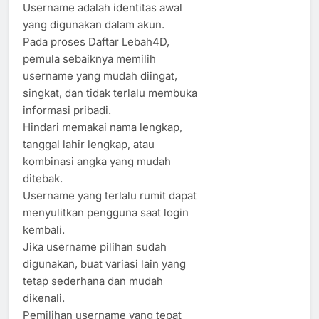
Username adalah identitas awal
yang digunakan dalam akun.
Pada proses Daftar Lebah4D,
pemula sebaiknya memilih
username yang mudah diingat,
singkat, dan tidak terlalu membuka
informasi pribadi.
Hindari memakai nama lengkap,
tanggal lahir lengkap, atau
kombinasi angka yang mudah
ditebak.
Username yang terlalu rumit dapat
menyulitkan pengguna saat login
kembali.
Jika username pilihan sudah
digunakan, buat variasi lain yang
tetap sederhana dan mudah
dikenali.
Pemilihan username yang tepat