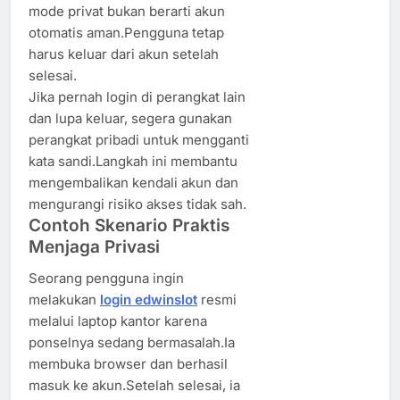
mode privat bukan berarti akun
otomatis aman.Pengguna tetap
harus keluar dari akun setelah
selesai.
Jika pernah login di perangkat lain
dan lupa keluar, segera gunakan
perangkat pribadi untuk mengganti
kata sandi.Langkah ini membantu
mengembalikan kendali akun dan
mengurangi risiko akses tidak sah.
Contoh Skenario Praktis
Menjaga Privasi
Seorang pengguna ingin
melakukan
login edwinslot
resmi
melalui laptop kantor karena
ponselnya sedang bermasalah.Ia
membuka browser dan berhasil
masuk ke akun.Setelah selesai, ia