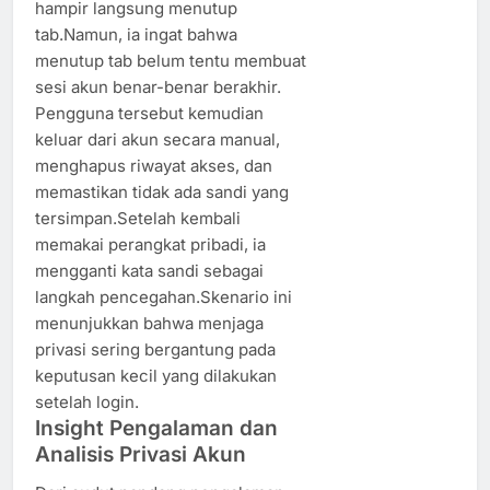
hampir langsung menutup
tab.Namun, ia ingat bahwa
menutup tab belum tentu membuat
sesi akun benar-benar berakhir.
Pengguna tersebut kemudian
keluar dari akun secara manual,
menghapus riwayat akses, dan
memastikan tidak ada sandi yang
tersimpan.Setelah kembali
memakai perangkat pribadi, ia
mengganti kata sandi sebagai
langkah pencegahan.Skenario ini
menunjukkan bahwa menjaga
privasi sering bergantung pada
keputusan kecil yang dilakukan
setelah login.
Insight Pengalaman dan
Analisis Privasi Akun