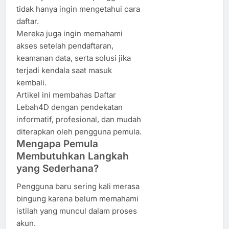
tidak hanya ingin mengetahui cara
daftar.
Mereka juga ingin memahami
akses setelah pendaftaran,
keamanan data, serta solusi jika
terjadi kendala saat masuk
kembali.
Artikel ini membahas Daftar
Lebah4D dengan pendekatan
informatif, profesional, dan mudah
diterapkan oleh pengguna pemula.
Mengapa Pemula
Membutuhkan Langkah
yang Sederhana?
Pengguna baru sering kali merasa
bingung karena belum memahami
istilah yang muncul dalam proses
akun.