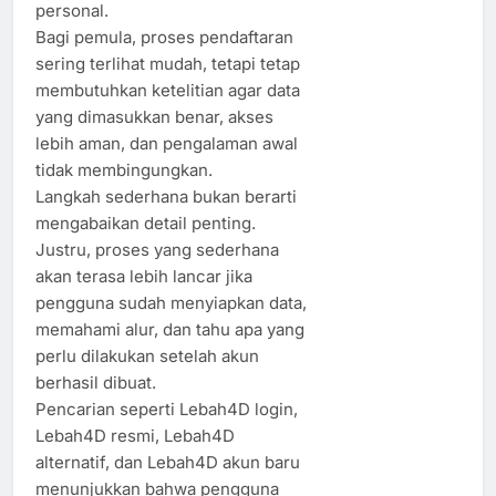
personal.
Bagi pemula, proses pendaftaran
sering terlihat mudah, tetapi tetap
membutuhkan ketelitian agar data
yang dimasukkan benar, akses
lebih aman, dan pengalaman awal
tidak membingungkan.
Langkah sederhana bukan berarti
mengabaikan detail penting.
Justru, proses yang sederhana
akan terasa lebih lancar jika
pengguna sudah menyiapkan data,
memahami alur, dan tahu apa yang
perlu dilakukan setelah akun
berhasil dibuat.
Pencarian seperti Lebah4D login,
Lebah4D resmi, Lebah4D
alternatif, dan Lebah4D akun baru
menunjukkan bahwa pengguna