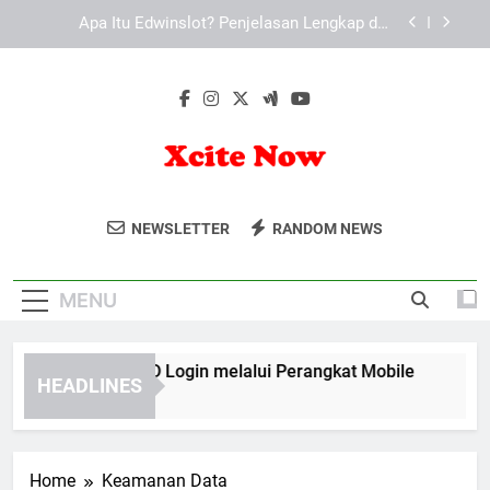
Skip
Panduan EDWINSLOT Login untuk Pengguna Baru
to
yang Ingin Akses Lebih Mudah
content
Login Edwinslot Resmi dan Tips Menjaga Privasi
Pengguna dengan Akses yang Lebih Aman
Panduan TIARA4D Login melalui Perangkat
Mobile
Apa Itu Edwinslot? Penjelasan Lengkap dan
Fungsinya
Xcite Now
Dapatkan Hiburan Terkini Dari Xcite
Panduan EDWINSLOT Login untuk Pengguna Baru
NEWSLETTER
RANDOM NEWS
yang Ingin Akses Lebih Mudah
Now. Mulai Dari Acara, Berita Selebriti,
Login Edwinslot Resmi dan Tips Menjaga Privasi
Hingga Konten Kreatif Yang Menghibur.
Pengguna dengan Akses yang Lebih Aman
MENU
nduan TIARA4D Login melalui Perangkat Mobile
Apa It
HEADLINES
Month Ago
1 Month
Home
Keamanan Data