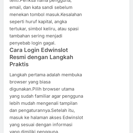
teliti.Periksa nama pengguna,
email, dan kata sandi sebelum
menekan tombol masuk.Kesalahan
seperti huruf kapital, angka
tertukar, simbol keliru, atau spasi
tambahan sering menjadi
penyebab login gagal.
Cara Login Edwinslot
Resmi dengan Langkah
Praktis
Langkah pertama adalah membuka
browser yang biasa
digunakan.Pilih browser utama
yang sudah familiar agar pengguna
lebih mudah mengenali tampilan
dan pengaturannya.Setelah itu,
masuk ke halaman akses Edwinslot
yang sesuai dengan informasi
yang dimiliki pengguna.