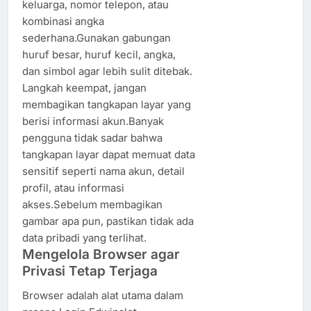
keluarga, nomor telepon, atau
kombinasi angka
sederhana.Gunakan gabungan
huruf besar, huruf kecil, angka,
dan simbol agar lebih sulit ditebak.
Langkah keempat, jangan
membagikan tangkapan layar yang
berisi informasi akun.Banyak
pengguna tidak sadar bahwa
tangkapan layar dapat memuat data
sensitif seperti nama akun, detail
profil, atau informasi
akses.Sebelum membagikan
gambar apa pun, pastikan tidak ada
data pribadi yang terlihat.
Mengelola Browser agar
Privasi Tetap Terjaga
Browser adalah alat utama dalam