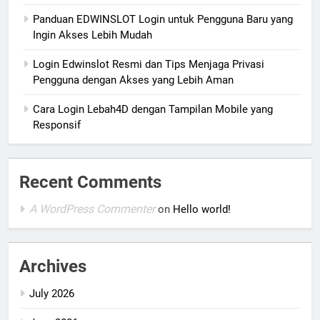
Panduan EDWINSLOT Login untuk Pengguna Baru yang
Ingin Akses Lebih Mudah
Login Edwinslot Resmi dan Tips Menjaga Privasi
Pengguna dengan Akses yang Lebih Aman
Cara Login Lebah4D dengan Tampilan Mobile yang
Responsif
Recent Comments
A WordPress Commenter
on
Hello world!
Archives
July 2026