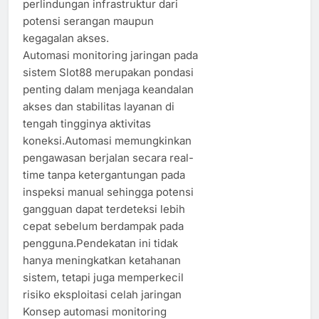
perlindungan infrastruktur dari
potensi serangan maupun
kegagalan akses.
Automasi monitoring jaringan pada
sistem Slot88 merupakan pondasi
penting dalam menjaga keandalan
akses dan stabilitas layanan di
tengah tingginya aktivitas
koneksi.Automasi memungkinkan
pengawasan berjalan secara real-
time tanpa ketergantungan pada
inspeksi manual sehingga potensi
gangguan dapat terdeteksi lebih
cepat sebelum berdampak pada
pengguna.Pendekatan ini tidak
hanya meningkatkan ketahanan
sistem, tetapi juga memperkecil
risiko eksploitasi celah jaringan
Konsep automasi monitoring