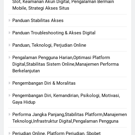
Slot, Keamanan Akun Digital, Pengalaman Bermain
Mobile, Strategi Akses Situs
Panduan Stabilitas Akses
Panduan Troubleshooting & Akses Digital
Panduan, Teknologi, Perjudian Online
Pengalaman Pengguna Harian,Optimasi Platform
Digital,Stabilitas Sistem Online,Manajemen Performa
Berkelanjutan
Pengembangan Diri & Moralitas
Pengembangan Diri, Kemandirian, Psikologi, Motivasi,
Gaya Hidup
Performa Jangka Panjang,Stabilitas Platform,Manajemen
Teknologi,Infrastruktur Digital,Pengalaman Pengguna
Perjudian Online, Platform Perjudian, Sbobet