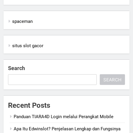
spaceman
situs slot gacor
Search
SEARCH
Recent Posts
Panduan TIARA4D Login melalui Perangkat Mobile
Apa Itu Edwinslot? Penjelasan Lengkap dan Fungsinya