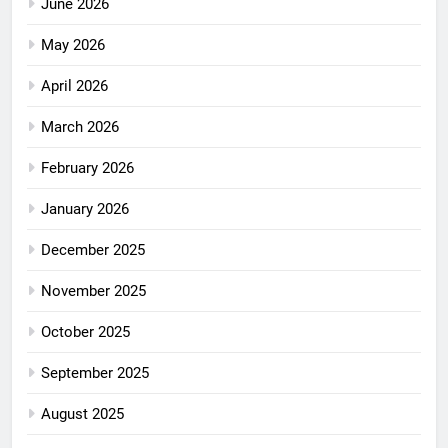
June 2026
May 2026
April 2026
March 2026
February 2026
January 2026
December 2025
November 2025
October 2025
September 2025
August 2025