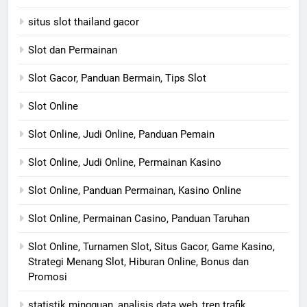
situs slot thailand gacor
Slot dan Permainan
Slot Gacor, Panduan Bermain, Tips Slot
Slot Online
Slot Online, Judi Online, Panduan Pemain
Slot Online, Judi Online, Permainan Kasino
Slot Online, Panduan Permainan, Kasino Online
Slot Online, Permainan Casino, Panduan Taruhan
Slot Online, Turnamen Slot, Situs Gacor, Game Kasino,
Strategi Menang Slot, Hiburan Online, Bonus dan
Promosi
statistik mingguan, analisis data web, tren trafik,