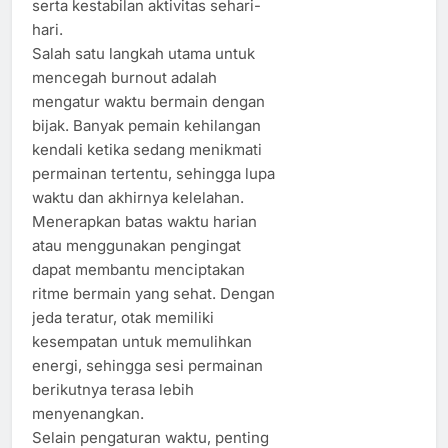
serta kestabilan aktivitas sehari-
hari.
Salah satu langkah utama untuk
mencegah burnout adalah
mengatur waktu bermain dengan
bijak. Banyak pemain kehilangan
kendali ketika sedang menikmati
permainan tertentu, sehingga lupa
waktu dan akhirnya kelelahan.
Menerapkan batas waktu harian
atau menggunakan pengingat
dapat membantu menciptakan
ritme bermain yang sehat. Dengan
jeda teratur, otak memiliki
kesempatan untuk memulihkan
energi, sehingga sesi permainan
berikutnya terasa lebih
menyenangkan.
Selain pengaturan waktu, penting