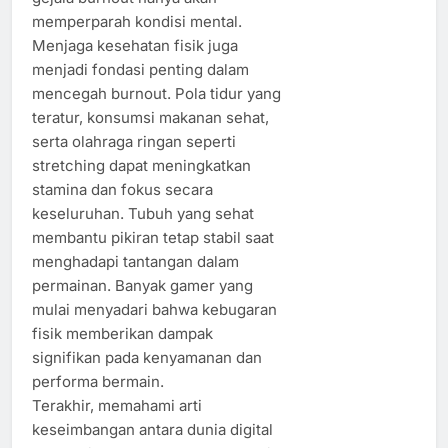
memperparah kondisi mental.
Menjaga kesehatan fisik juga
menjadi fondasi penting dalam
mencegah burnout. Pola tidur yang
teratur, konsumsi makanan sehat,
serta olahraga ringan seperti
stretching dapat meningkatkan
stamina dan fokus secara
keseluruhan. Tubuh yang sehat
membantu pikiran tetap stabil saat
menghadapi tantangan dalam
permainan. Banyak gamer yang
mulai menyadari bahwa kebugaran
fisik memberikan dampak
signifikan pada kenyamanan dan
performa bermain.
Terakhir, memahami arti
keseimbangan antara dunia digital