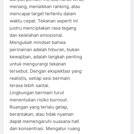
menang, menaikkan ranking, atau
mencapai target tertentu dalam
waktu cepat. Tekanan seperti ini
justru menciptakan rasa tegang
dan kelelahan emosional.
Mengubah mindset bahwa
permainan adalah hiburan, bukan
kewajiban, adalah langkah penting
untuk mengurangi tekanan
tersebut. Dengan ekspektasi yang
realistis, setiap sesi bermain
terasa lebih santai.
Lingkungan bermain turut
menentukan risiko burnout.
Ruangan yang terlalu gelap,
berantakan, atau tidak nyaman
dapat memengaruhi suasana hati
dan konsentrasi. Mengatur ruang