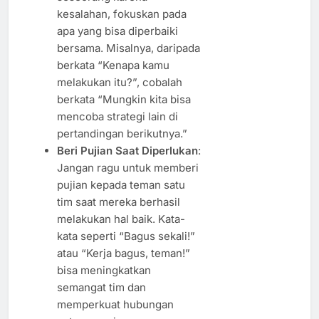
kesalahan, fokuskan pada
apa yang bisa diperbaiki
bersama. Misalnya, daripada
berkata “Kenapa kamu
melakukan itu?”, cobalah
berkata “Mungkin kita bisa
mencoba strategi lain di
pertandingan berikutnya.”
Beri Pujian Saat Diperlukan
:
Jangan ragu untuk memberi
pujian kepada teman satu
tim saat mereka berhasil
melakukan hal baik. Kata-
kata seperti “Bagus sekali!”
atau “Kerja bagus, teman!”
bisa meningkatkan
semangat tim dan
memperkuat hubungan