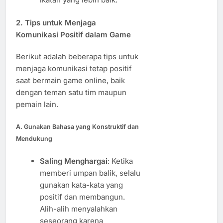
2. Tips untuk Menjaga
Komunikasi Positif dalam Game
Berikut adalah beberapa tips untuk
menjaga komunikasi tetap positif
saat bermain game online, baik
dengan teman satu tim maupun
pemain lain.
A. Gunakan Bahasa yang Konstruktif dan
Mendukung
Saling Menghargai
: Ketika
memberi umpan balik, selalu
gunakan kata-kata yang
positif dan membangun.
Alih-alih menyalahkan
seseorang karena