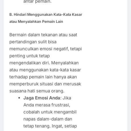
antar pemain.
B. Hindari Menggunakan Kata-Kata Kasar
atau Menyalahkan Pemain Lain
Bermain dalam tekanan atau saat
pertandingan sulit bisa
memunculkan emosi negatif, tetapi
penting untuk tetap
mengendalikan diri. Menyalahkan
atau menggunakan kata-kata kasar
terhadap pemain lain hanya akan
memperburuk situasi dan merusak
suasana hati semua orang.
Jaga Emosi Anda
: Jika
Anda merasa frustrasi,
cobalah untuk mengambil
napas dalam-dalam dan
tetap tenang. Ingat, setiap