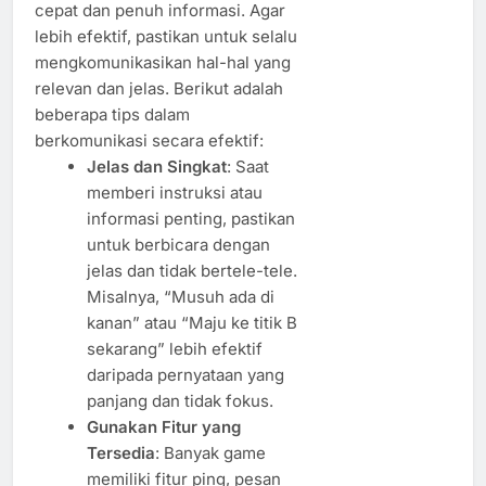
cepat dan penuh informasi. Agar
lebih efektif, pastikan untuk selalu
mengkomunikasikan hal-hal yang
relevan dan jelas. Berikut adalah
beberapa tips dalam
berkomunikasi secara efektif:
Jelas dan Singkat
: Saat
memberi instruksi atau
informasi penting, pastikan
untuk berbicara dengan
jelas dan tidak bertele-tele.
Misalnya, “Musuh ada di
kanan” atau “Maju ke titik B
sekarang” lebih efektif
daripada pernyataan yang
panjang dan tidak fokus.
Gunakan Fitur yang
Tersedia
: Banyak game
memiliki fitur ping, pesan