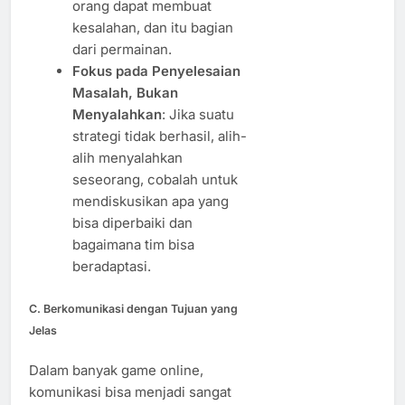
orang dapat membuat
kesalahan, dan itu bagian
dari permainan.
Fokus pada Penyelesaian
Masalah, Bukan
Menyalahkan
: Jika suatu
strategi tidak berhasil, alih-
alih menyalahkan
seseorang, cobalah untuk
mendiskusikan apa yang
bisa diperbaiki dan
bagaimana tim bisa
beradaptasi.
C. Berkomunikasi dengan Tujuan yang
Jelas
Dalam banyak game online,
komunikasi bisa menjadi sangat