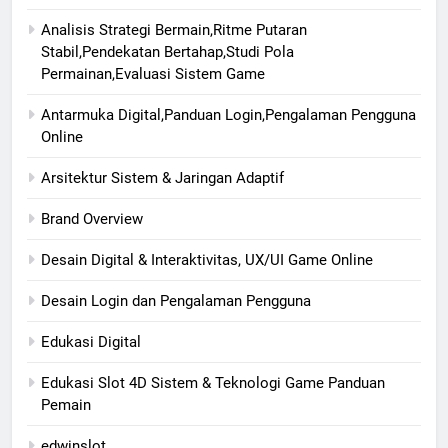
Analisis Strategi Bermain,Ritme Putaran
Stabil,Pendekatan Bertahap,Studi Pola
Permainan,Evaluasi Sistem Game
Antarmuka Digital,Panduan Login,Pengalaman Pengguna
Online
Arsitektur Sistem & Jaringan Adaptif
Brand Overview
Desain Digital & Interaktivitas, UX/UI Game Online
Desain Login dan Pengalaman Pengguna
Edukasi Digital
Edukasi Slot 4D Sistem & Teknologi Game Panduan
Pemain
edwinslot