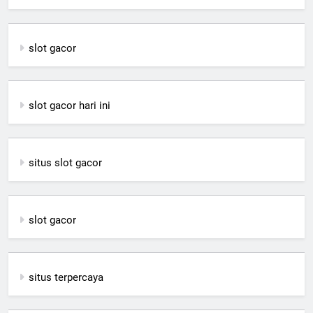
slot gacor
slot gacor hari ini
situs slot gacor
slot gacor
situs terpercaya