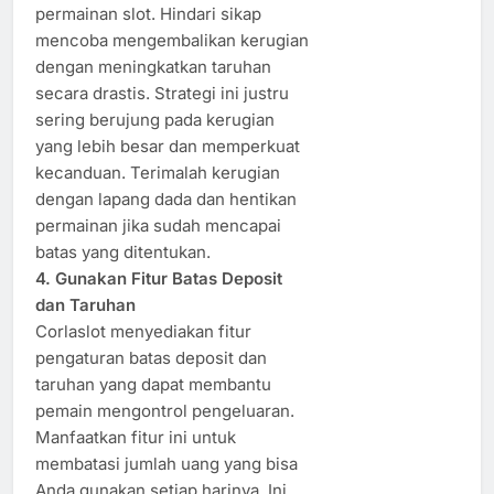
permainan slot. Hindari sikap
mencoba mengembalikan kerugian
dengan meningkatkan taruhan
secara drastis. Strategi ini justru
sering berujung pada kerugian
yang lebih besar dan memperkuat
kecanduan. Terimalah kerugian
dengan lapang dada dan hentikan
permainan jika sudah mencapai
batas yang ditentukan.
4. Gunakan Fitur Batas Deposit
dan Taruhan
Corlaslot menyediakan fitur
pengaturan batas deposit dan
taruhan yang dapat membantu
pemain mengontrol pengeluaran.
Manfaatkan fitur ini untuk
membatasi jumlah uang yang bisa
Anda gunakan setiap harinya. Ini