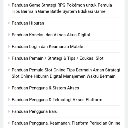
Panduan Game Strategi RPG Pokémon untuk Pemula
Tips Bermain Game Battle System Edukasi Game
Panduan Hiburan
Panduan Koneksi dan Akses Akun Digital
Panduan Login dan Keamanan Mobile
Panduan Pemain / Strategi & Tips / Edukasi Slot
Panduan Pemula Slot Online Tips Bermain Aman Strategi
Slot Online Hiburan Digital Manajemen Waktu Bermain
Panduan Pengguna & Sistem Akses
Panduan Pengguna & Teknologi Akses Platform
Panduan Pengguna Baru
Panduan Pengguna, Keamanan, Platform Perjudian Online