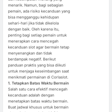
menarik. Namun, bagi sebagian
pemain, ada risiko kecanduan yang
bisa mengganggu kehidupan
sehari-hari jika tidak dikelola
dengan baik. Oleh karena itu,
penting bagi setiap pemain untuk
menerapkan cara mencegah
kecanduan slot agar bermain tetap
menyenangkan dan tidak
berdampak negatif. Berikut
panduan praktis yang bisa diikuti
untuk menjaga keseimbangan saat
menikmati permainan di Corlaslot.
1. Tetapkan Batas Waktu Bermain
Salah satu cara efektif mencegah
kecanduan adalah dengan
menetapkan batas waktu bermain.
Buat jadwal khusus untuk bermain