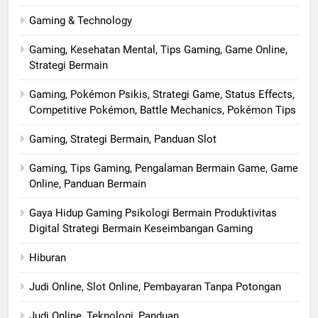
Gaming & Technology
Gaming, Kesehatan Mental, Tips Gaming, Game Online,
Strategi Bermain
Gaming, Pokémon Psikis, Strategi Game, Status Effects,
Competitive Pokémon, Battle Mechanics, Pokémon Tips
Gaming, Strategi Bermain, Panduan Slot
Gaming, Tips Gaming, Pengalaman Bermain Game, Game
Online, Panduan Bermain
Gaya Hidup Gaming Psikologi Bermain Produktivitas
Digital Strategi Bermain Keseimbangan Gaming
Hiburan
Judi Online, Slot Online, Pembayaran Tanpa Potongan
Judi Online, Teknologi, Panduan