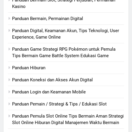
Panduan Bermain Slot, Strategi Perjudian, Permainan
Kasino
Panduan Bermain, Permainan Digital
Panduan Digital, Keamanan Akun, Tips Teknologi, User
Experience, Game Online
Panduan Game Strategi RPG Pokémon untuk Pemula
Tips Bermain Game Battle System Edukasi Game
Panduan Hiburan
Panduan Koneksi dan Akses Akun Digital
Panduan Login dan Keamanan Mobile
Panduan Pemain / Strategi & Tips / Edukasi Slot
Panduan Pemula Slot Online Tips Bermain Aman Strategi
Slot Online Hiburan Digital Manajemen Waktu Bermain