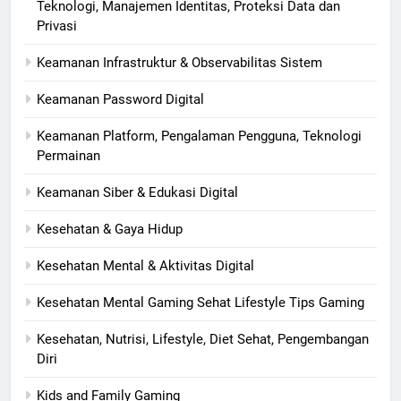
Teknologi, Manajemen Identitas, Proteksi Data dan
Privasi
Keamanan Infrastruktur & Observabilitas Sistem
Keamanan Password Digital
Keamanan Platform, Pengalaman Pengguna, Teknologi
Permainan
Keamanan Siber & Edukasi Digital
Kesehatan & Gaya Hidup
Kesehatan Mental & Aktivitas Digital
Kesehatan Mental Gaming Sehat Lifestyle Tips Gaming
Kesehatan, Nutrisi, Lifestyle, Diet Sehat, Pengembangan
Diri
Kids and Family Gaming