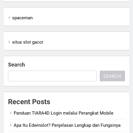
spaceman
situs slot gacor
Search
SEARCH
Recent Posts
Panduan TIARA4D Login melalui Perangkat Mobile
Apa Itu Edwinslot? Penjelasan Lengkap dan Fungsinya