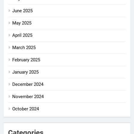
June 2025
May 2025
April 2025
March 2025
February 2025
January 2025
December 2024
November 2024
October 2024
Categories