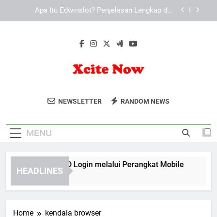
Skip
Panduan EDWINSLOT Login untuk Pengguna Baru
to
yang Ingin Akses Lebih Mudah
content
Login Edwinslot Resmi dan Tips Menjaga Privasi
Pengguna dengan Akses yang Lebih Aman
Panduan TIARA4D Login melalui Perangkat
Mobile
Apa Itu Edwinslot? Penjelasan Lengkap dan
Fungsinya
Xcite Now
Dapatkan Hiburan Terkini Dari Xcite
Panduan EDWINSLOT Login untuk Pengguna Baru
NEWSLETTER
RANDOM NEWS
yang Ingin Akses Lebih Mudah
Now. Mulai Dari Acara, Berita Selebriti,
Login Edwinslot Resmi dan Tips Menjaga Privasi
Hingga Konten Kreatif Yang Menghibur.
Pengguna dengan Akses yang Lebih Aman
MENU
anduan TIARA4D Login melalui Perangkat Mobile
Apa It
HEADLINES
Weeks Ago
1 Month
Home
kendala browser