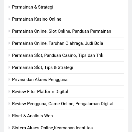
Permainan & Strategi
Permainan Kasino Online
Permainan Online, Slot Online, Panduan Permainan
Permainan Online, Taruhan Olahraga, Judi Bola
Permainan Slot, Panduan Casino, Tips dan Trik
Permainan Slot, Tips & Strategi
Privasi dan Akses Pengguna
Review Fitur Platform Digital
Review Pengguna, Game Online, Pengalaman Digital
Riset & Analisis Web
Sistem Akses Online,Keamanan Identitas