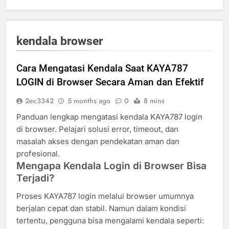
kendala browser
Cara Mengatasi Kendala Saat KAYA787
LOGIN di Browser Secara Aman dan Efektif
2ec3342
5 months ago
0
8 mins
Panduan lengkap mengatasi kendala KAYA787 login
di browser. Pelajari solusi error, timeout, dan
masalah akses dengan pendekatan aman dan
profesional.
Mengapa Kendala Login di Browser Bisa
Terjadi?
Proses KAYA787 login melalui browser umumnya
berjalan cepat dan stabil. Namun dalam kondisi
tertentu, pengguna bisa mengalami kendala seperti: