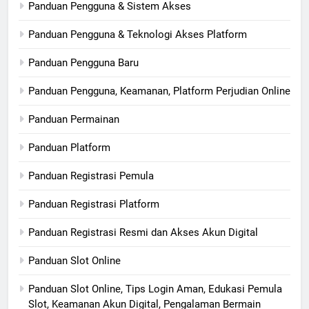
Panduan Pengguna & Sistem Akses
Panduan Pengguna & Teknologi Akses Platform
Panduan Pengguna Baru
Panduan Pengguna, Keamanan, Platform Perjudian Online
Panduan Permainan
Panduan Platform
Panduan Registrasi Pemula
Panduan Registrasi Platform
Panduan Registrasi Resmi dan Akses Akun Digital
Panduan Slot Online
Panduan Slot Online, Tips Login Aman, Edukasi Pemula
Slot, Keamanan Akun Digital, Pengalaman Bermain