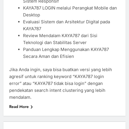
Sistem Responsif
KAYA787 LOGIN melalui Perangkat Mobile dan
Desktop
Evaluasi Sistem dan Arsitektur Digital pada
KAYA787
Review Mendalam KAYA787 dari Sisi
Teknologi dan Stabilitas Server
Panduan Lengkap Menggunakan KAYA787
Secara Aman dan Efisien
Jika Anda ingin, saya bisa buatkan versi yang lebih
agresif untuk ranking keyword “KAYA787 login
error” atau “KAYA787 tidak bisa login” dengan
pendekatan search intent clustering yang lebih
mendalam.
Read More