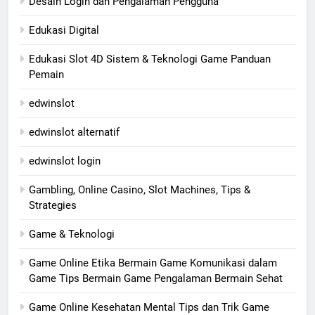
Desain Login dan Pengalaman Pengguna
Edukasi Digital
Edukasi Slot 4D Sistem & Teknologi Game Panduan
Pemain
edwinslot
edwinslot alternatif
edwinslot login
Gambling, Online Casino, Slot Machines, Tips &
Strategies
Game & Teknologi
Game Online Etika Bermain Game Komunikasi dalam
Game Tips Bermain Game Pengalaman Bermain Sehat
Game Online Kesehatan Mental Tips dan Trik Game