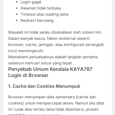
Login gagal
Halaman tidak terbuka
Timeout atau loading lama
Redirect berulang
Masalah ini tidak selalu disebabkan oleh sistem inti.
Dalam banyak kasus, faktor eksternal seperti
browser, cache, jaringan, atau konfigurasi perangkat
turut memengaruhi.
Memahami penyebabnya adalah langkah pertama
sebelum mencari solusi yang tepat.
Penyebab Umum Kendala KAYA787
Login di Browser
1. Cache dan Cookies Menumpuk
Browser menyimpan data sementara (cache dan
cookies) untuk mempercepat akses. Namun jika data
ini rusak atau terlalu lama tidak diperbarui, proses