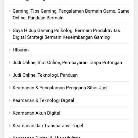
Gaming, Tips Gaming, Pengalaman Bermain Game, Game
Online, Panduan Bermain
Gaya Hidup Gaming Psikologi Bermain Produktivitas
Digital Strategi Bermain Keseimbangan Gaming
Hiburan
Judi Online, Slot Online, Pembayaran Tanpa Potongan
Judi Online, Teknologi, Panduan
Keamanan & Pengalaman Pengguna Situs Judi
Keamanan & Teknologi Digital
Keamanan Akun Digital
Keamanan dan Transparansi Togel