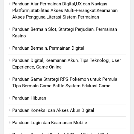
Panduan Alur Permainan Digital,UX dan Navigasi
Platform,Stabilitas Akses Multi-Perangkat,Keamanan
Akses Pengguna,Literasi Sistem Permainan
Panduan Bermain Slot, Strategi Perjudian, Permainan
Kasino
Panduan Bermain, Permainan Digital
Panduan Digital, Keamanan Akun, Tips Teknologi, User
Experience, Game Online
Panduan Game Strategi RPG Pokémon untuk Pemula
Tips Bermain Game Battle System Edukasi Game
Panduan Hiburan
Panduan Koneksi dan Akses Akun Digital
Panduan Login dan Keamanan Mobile