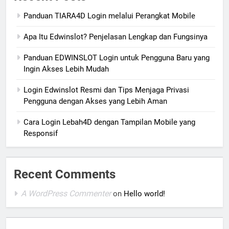
Panduan TIARA4D Login melalui Perangkat Mobile
Apa Itu Edwinslot? Penjelasan Lengkap dan Fungsinya
Panduan EDWINSLOT Login untuk Pengguna Baru yang
Ingin Akses Lebih Mudah
Login Edwinslot Resmi dan Tips Menjaga Privasi
Pengguna dengan Akses yang Lebih Aman
Cara Login Lebah4D dengan Tampilan Mobile yang
Responsif
Recent Comments
A WordPress Commenter
on
Hello world!