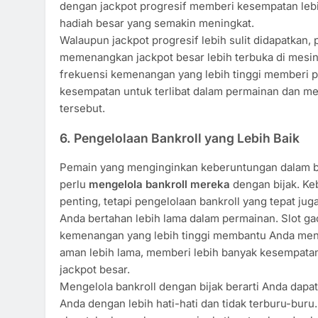
dengan jackpot progresif memberi kesempatan leb
hadiah besar yang semakin meningkat.
Walaupun jackpot progresif lebih sulit didapatkan,
memenangkan jackpot besar lebih terbuka di mesin 
frekuensi kemenangan yang lebih tinggi memberi p
kesempatan untuk terlibat dalam permainan dan me
tersebut.
6.
Pengelolaan Bankroll yang Lebih Baik
Pemain yang menginginkan keberuntungan dalam be
perlu
mengelola bankroll mereka
dengan bijak. K
penting, tetapi pengelolaan bankroll yang tepat j
Anda bertahan lebih lama dalam permainan. Slot g
kemenangan yang lebih tinggi membantu Anda menj
aman lebih lama, memberi lebih banyak kesempata
jackpot besar.
Mengelola bankroll dengan bijak berarti Anda dapa
Anda dengan lebih hati-hati dan tidak terburu-buru