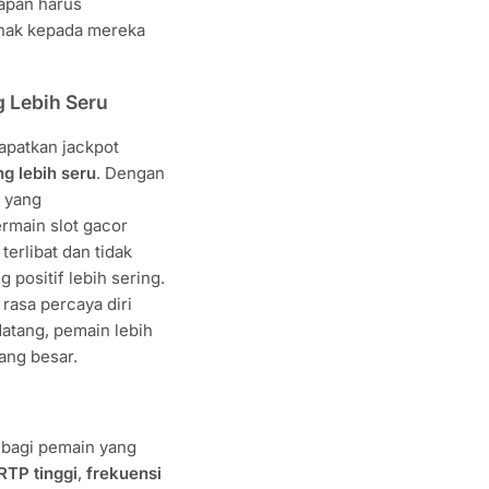
apan harus
hak kepada mereka
 Lebih Seru
apatkan jackpot
g lebih seru
. Dengan
s yang
rmain slot gacor
erlibat dan tidak
positif lebih sering.
asa percaya diri
atang, pemain lebih
ang besar.
bagi pemain yang
RTP tinggi
,
frekuensi