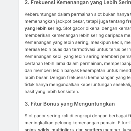
2.
Frekuensi Kemenangan yang Lebih Seri
Keberuntungan dalam permainan slot bukan hanya 
memenangkan jackpot besar, tetapi juga tentang
fr
yang lebih sering
. Slot gacor dikenal dengan kem
memberikan kemenangan lebih sering daripada mesi
Kemenangan yang lebih sering, meskipun kecil, m
merasa lebih puas dan termotivasi untuk terus berm
Kemenangan kecil yang lebih sering memberi pema
bertahan lebih lama dalam permainan, memperpanj
dan memberi lebih banyak kesempatan untuk mend
lebih besar. Dengan frekuensi kemenangan yang leb
tidak hanya mengandalkan keberuntungan sesekali,
hasil yang lebih konsisten.
3.
Fitur Bonus yang Menguntungkan
Slot gacor sering kali dilengkapi dengan berbagai
f
meningkatkan peluang kemenangan pemain. Fitur-fi
spins
,
wilds
,
multipliers
, dan
scatters
memberi kese