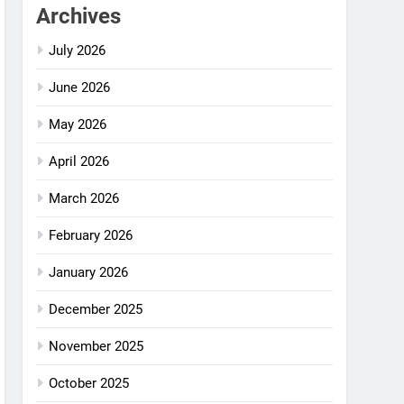
Archives
July 2026
June 2026
May 2026
April 2026
March 2026
February 2026
January 2026
December 2025
November 2025
October 2025