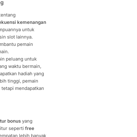
ng
tentang
ekuensi kemenangan
ampuannya untuk
n slot lainnya.
embantu pemain
ain.
in peluang untuk
ang waktu bermain,
apatkan hadiah yang
ih tinggi, pemain
 tetapi mendapatkan
itur bonus
yang
tur seperti
free
mpatan lebih banyak