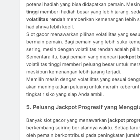
potensi hadiah yang bisa didapatkan pemain. Mes
tinggi
memberi hadiah besar yang lebih jarang, se
volatilitas rendah
memberikan kemenangan lebih s
hadiahnya lebih kecil.
Slot gacor menawarkan pilihan volatilitas yang ses
bermain pemain. Bagi pemain yang lebih suka kem
sering, mesin dengan volatilitas rendah adalah pilih
Sementara itu, bagi pemain yang mencari
jackpot 
volatilitas tinggi memberi peluang besar untuk mer
meskipun kemenangan lebih jarang terjadi.
Memilih mesin dengan volatilitas yang sesuai deng
akan meningkatkan peluang untuk meraih keberunt
tingkat risiko yang siap Anda ambil.
5.
Peluang Jackpot Progresif yang Menggi
Banyak slot gacor yang menawarkan
jackpot progr
berkembang seiring berjalannya waktu. Setiap tar
oleh pemain berkontribusi pada peningkatan jumlah 