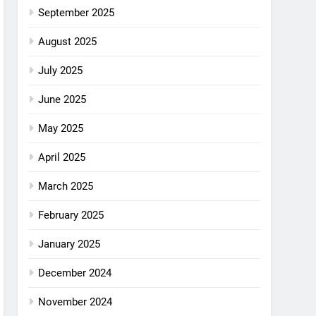
September 2025
August 2025
July 2025
June 2025
May 2025
April 2025
March 2025
February 2025
January 2025
December 2024
November 2024