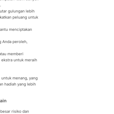
.
ar gulungan lebih
katkan peluang untuk
antu menciptakan
Anda peroleh,
 atau memberi
ekstra untuk meraih
n untuk menang, yang
n hadiah yang lebih
main
besar risiko dan