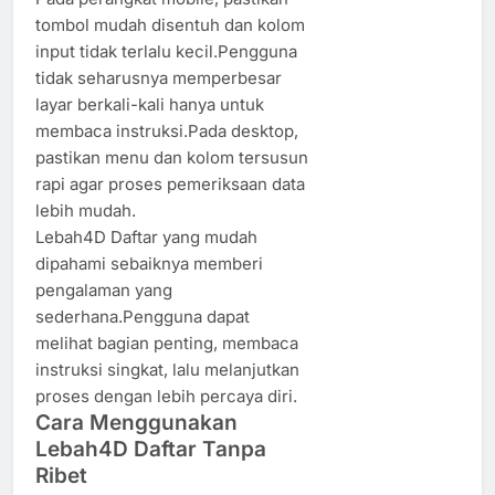
tombol mudah disentuh dan kolom
input tidak terlalu kecil.Pengguna
tidak seharusnya memperbesar
layar berkali-kali hanya untuk
membaca instruksi.Pada desktop,
pastikan menu dan kolom tersusun
rapi agar proses pemeriksaan data
lebih mudah.
Lebah4D Daftar yang mudah
dipahami sebaiknya memberi
pengalaman yang
sederhana.Pengguna dapat
melihat bagian penting, membaca
instruksi singkat, lalu melanjutkan
proses dengan lebih percaya diri.
Cara Menggunakan
Lebah4D Daftar Tanpa
Ribet