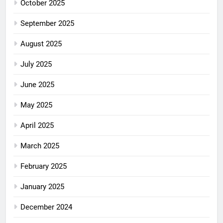
October 2025
September 2025
August 2025
July 2025
June 2025
May 2025
April 2025
March 2025
February 2025
January 2025
December 2024