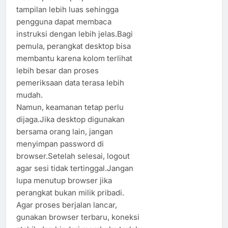
tampilan lebih luas sehingga
pengguna dapat membaca
instruksi dengan lebih jelas.Bagi
pemula, perangkat desktop bisa
membantu karena kolom terlihat
lebih besar dan proses
pemeriksaan data terasa lebih
mudah.
Namun, keamanan tetap perlu
dijaga.Jika desktop digunakan
bersama orang lain, jangan
menyimpan password di
browser.Setelah selesai, logout
agar sesi tidak tertinggal.Jangan
lupa menutup browser jika
perangkat bukan milik pribadi.
Agar proses berjalan lancar,
gunakan browser terbaru, koneksi