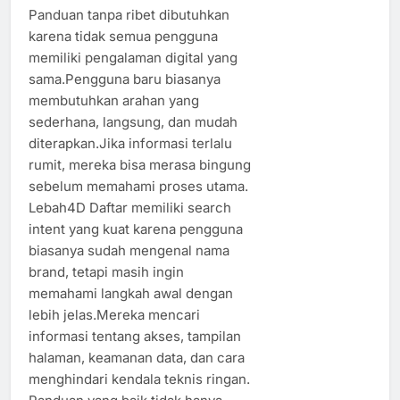
Panduan tanpa ribet dibutuhkan
karena tidak semua pengguna
memiliki pengalaman digital yang
sama.Pengguna baru biasanya
membutuhkan arahan yang
sederhana, langsung, dan mudah
diterapkan.Jika informasi terlalu
rumit, mereka bisa merasa bingung
sebelum memahami proses utama.
Lebah4D Daftar memiliki search
intent yang kuat karena pengguna
biasanya sudah mengenal nama
brand, tetapi masih ingin
memahami langkah awal dengan
lebih jelas.Mereka mencari
informasi tentang akses, tampilan
halaman, keamanan data, dan cara
menghindari kendala teknis ringan.