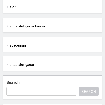
slot
situs slot gacor hari ini
spaceman
situs slot gacor
Search
SEARCH