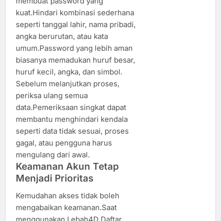
membuat password yang
kuat.Hindari kombinasi sederhana
seperti tanggal lahir, nama pribadi,
angka berurutan, atau kata
umum.Password yang lebih aman
biasanya memadukan huruf besar,
huruf kecil, angka, dan simbol.
Sebelum melanjutkan proses,
periksa ulang semua
data.Pemeriksaan singkat dapat
membantu menghindari kendala
seperti data tidak sesuai, proses
gagal, atau pengguna harus
mengulang dari awal.
Keamanan Akun Tetap
Menjadi Prioritas
Kemudahan akses tidak boleh
mengabaikan keamanan.Saat
menggunakan Lebah4D Daftar,