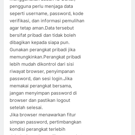
pengguna perlu menjaga data
seperti username, password, kode
verifikasi, dan informasi pemulihan
agar tetap aman.Data tersebut
bersifat pribadi dan tidak boleh
dibagikan kepada siapa pun.
Gunakan perangkat pribadi jika
memungkinkan.Perangkat pribadi
lebih mudah dikontrol dari sisi
riwayat browser, penyimpanan
password, dan sesi login.Jika
memakai perangkat bersama,
jangan menyimpan password di
browser dan pastikan logout
setelah selesai.
Jika browser menawarkan fitur
simpan password, pertimbangkan
kondisi perangkat terlebih