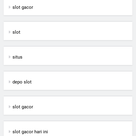
slot gacor
slot
situs
depo slot
slot gacor
slot gacor hari ini