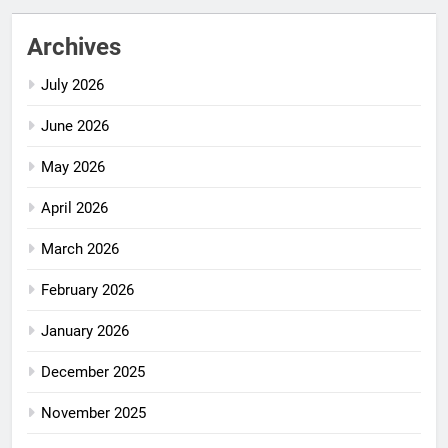
Archives
July 2026
June 2026
May 2026
April 2026
March 2026
February 2026
January 2026
December 2025
November 2025