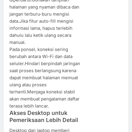
halaman yang nyaman dibaca dan
jangan terburu-buru mengisi
data.Jika fitur auto-fill mengisi
informasi lama, hapus terlebih
dahulu lalu ketik ulang secara
manual.
Pada ponsel, koneksi sering
berubah antara Wi-Fi dan data
seluler.Hindari berpindah jaringan
saat proses berlangsung karena
dapat membuat halaman memuat
ulang atau proses
terhenti.Menjaga koneksi stabil
akan membuat pengalaman daftar
terasa lebih lancar.
Akses Desktop untuk
Pemeriksaan Lebih Detail
Desktop dan laptop memberi