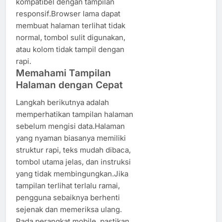
kompatibel dengan tampilan
responsif.Browser lama dapat
membuat halaman terlihat tidak
normal, tombol sulit digunakan,
atau kolom tidak tampil dengan
rapi.
Memahami Tampilan
Halaman dengan Cepat
Langkah berikutnya adalah
memperhatikan tampilan halaman
sebelum mengisi data.Halaman
yang nyaman biasanya memiliki
struktur rapi, teks mudah dibaca,
tombol utama jelas, dan instruksi
yang tidak membingungkan.Jika
tampilan terlihat terlalu ramai,
pengguna sebaiknya berhenti
sejenak dan memeriksa ulang.
Pada perangkat mobile, pastikan