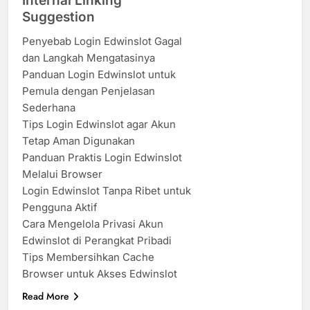
Internal Linking
Suggestion
Penyebab Login Edwinslot Gagal
dan Langkah Mengatasinya
Panduan Login Edwinslot untuk
Pemula dengan Penjelasan
Sederhana
Tips Login Edwinslot agar Akun
Tetap Aman Digunakan
Panduan Praktis Login Edwinslot
Melalui Browser
Login Edwinslot Tanpa Ribet untuk
Pengguna Aktif
Cara Mengelola Privasi Akun
Edwinslot di Perangkat Pribadi
Tips Membersihkan Cache
Browser untuk Akses Edwinslot
Read More