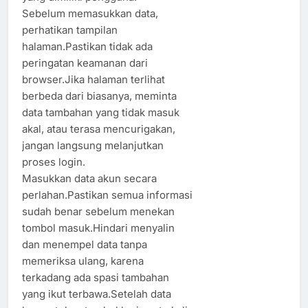
Sebelum memasukkan data,
perhatikan tampilan
halaman.Pastikan tidak ada
peringatan keamanan dari
browser.Jika halaman terlihat
berbeda dari biasanya, meminta
data tambahan yang tidak masuk
akal, atau terasa mencurigakan,
jangan langsung melanjutkan
proses login.
Masukkan data akun secara
perlahan.Pastikan semua informasi
sudah benar sebelum menekan
tombol masuk.Hindari menyalin
dan menempel data tanpa
memeriksa ulang, karena
terkadang ada spasi tambahan
yang ikut terbawa.Setelah data