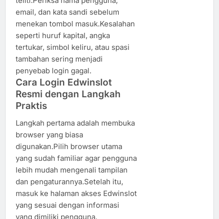
teliti.Periksa nama pengguna,
email, dan kata sandi sebelum
menekan tombol masuk.Kesalahan
seperti huruf kapital, angka
tertukar, simbol keliru, atau spasi
tambahan sering menjadi
penyebab login gagal.
Cara Login Edwinslot
Resmi dengan Langkah
Praktis
Langkah pertama adalah membuka
browser yang biasa
digunakan.Pilih browser utama
yang sudah familiar agar pengguna
lebih mudah mengenali tampilan
dan pengaturannya.Setelah itu,
masuk ke halaman akses Edwinslot
yang sesuai dengan informasi
yang dimiliki pengguna.