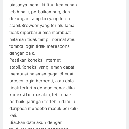
biasanya memiliki fitur keamanan
lebih baik, perbaikan bug, dan
dukungan tampilan yang lebih
stabil.Browser yang terlalu lama
tidak diperbarui bisa membuat
halaman tidak tampil normal atau
tombol login tidak merespons
dengan baik.
Pastikan koneksi internet
stabil.Koneksi yang lemah dapat
membuat halaman gagal dimuat,
proses login berhenti, atau data
tidak terkirim dengan benar.Jika
koneksi bermasalah, lebih baik
perbaiki jaringan terlebih dahulu
daripada mencoba masuk berkali-
kali.
Siapkan data akun dengan