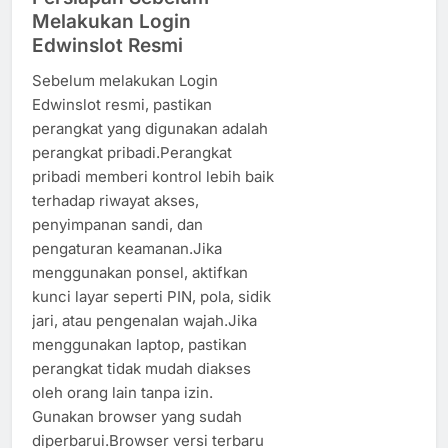
Melakukan Login
Edwinslot Resmi
Sebelum melakukan Login
Edwinslot resmi, pastikan
perangkat yang digunakan adalah
perangkat pribadi.Perangkat
pribadi memberi kontrol lebih baik
terhadap riwayat akses,
penyimpanan sandi, dan
pengaturan keamanan.Jika
menggunakan ponsel, aktifkan
kunci layar seperti PIN, pola, sidik
jari, atau pengenalan wajah.Jika
menggunakan laptop, pastikan
perangkat tidak mudah diakses
oleh orang lain tanpa izin.
Gunakan browser yang sudah
diperbarui.Browser versi terbaru