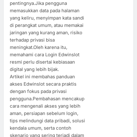
pentingnya.Jika pengguna
memasukkan data pada halaman
yang keliru, menyimpan kata sandi
di perangkat umum, atau memakai
jaringan yang kurang aman, risiko
terhadap privasi bisa
meningkat.Oleh karena itu,
memahami cara Login Edwinslot
resmi perlu disertai kebiasaan
digital yang lebih bijak.
Artikel ini membahas panduan
akses Edwinslot secara praktis
dengan fokus pada privasi
pengguna.Pembahasan mencakup
cara mengenali akses yang lebih
aman, persiapan sebelum login,
tips melindungi data pribadi, solusi
kendala umum, serta contoh
skenario yang sering terjadi dalam