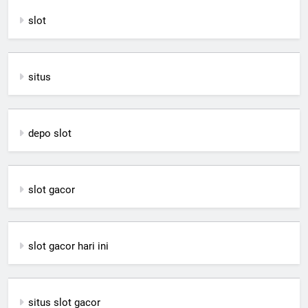
slot
situs
depo slot
slot gacor
slot gacor hari ini
situs slot gacor