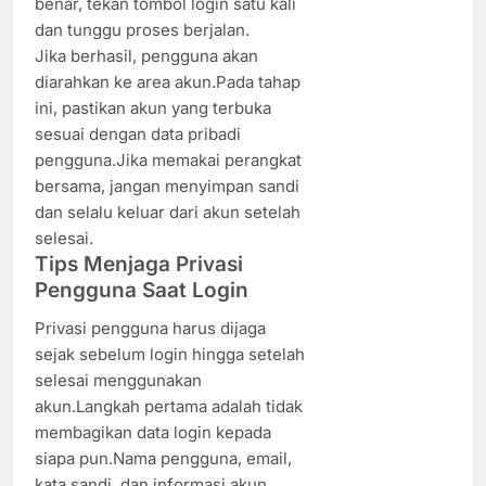
benar, tekan tombol login satu kali
dan tunggu proses berjalan.
Jika berhasil, pengguna akan
diarahkan ke area akun.Pada tahap
ini, pastikan akun yang terbuka
sesuai dengan data pribadi
pengguna.Jika memakai perangkat
bersama, jangan menyimpan sandi
dan selalu keluar dari akun setelah
selesai.
Tips Menjaga Privasi
Pengguna Saat Login
Privasi pengguna harus dijaga
sejak sebelum login hingga setelah
selesai menggunakan
akun.Langkah pertama adalah tidak
membagikan data login kepada
siapa pun.Nama pengguna, email,
kata sandi, dan informasi akun