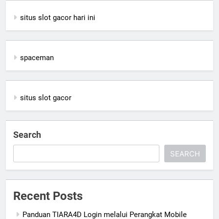
situs slot gacor hari ini
spaceman
situs slot gacor
Search
SEARCH
Recent Posts
Panduan TIARA4D Login melalui Perangkat Mobile