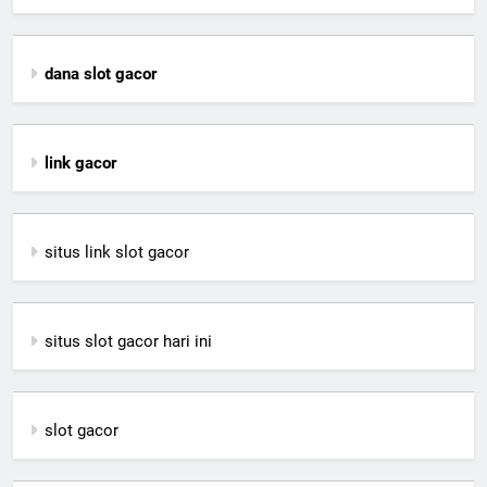
dana slot gacor
link gacor
situs link slot gacor
situs slot gacor hari ini
slot gacor