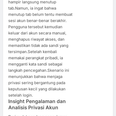
hampir langsung menutup
tab.Namun, ia ingat bahwa
menutup tab belum tentu membuat
sesi akun benar-benar berakhir.
Pengguna tersebut kemudian
keluar dari akun secara manual,
menghapus riwayat akses, dan
memastikan tidak ada sandi yang
tersimpan.Setelah kembali
memakai perangkat pribadi, ia
mengganti kata sandi sebagai
langkah pencegahan.Skenario ini
menunjukkan bahwa menjaga
privasi sering bergantung pada
keputusan kecil yang dilakukan
setelah login.
Insight Pengalaman dan
Analisis Privasi Akun