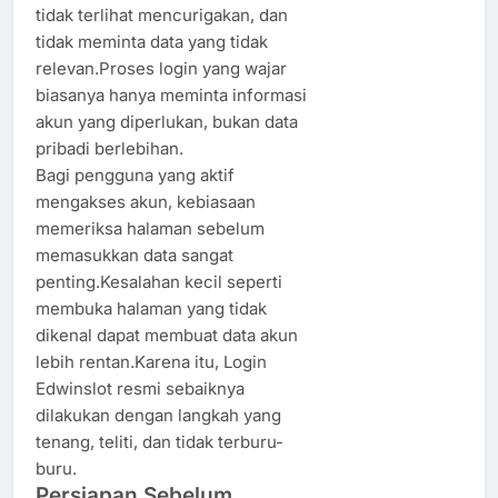
tidak terlihat mencurigakan, dan
tidak meminta data yang tidak
relevan.Proses login yang wajar
biasanya hanya meminta informasi
akun yang diperlukan, bukan data
pribadi berlebihan.
Bagi pengguna yang aktif
mengakses akun, kebiasaan
memeriksa halaman sebelum
memasukkan data sangat
penting.Kesalahan kecil seperti
membuka halaman yang tidak
dikenal dapat membuat data akun
lebih rentan.Karena itu, Login
Edwinslot resmi sebaiknya
dilakukan dengan langkah yang
tenang, teliti, dan tidak terburu-
buru.
Persiapan Sebelum