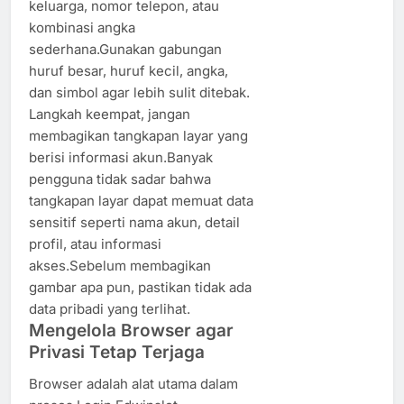
keluarga, nomor telepon, atau
kombinasi angka
sederhana.Gunakan gabungan
huruf besar, huruf kecil, angka,
dan simbol agar lebih sulit ditebak.
Langkah keempat, jangan
membagikan tangkapan layar yang
berisi informasi akun.Banyak
pengguna tidak sadar bahwa
tangkapan layar dapat memuat data
sensitif seperti nama akun, detail
profil, atau informasi
akses.Sebelum membagikan
gambar apa pun, pastikan tidak ada
data pribadi yang terlihat.
Mengelola Browser agar
Privasi Tetap Terjaga
Browser adalah alat utama dalam