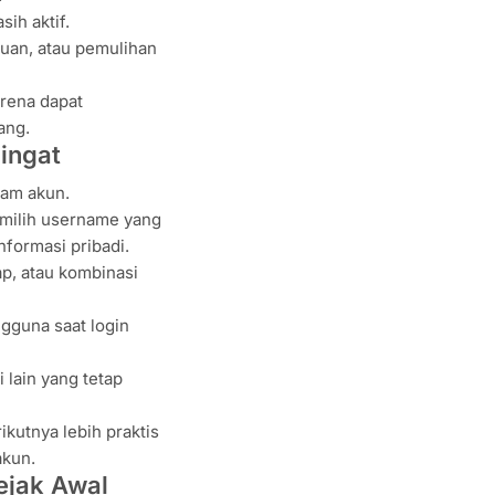
ih aktif.
huan, atau pemulihan
rena dapat
ang.
ingat
lam akun.
milih username yang
nformasi pribadi.
ap, atau kombinasi
gguna saat login
 lain yang tetap
kutnya lebih praktis
akun.
jak Awal