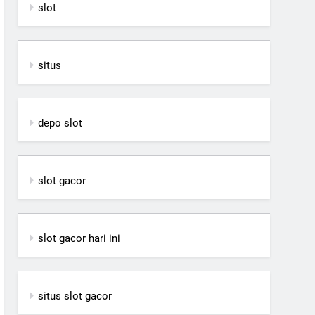
slot
situs
depo slot
slot gacor
slot gacor hari ini
situs slot gacor