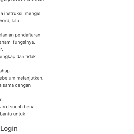
instruksi, mengisi
ord, lalu
alaman pendaftaran.
hami fungsinya.
r.
lengkap dan tidak
ahap.
sebelum melanjutkan.
ya sama dengan
r.
word sudah benar.
mbantu untuk
Login