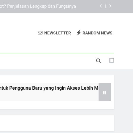
lot? Penjelasan Lengkap dan Fungsinya
a Baru yang Ingin Akses Lebih Mudah
engguna dengan Akses yang Lebih Aman
NEWSLETTER
RANDOM NEWS
ARA4D Login melalui Perangkat Mobile
ti, Hingga Konten Kreatif Yang Menghibur.
lot? Penjelasan Lengkap dan Fungsinya
a Baru yang Ingin Akses Lebih Mudah
engguna dengan Akses yang Lebih Aman
a Baru yang Ingin Akses Lebih Mudah
Login Edwinslot
2 Months Ago