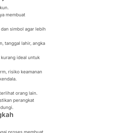
kun.
nya membuat
 dan simbol agar lebih
 tanggal lahir, angka
 kurang ideal untuk
rm, risiko keamanan
kendala.
rlihat orang lain.
stikan perangkat
ndungi.
gkah
agai proses membuat