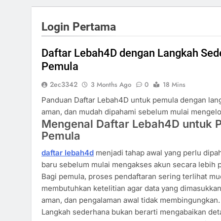
Login Pertama
Daftar Lebah4D dengan Langkah Sed
Pemula
2ec3342
3 Months Ago
0
18 Mins
Panduan Daftar Lebah4D untuk pemula dengan lan
aman, dan mudah dipahami sebelum mulai mengelol
Mengenal Daftar Lebah4D untuk 
Pemula
daftar lebah4d
menjadi tahap awal yang perlu dip
baru sebelum mulai mengakses akun secara lebih p
Bagi pemula, proses pendaftaran sering terlihat mud
membutuhkan ketelitian agar data yang dimasukkan 
aman, dan pengalaman awal tidak membingungkan.
Langkah sederhana bukan berarti mengabaikan deta