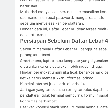
Langkah sederhana membantu pengguna mengikuti
berurutan.
Mulai dari menyiapkan perangkat, memastikan konek
username, membuat password, mengisi data, lalu 
sebelum menyelesaikan pendaftaran.
Dengan cara ini, Daftar Lebah4D tidak terasa rumit 
dapat dikurangi.
Persiapan Sebelum Daftar Lebah
Sebelum memulai Daftar Lebah4D, pengguna seba
perangkat pribadi.
Smartphone, laptop, atau komputer yang digunakan 
disarankan karena data akun lebih mudah dijaga.
Hindari perangkat umum jika tidak benar-benar dip
ketika harus memasukkan informasi pribadi.
Koneksi internet juga perlu diperhatikan.
Jaringan yang lambat atau sering terputus dapat 
pendaftaran tidak termuat sempurna, formulir gagal
konfirmasi terhambat.
Pastikan koneksi stabil sebelum mulai mengisi data