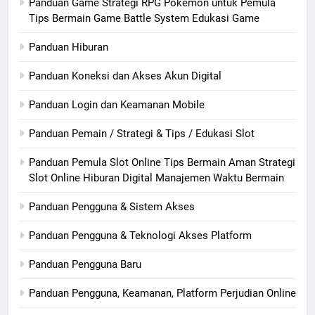
Panduan Game Strategi RPG Pokémon untuk Pemula
Tips Bermain Game Battle System Edukasi Game
Panduan Hiburan
Panduan Koneksi dan Akses Akun Digital
Panduan Login dan Keamanan Mobile
Panduan Pemain / Strategi & Tips / Edukasi Slot
Panduan Pemula Slot Online Tips Bermain Aman Strategi
Slot Online Hiburan Digital Manajemen Waktu Bermain
Panduan Pengguna & Sistem Akses
Panduan Pengguna & Teknologi Akses Platform
Panduan Pengguna Baru
Panduan Pengguna, Keamanan, Platform Perjudian Online