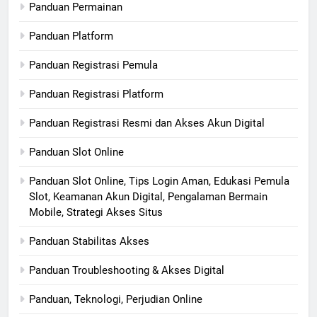
Panduan Permainan
Panduan Platform
Panduan Registrasi Pemula
Panduan Registrasi Platform
Panduan Registrasi Resmi dan Akses Akun Digital
Panduan Slot Online
Panduan Slot Online, Tips Login Aman, Edukasi Pemula
Slot, Keamanan Akun Digital, Pengalaman Bermain
Mobile, Strategi Akses Situs
Panduan Stabilitas Akses
Panduan Troubleshooting & Akses Digital
Panduan, Teknologi, Perjudian Online