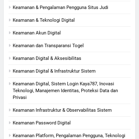
Keamanan & Pengalaman Pengguna Situs Judi
Keamanan & Teknologi Digital
Keamanan Akun Digital
Keamanan dan Transparansi Togel
Keamanan Digital & Aksesibilitas
Keamanan Digital & Infrastruktur Sistem
Keamanan Digital, Sistem Login Kaya787, Inovasi
Teknologi, Manajemen Identitas, Proteksi Data dan
Privasi
Keamanan Infrastruktur & Observabilitas Sistem
Keamanan Password Digital
Keamanan Platform, Pengalaman Pengguna, Teknologi