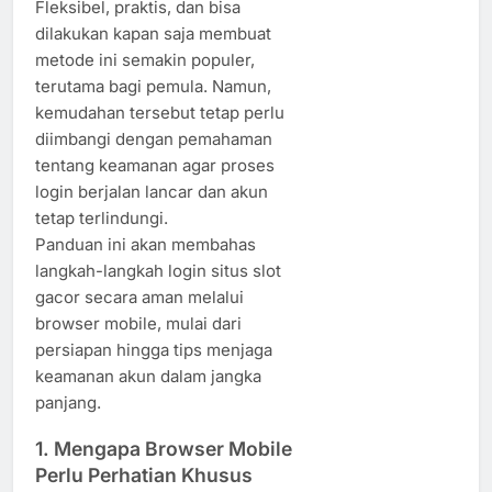
Fleksibel, praktis, dan bisa
dilakukan kapan saja membuat
metode ini semakin populer,
terutama bagi pemula. Namun,
kemudahan tersebut tetap perlu
diimbangi dengan pemahaman
tentang keamanan agar proses
login berjalan lancar dan akun
tetap terlindungi.
Panduan ini akan membahas
langkah-langkah login situs slot
gacor secara aman melalui
browser mobile, mulai dari
persiapan hingga tips menjaga
keamanan akun dalam jangka
panjang.
1. Mengapa Browser Mobile
Perlu Perhatian Khusus