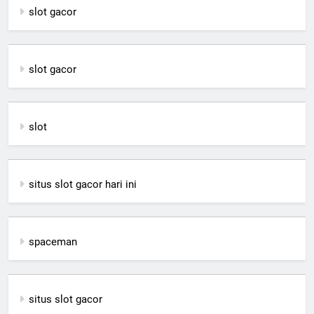
slot gacor
slot gacor
slot
situs slot gacor hari ini
spaceman
situs slot gacor