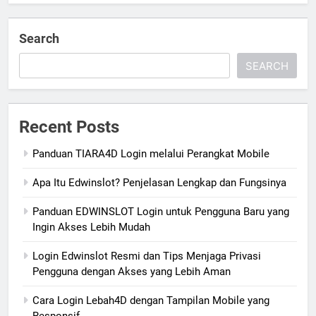
Search
SEARCH
Recent Posts
Panduan TIARA4D Login melalui Perangkat Mobile
Apa Itu Edwinslot? Penjelasan Lengkap dan Fungsinya
Panduan EDWINSLOT Login untuk Pengguna Baru yang
Ingin Akses Lebih Mudah
Login Edwinslot Resmi dan Tips Menjaga Privasi
Pengguna dengan Akses yang Lebih Aman
Cara Login Lebah4D dengan Tampilan Mobile yang
Responsif