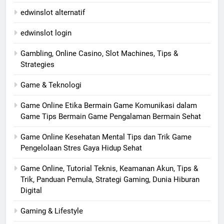
edwinslot alternatif
edwinslot login
Gambling, Online Casino, Slot Machines, Tips &
Strategies
Game & Teknologi
Game Online Etika Bermain Game Komunikasi dalam
Game Tips Bermain Game Pengalaman Bermain Sehat
Game Online Kesehatan Mental Tips dan Trik Game
Pengelolaan Stres Gaya Hidup Sehat
Game Online, Tutorial Teknis, Keamanan Akun, Tips &
Trik, Panduan Pemula, Strategi Gaming, Dunia Hiburan
Digital
Gaming & Lifestyle