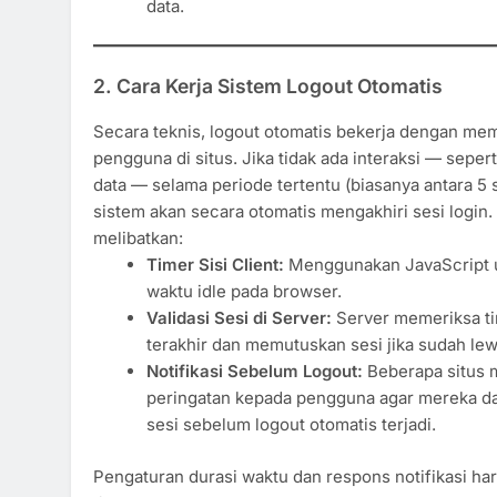
data.
2. Cara Kerja Sistem Logout Otomatis
Secara teknis, logout otomatis bekerja dengan memo
pengguna di situs. Jika tidak ada interaksi — seperti 
data — selama periode tertentu (biasanya antara 5 
sistem akan secara otomatis mengakhiri sesi login
melibatkan:
Timer Sisi Client:
Menggunakan JavaScript 
waktu idle pada browser.
Validasi Sesi di Server:
Server memeriksa ti
terakhir dan memutuskan sesi jika sudah lew
Notifikasi Sebelum Logout:
Beberapa situs 
peringatan kepada pengguna agar mereka 
sesi sebelum logout otomatis terjadi.
Pengaturan durasi waktu dan respons notifikasi ha