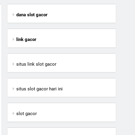
dana slot gacor
link gacor
situs link slot gacor
situs slot gacor hari ini
slot gacor