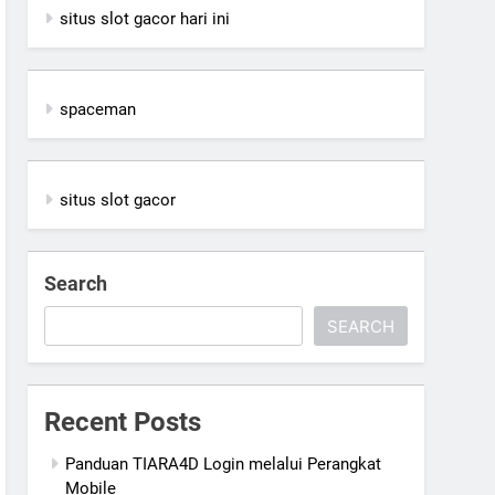
situs slot gacor hari ini
spaceman
situs slot gacor
Search
SEARCH
Recent Posts
Panduan TIARA4D Login melalui Perangkat
Mobile