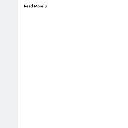
Read More