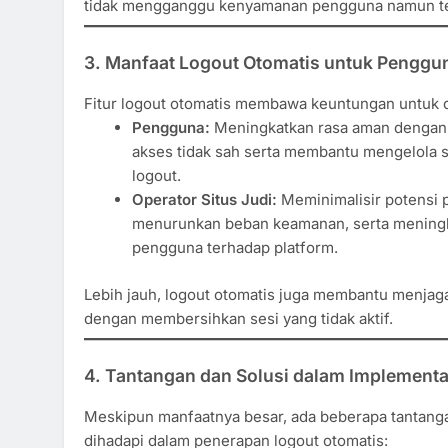
tidak mengganggu kenyamanan pengguna namun tet
3. Manfaat Logout Otomatis untuk Penggu
Fitur logout otomatis membawa keuntungan untuk 
Pengguna:
Meningkatkan rasa aman dengan 
akses tidak sah serta membantu mengelola se
logout.
Operator Situs Judi:
Meminimalisir potensi 
menurunkan beban keamanan, serta mening
pengguna terhadap platform.
Lebih jauh, logout otomatis juga membantu menjag
dengan membersihkan sesi yang tidak aktif.
4. Tantangan dan Solusi dalam Implementa
Meskipun manfaatnya besar, ada beberapa tantang
dihadapi dalam penerapan logout otomatis: