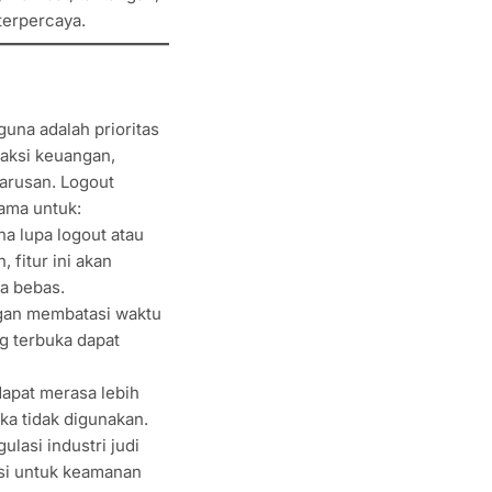
 terpercaya.
una adalah prioritas
saksi keuangan,
arusan. Logout
ama untuk:
a lupa logout atau
 fitur ini akan
a bebas.
an membatasi waktu
ng terbuka dapat
pat merasa lebih
ika tidak digunakan.
lasi industri judi
si untuk keamanan