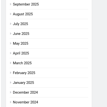
September 2025
August 2025
July 2025
June 2025
May 2025
April 2025
March 2025
February 2025
January 2025
December 2024
November 2024