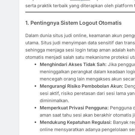
serta praktik terbaik yang diterapkan oleh platform
1. Pentingnya Sistem Logout Otomatis
Dalam dunia situs judi online, keamanan akun pengg
utama. Situs judi menyimpan data sensitif dan tran
sehingga menjaga sesi login tetap aman adalah keh
otomatis menjadi salah satu mekanisme proteksi ut
Menghindari Akses Tidak Sah:
Jika penggun
meninggalkan perangkat dalam keadaan login,
mencegah orang lain mengakses akun secar
Mengurangi Risiko Pembobolan Akun:
Deng
sesi aktif, risiko peretasan dari sesi lama ya
diminimalkan.
Memperkuat Privasi Pengguna:
Pengguna da
aman saat tahu sesi akan berakhir otomatis j
Mendukung Kepatuhan Regulasi:
Banyak regu
online mensyaratkan adanya pengelolaan se