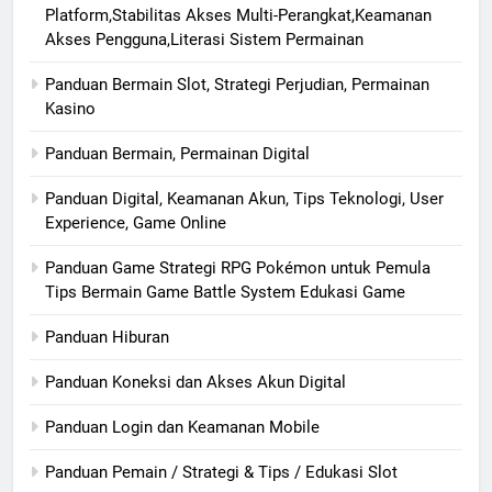
Platform,Stabilitas Akses Multi-Perangkat,Keamanan
Akses Pengguna,Literasi Sistem Permainan
Panduan Bermain Slot, Strategi Perjudian, Permainan
Kasino
Panduan Bermain, Permainan Digital
Panduan Digital, Keamanan Akun, Tips Teknologi, User
Experience, Game Online
Panduan Game Strategi RPG Pokémon untuk Pemula
Tips Bermain Game Battle System Edukasi Game
Panduan Hiburan
Panduan Koneksi dan Akses Akun Digital
Panduan Login dan Keamanan Mobile
Panduan Pemain / Strategi & Tips / Edukasi Slot