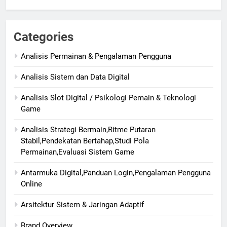
Categories
Analisis Permainan & Pengalaman Pengguna
Analisis Sistem dan Data Digital
Analisis Slot Digital / Psikologi Pemain & Teknologi
Game
Analisis Strategi Bermain,Ritme Putaran
Stabil,Pendekatan Bertahap,Studi Pola
Permainan,Evaluasi Sistem Game
Antarmuka Digital,Panduan Login,Pengalaman Pengguna
Online
Arsitektur Sistem & Jaringan Adaptif
Brand Overview