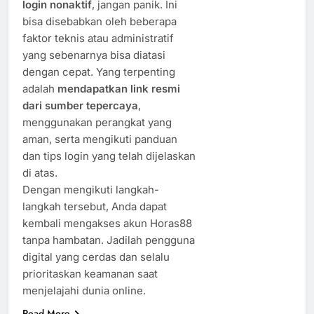
login nonaktif
, jangan panik. Ini
bisa disebabkan oleh beberapa
faktor teknis atau administratif
yang sebenarnya bisa diatasi
dengan cepat. Yang terpenting
adalah
mendapatkan link resmi
dari sumber tepercaya
,
menggunakan perangkat yang
aman, serta mengikuti panduan
dan tips login yang telah dijelaskan
di atas.
Dengan mengikuti langkah-
langkah tersebut, Anda dapat
kembali mengakses akun Horas88
tanpa hambatan. Jadilah pengguna
digital yang cerdas dan selalu
prioritaskan keamanan saat
menjelajahi dunia online.
Read More