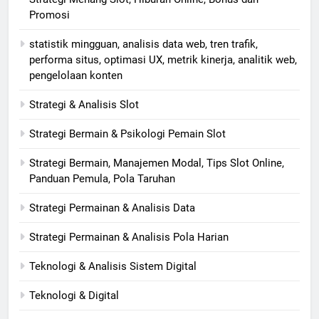
Promosi
statistik mingguan, analisis data web, tren trafik,
performa situs, optimasi UX, metrik kinerja, analitik web,
pengelolaan konten
Strategi & Analisis Slot
Strategi Bermain & Psikologi Pemain Slot
Strategi Bermain, Manajemen Modal, Tips Slot Online,
Panduan Pemula, Pola Taruhan
Strategi Permainan & Analisis Data
Strategi Permainan & Analisis Pola Harian
Teknologi & Analisis Sistem Digital
Teknologi & Digital