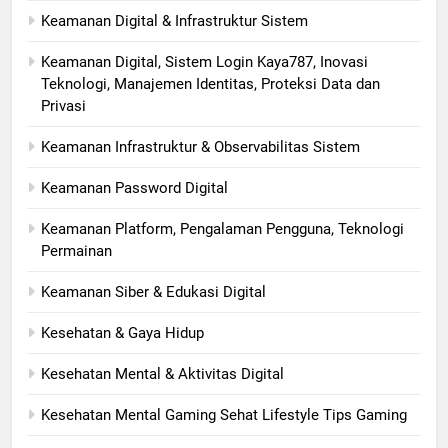
Keamanan Digital & Infrastruktur Sistem
Keamanan Digital, Sistem Login Kaya787, Inovasi
Teknologi, Manajemen Identitas, Proteksi Data dan
Privasi
Keamanan Infrastruktur & Observabilitas Sistem
Keamanan Password Digital
Keamanan Platform, Pengalaman Pengguna, Teknologi
Permainan
Keamanan Siber & Edukasi Digital
Kesehatan & Gaya Hidup
Kesehatan Mental & Aktivitas Digital
Kesehatan Mental Gaming Sehat Lifestyle Tips Gaming