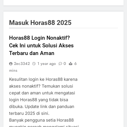
Masuk Horas88 2025
Horas88 Login Nonaktif?
Cek Ini untuk Solusi Akses
Terbaru dan Aman
2ec3342
1 year ago
0
6
mins
Kesulitan login ke Horas88 karena
akses nonaktif? Temukan solusi
cepat dan aman untuk mengatasi
login Horas88 yang tidak bisa
dibuka. Update link dan panduan
terbaru 2025 di sini.
Banyak pengguna setia Horas88
mungkin pernah mengalami situasi