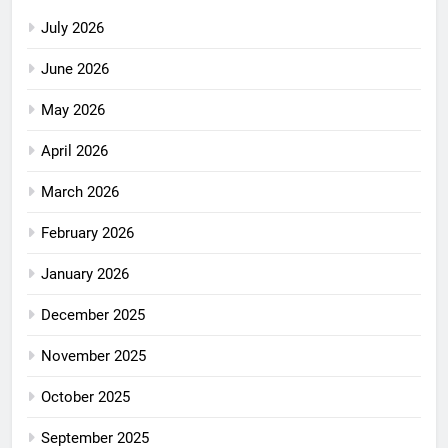
July 2026
June 2026
May 2026
April 2026
March 2026
February 2026
January 2026
December 2025
November 2025
October 2025
September 2025