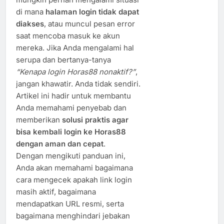
di mana
halaman login tidak dapat
diakses
, atau muncul pesan error
saat mencoba masuk ke akun
mereka. Jika Anda mengalami hal
serupa dan bertanya-tanya
“Kenapa login Horas88 nonaktif?”
,
jangan khawatir. Anda tidak sendiri.
Artikel ini hadir untuk membantu
Anda memahami penyebab dan
memberikan
solusi praktis agar
bisa kembali login ke Horas88
dengan aman dan cepat
.
Dengan mengikuti panduan ini,
Anda akan memahami bagaimana
cara mengecek apakah link login
masih aktif, bagaimana
mendapatkan URL resmi, serta
bagaimana menghindari jebakan