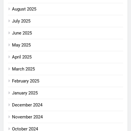
August 2025
July 2025
June 2025
May 2025
April 2025
March 2025
February 2025
January 2025
December 2024
November 2024
October 2024