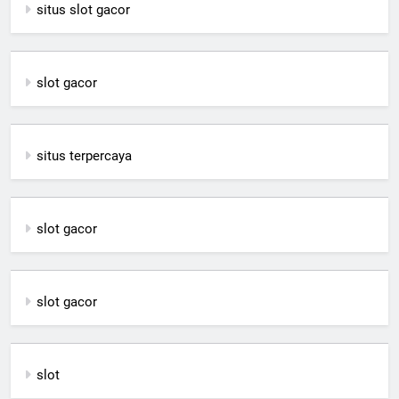
situs slot gacor
slot gacor
situs terpercaya
slot gacor
slot gacor
slot