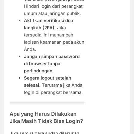
Hindari login dari perangkat
umum atau jaringan publik.
Aktifkan verifikasi dua
langkah (2FA).
Jika
tersedia, ini menambah
lapisan keamanan pada akun
Anda.
Jangan simpan password
di browser tanpa
perlindungan.
Segera logout setelah
selesai.
Terutama jika Anda
login di perangkat bersama.
Apa yang Harus Dilakukan
Jika Masih Tidak Bisa Login?
Jika semua cara sudah dilakukan