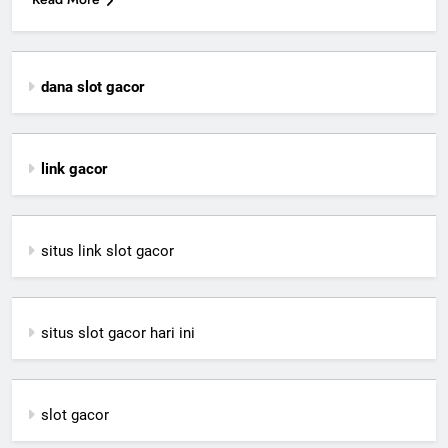
dana slot gacor
link gacor
situs link slot gacor
situs slot gacor hari ini
slot gacor