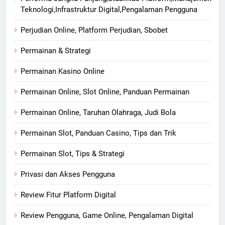
Teknologi,Infrastruktur Digital,Pengalaman Pengguna
Perjudian Online, Platform Perjudian, Sbobet
Permainan & Strategi
Permainan Kasino Online
Permainan Online, Slot Online, Panduan Permainan
Permainan Online, Taruhan Olahraga, Judi Bola
Permainan Slot, Panduan Casino, Tips dan Trik
Permainan Slot, Tips & Strategi
Privasi dan Akses Pengguna
Review Fitur Platform Digital
Review Pengguna, Game Online, Pengalaman Digital