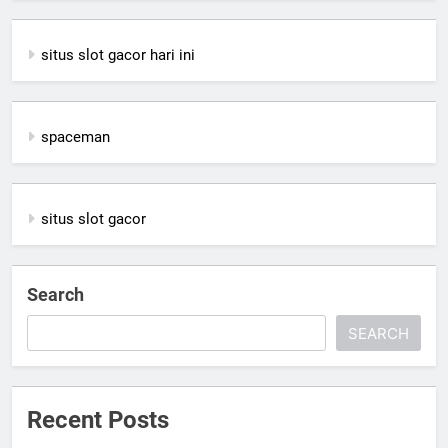
situs slot gacor hari ini
spaceman
situs slot gacor
Search
SEARCH
Recent Posts