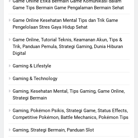
Game Online Etika Bermain Game Komunikasi dalam
Game Tips Bermain Game Pengalaman Bermain Sehat
Game Online Kesehatan Mental Tips dan Trik Game
Pengelolaan Stres Gaya Hidup Sehat
Game Online, Tutorial Teknis, Keamanan Akun, Tips &
Trik, Panduan Pemula, Strategi Gaming, Dunia Hiburan
Digital
Gaming & Lifestyle
Gaming & Technology
Gaming, Kesehatan Mental, Tips Gaming, Game Online,
Strategi Bermain
Gaming, Pokémon Psikis, Strategi Game, Status Effects,
Competitive Pokémon, Battle Mechanics, Pokémon Tips
Gaming, Strategi Bermain, Panduan Slot