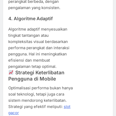
perangkat berbeda, dengan
pengalaman yang konsisten.
4.
Algoritme Adaptif
Algoritme adaptif menyesuaikan
tingkat tantangan atau
kompleksitas visual berdasarkan
performa perangkat dan interaksi
pengguna. Hal ini meningkatkan
efisiensi dan membuat
pengalaman tetap optimal.
Strategi Keterlibatan
Pengguna di Mobile
Optimalisasi performa bukan hanya
soal teknologi, tetapi juga cara
sistem mendorong keterlibatan.
Strategi yang efektif meliputi:
slot
gacor