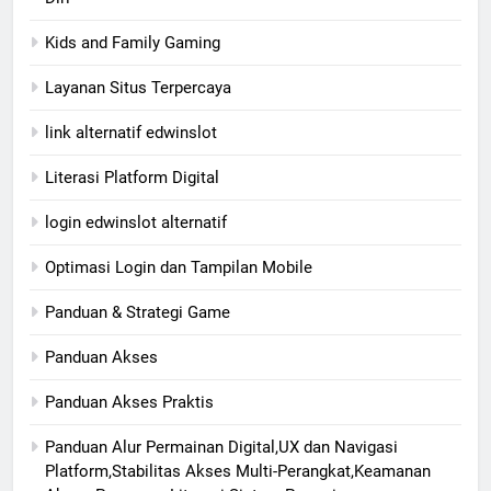
Kids and Family Gaming
Layanan Situs Terpercaya
link alternatif edwinslot
Literasi Platform Digital
login edwinslot alternatif
Optimasi Login dan Tampilan Mobile
Panduan & Strategi Game
Panduan Akses
Panduan Akses Praktis
Panduan Alur Permainan Digital,UX dan Navigasi
Platform,Stabilitas Akses Multi-Perangkat,Keamanan