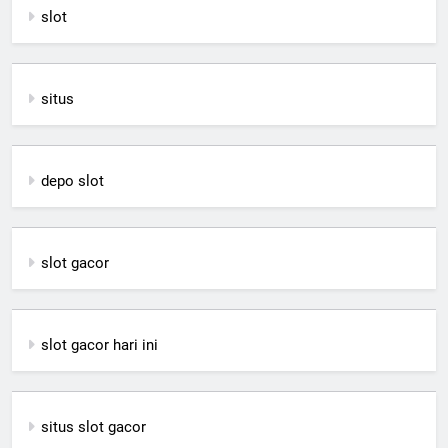
slot
situs
depo slot
slot gacor
slot gacor hari ini
situs slot gacor