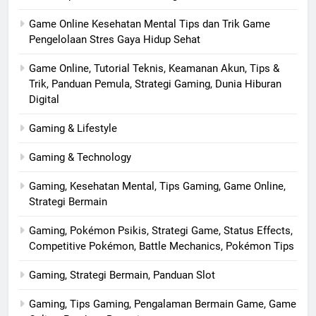
Game Online Kesehatan Mental Tips dan Trik Game
Pengelolaan Stres Gaya Hidup Sehat
Game Online, Tutorial Teknis, Keamanan Akun, Tips &
Trik, Panduan Pemula, Strategi Gaming, Dunia Hiburan
Digital
Gaming & Lifestyle
Gaming & Technology
Gaming, Kesehatan Mental, Tips Gaming, Game Online,
Strategi Bermain
Gaming, Pokémon Psikis, Strategi Game, Status Effects,
Competitive Pokémon, Battle Mechanics, Pokémon Tips
Gaming, Strategi Bermain, Panduan Slot
Gaming, Tips Gaming, Pengalaman Bermain Game, Game