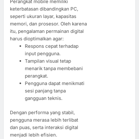
Perangkat mobile memiliki
keterbatasan dibandingkan PC,
seperti ukuran layar, kapasitas
memori, dan prosesor. Oleh karena
itu, pengalaman permainan digital
harus dioptimalkan agar:
Respons cepat terhadap
input pengguna.
Tampilan visual tetap
menarik tanpa membebani
perangkat.
Pengguna dapat menikmati
sesi panjang tanpa
gangguan teknis.
Dengan performa yang stabil,
pengguna merasa lebih terlibat
dan puas, serta interaksi digital
menjadi lebih efisien.