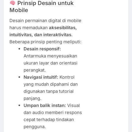
Prinsip Desain untuk
Mobile
Desain permainan digital di mobile
harus memadukan
aksesibilitas,
intuitivitas, dan interaktivitas
.
Beberapa prinsip penting meliputi:
Desain responsif:
Antarmuka menyesuaikan
ukuran layar dan orientasi
perangkat.
Navigasi intuitif:
Kontrol
yang mudah dipahami dan
digunakan tanpa tutorial
panjang.
Umpan balik instan:
Visual
dan audio memberi respons
cepat terhadap tindakan
pengguna.