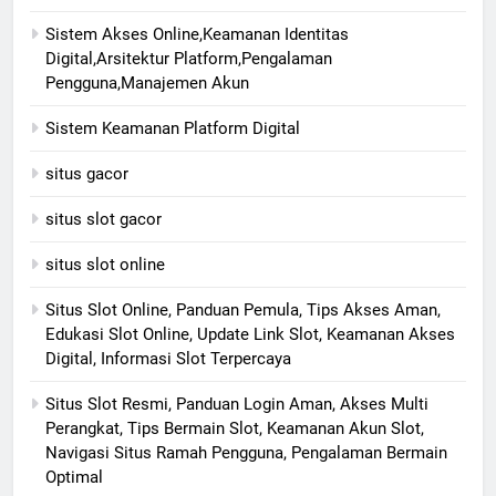
Sistem Akses Online,Keamanan Identitas
Digital,Arsitektur Platform,Pengalaman
Pengguna,Manajemen Akun
Sistem Keamanan Platform Digital
situs gacor
situs slot gacor
situs slot online
Situs Slot Online, Panduan Pemula, Tips Akses Aman,
Edukasi Slot Online, Update Link Slot, Keamanan Akses
Digital, Informasi Slot Terpercaya
Situs Slot Resmi, Panduan Login Aman, Akses Multi
Perangkat, Tips Bermain Slot, Keamanan Akun Slot,
Navigasi Situs Ramah Pengguna, Pengalaman Bermain
Optimal