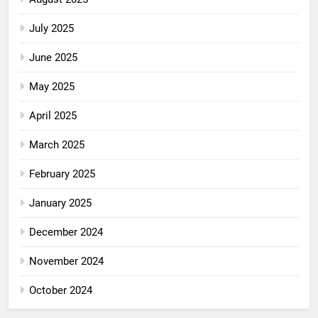
July 2025
June 2025
May 2025
April 2025
March 2025
February 2025
January 2025
December 2024
November 2024
October 2024