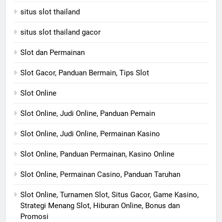
situs slot thailand
situs slot thailand gacor
Slot dan Permainan
Slot Gacor, Panduan Bermain, Tips Slot
Slot Online
Slot Online, Judi Online, Panduan Pemain
Slot Online, Judi Online, Permainan Kasino
Slot Online, Panduan Permainan, Kasino Online
Slot Online, Permainan Casino, Panduan Taruhan
Slot Online, Turnamen Slot, Situs Gacor, Game Kasino,
Strategi Menang Slot, Hiburan Online, Bonus dan
Promosi