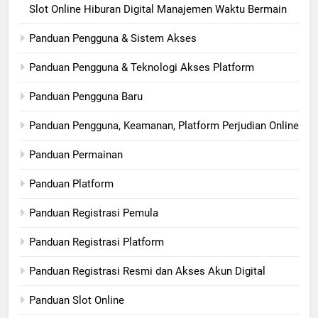
Slot Online Hiburan Digital Manajemen Waktu Bermain
Panduan Pengguna & Sistem Akses
Panduan Pengguna & Teknologi Akses Platform
Panduan Pengguna Baru
Panduan Pengguna, Keamanan, Platform Perjudian Online
Panduan Permainan
Panduan Platform
Panduan Registrasi Pemula
Panduan Registrasi Platform
Panduan Registrasi Resmi dan Akses Akun Digital
Panduan Slot Online