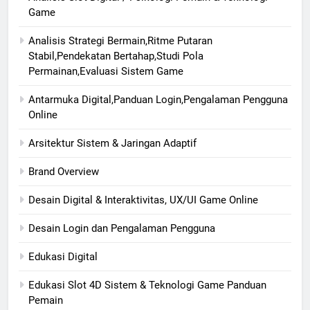
Game
Analisis Strategi Bermain,Ritme Putaran
Stabil,Pendekatan Bertahap,Studi Pola
Permainan,Evaluasi Sistem Game
Antarmuka Digital,Panduan Login,Pengalaman Pengguna
Online
Arsitektur Sistem & Jaringan Adaptif
Brand Overview
Desain Digital & Interaktivitas, UX/UI Game Online
Desain Login dan Pengalaman Pengguna
Edukasi Digital
Edukasi Slot 4D Sistem & Teknologi Game Panduan
Pemain