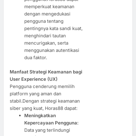
memperkuat keamanan
dengan mengedukasi
pengguna tentang
pentingnya kata sandi kuat,
menghindari tautan
mencurigakan, serta
menggunakan autentikasi
dua faktor.
Manfaat Strategi Keamanan bagi
User Experience (UX)
Pengguna cenderung memilih
platform yang aman dan
stabil.Dengan strategi keamanan
siber yang kuat, Horas88 dapat:
Meningkatkan
Kepercayaan Pengguna:
Data yang terlindungi