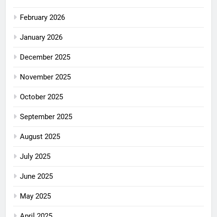
February 2026
January 2026
December 2025
November 2025
October 2025
September 2025
August 2025
July 2025
June 2025
May 2025
April 2025