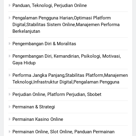
Panduan, Teknologi, Perjudian Online
Pengalaman Pengguna Harian,Optimasi Platform
Digital,Stabilitas Sistem Online,Manajemen Performa
Berkelanjutan
Pengembangan Diri & Moralitas
Pengembangan Diri, Kemandirian, Psikologi, Motivasi,
Gaya Hidup
Performa Jangka Panjang,Stabilitas Platform,Manajemen
Teknologi,Infrastruktur Digital,Pengalaman Pengguna
Perjudian Online, Platform Perjudian, Sbobet
Permainan & Strategi
Permainan Kasino Online
Permainan Online, Slot Online, Panduan Permainan