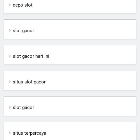
depo slot
slot gacor
slot gacor hari ini
situs slot gacor
slot gacor
situs terpercaya