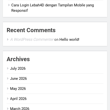
Cara Login Lebah4D dengan Tampilan Mobile yang
Responsif
Recent Comments
A WordPress Commenter
on
Hello world!
Archives
July 2026
June 2026
May 2026
April 2026
March 2026