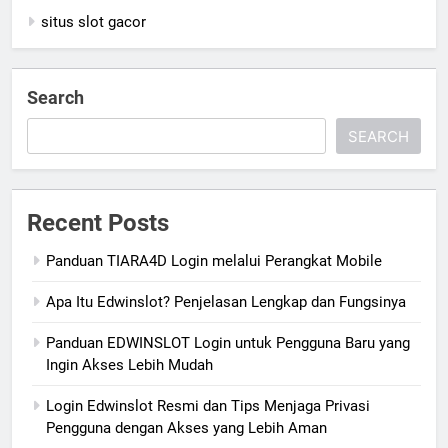
situs slot gacor
Search
SEARCH
Recent Posts
Panduan TIARA4D Login melalui Perangkat Mobile
Apa Itu Edwinslot? Penjelasan Lengkap dan Fungsinya
Panduan EDWINSLOT Login untuk Pengguna Baru yang
Ingin Akses Lebih Mudah
Login Edwinslot Resmi dan Tips Menjaga Privasi
Pengguna dengan Akses yang Lebih Aman