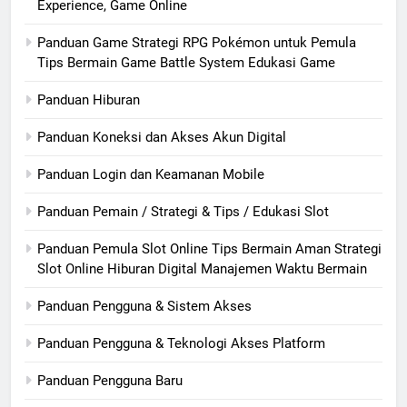
Experience, Game Online
Panduan Game Strategi RPG Pokémon untuk Pemula
Tips Bermain Game Battle System Edukasi Game
Panduan Hiburan
Panduan Koneksi dan Akses Akun Digital
Panduan Login dan Keamanan Mobile
Panduan Pemain / Strategi & Tips / Edukasi Slot
Panduan Pemula Slot Online Tips Bermain Aman Strategi
Slot Online Hiburan Digital Manajemen Waktu Bermain
Panduan Pengguna & Sistem Akses
Panduan Pengguna & Teknologi Akses Platform
Panduan Pengguna Baru