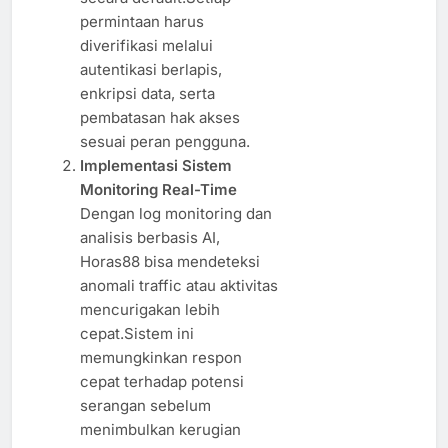
permintaan harus
diverifikasi melalui
autentikasi berlapis,
enkripsi data, serta
pembatasan hak akses
sesuai peran pengguna.
Implementasi Sistem
Monitoring Real-Time
Dengan log monitoring dan
analisis berbasis AI,
Horas88 bisa mendeteksi
anomali traffic atau aktivitas
mencurigakan lebih
cepat.Sistem ini
memungkinkan respon
cepat terhadap potensi
serangan sebelum
menimbulkan kerugian