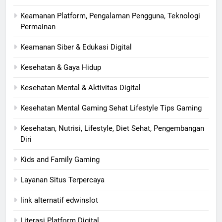
Keamanan Platform, Pengalaman Pengguna, Teknologi
Permainan
Keamanan Siber & Edukasi Digital
Kesehatan & Gaya Hidup
Kesehatan Mental & Aktivitas Digital
Kesehatan Mental Gaming Sehat Lifestyle Tips Gaming
Kesehatan, Nutrisi, Lifestyle, Diet Sehat, Pengembangan
Diri
Kids and Family Gaming
Layanan Situs Terpercaya
link alternatif edwinslot
Literasi Platform Digital