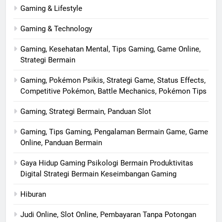
Gaming & Lifestyle
Gaming & Technology
Gaming, Kesehatan Mental, Tips Gaming, Game Online,
Strategi Bermain
Gaming, Pokémon Psikis, Strategi Game, Status Effects,
Competitive Pokémon, Battle Mechanics, Pokémon Tips
Gaming, Strategi Bermain, Panduan Slot
Gaming, Tips Gaming, Pengalaman Bermain Game, Game
Online, Panduan Bermain
Gaya Hidup Gaming Psikologi Bermain Produktivitas
Digital Strategi Bermain Keseimbangan Gaming
Hiburan
Judi Online, Slot Online, Pembayaran Tanpa Potongan