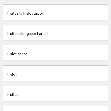
situs link slot gacor
situs slot gacor hari ini
slot gacor
slot
situs