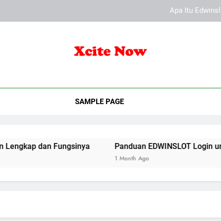
Apa Itu Edwins
Panduan EDWINSLOT Login untuk Penggun
Login Edwinslot Resmi dan Tips Menjaga Privasi P
te Now
Panduan TI
iburan Terkini Dari Xcite Now. Mulai Dari Acara, Berita Selebri
Apa Itu Edwins
SAMPLE PAGE
Panduan EDWINSLOT Login untuk Penggun
Login Edwinslot Resmi dan Tips Menjaga Privasi P
p dan Fungsinya
Panduan EDWINSLOT Login untuk Pengg
1 Month Ago