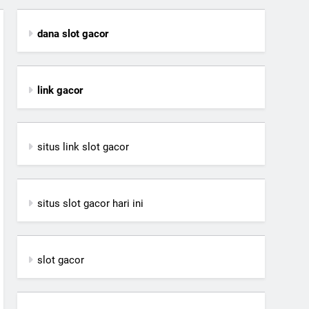
dana slot gacor
link gacor
situs link slot gacor
situs slot gacor hari ini
slot gacor