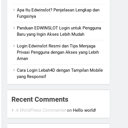
Apa Itu Edwinslot? Penjelasan Lengkap dan
Fungsinya
Panduan EDWINSLOT Login untuk Pengguna
Baru yang Ingin Akses Lebih Mudah
Login Edwinslot Resmi dan Tips Menjaga
Privasi Pengguna dengan Akses yang Lebih
Aman
Cara Login Lebah4D dengan Tampilan Mobile
yang Responsif
Recent Comments
A WordPress Commenter
on
Hello world!