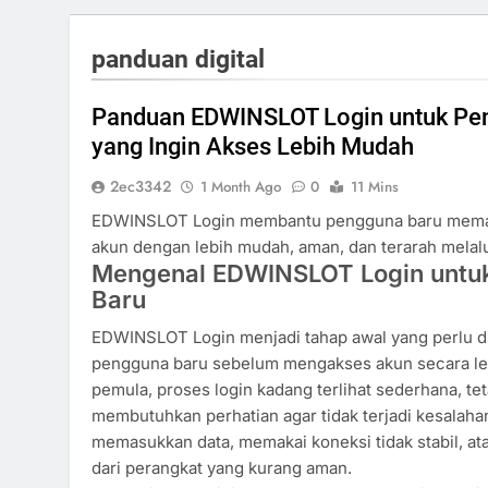
panduan digital
Panduan EDWINSLOT Login untuk Pe
yang Ingin Akses Lebih Mudah
2ec3342
1 Month Ago
0
11 Mins
EDWINSLOT Login membantu pengguna baru mema
akun dengan lebih mudah, aman, dan terarah melalu
Mengenal EDWINSLOT Login untu
Baru
EDWINSLOT Login menjadi tahap awal yang perlu d
pengguna baru sebelum mengakses akun secara le
pemula, proses login kadang terlihat sederhana, tet
membutuhkan perhatian agar tidak terjadi kesalahan
memasukkan data, memakai koneksi tidak stabil, 
dari perangkat yang kurang aman.