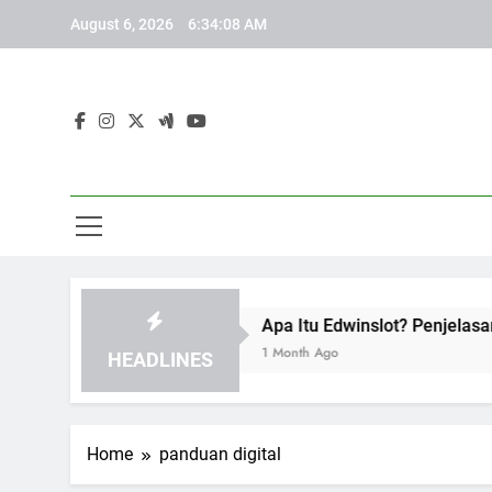
Skip
August 6, 2026
6:34:09 AM
to
content
Xci
Dapatkan H
erangkat Mobile
Apa Itu Edwinslot? Penjelasan Lengka
1 Month Ago
HEADLINES
Home
panduan digital