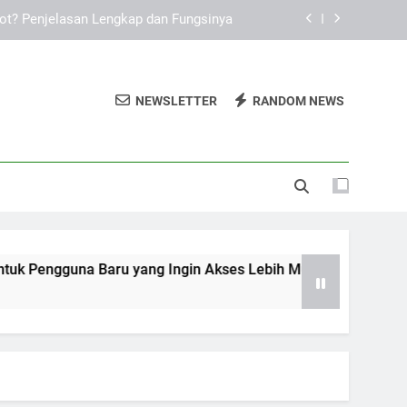
lot? Penjelasan Lengkap dan Fungsinya
a Baru yang Ingin Akses Lebih Mudah
engguna dengan Akses yang Lebih Aman
NEWSLETTER
RANDOM NEWS
ARA4D Login melalui Perangkat Mobile
ti, Hingga Konten Kreatif Yang Menghibur.
lot? Penjelasan Lengkap dan Fungsinya
a Baru yang Ingin Akses Lebih Mudah
engguna dengan Akses yang Lebih Aman
una Baru yang Ingin Akses Lebih Mudah
Login Edwins
2 Months Ago