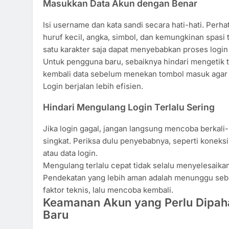
Masukkan Data Akun dengan Benar
Isi username dan kata sandi secara hati-hati. Perha
huruf kecil, angka, simbol, dan kemungkinan spasi
satu karakter saja dapat menyebabkan proses login
Untuk pengguna baru, sebaiknya hindari mengetik te
kembali data sebelum menekan tombol masuk aga
Login berjalan lebih efisien.
Hindari Mengulang Login Terlalu Sering
Jika login gagal, jangan langsung mencoba berkali-
singkat. Periksa dulu penyebabnya, seperti koneksi
atau data login.
Mengulang terlalu cepat tidak selalu menyelesaika
Pendekatan yang lebih aman adalah menunggu seb
faktor teknis, lalu mencoba kembali.
Keamanan Akun yang Perlu Dipa
Baru