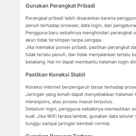
Gunakan Perangkat Pribadi
Perangkat pribadi lebih disarankan karena penggun
penuh terhadap browser, data login, dan pengatur
Pengguna baru sebaiknya menghindari perangkat 
akun tidak tersimpan tanpa sengaja.
Jika memakai ponsel pribadi, pastikan perangkat da
tidak terlalu penuh, dan tidak menjalankan terlalu ba
belakang. Hal ini dapat membantu halaman login dim
Pastikan Koneksi Stabil
Koneksi internet berpengaruh besar terhadap pro
Jaringan yang lemah dapat menyebabkan halaman l
merespons, atau proses masuk terputus.
Sebelum login, pengguna sebaiknya memastikan sin
kuat. Jika WiFi terasa lambat, gunakan data seluler y
tunggu sampai jaringan kembali normal.