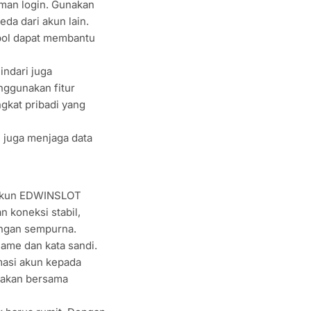
man login. Gunakan
eda dari akun lain.
mbol dapat membantu
indari juga
nggunakan fitur
gkat pribadi yang
i juga menjaga data
 akun EDWINSLOT
n koneksi stabil,
engan sempurna.
ame dan kata sandi.
masi akun kepada
unakan bersama