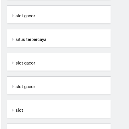
slot gacor
situs terpercaya
slot gacor
slot gacor
slot