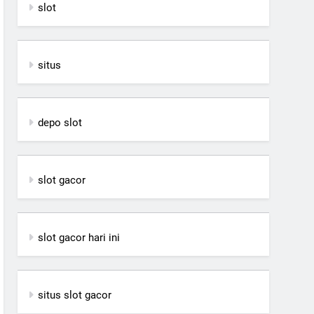
slot
situs
depo slot
slot gacor
slot gacor hari ini
situs slot gacor