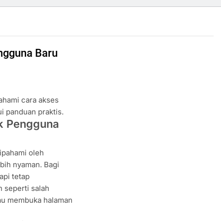
ngguna Baru
hami cara akses
i panduan praktis.
k Pengguna
ipahami oleh
bih nyaman. Bagi
api tetap
 seperti salah
atau membuka halaman