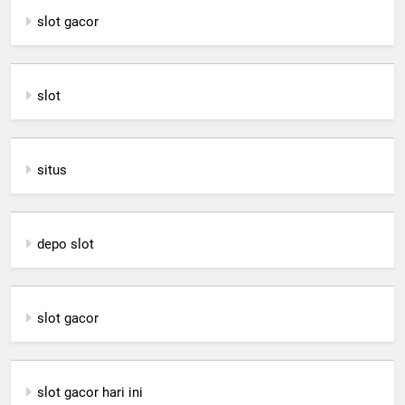
slot gacor
slot
situs
depo slot
slot gacor
slot gacor hari ini