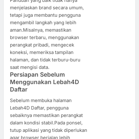
Panduan yang baik tidak hanya
menjelaskan brand secara umum,
tetapi juga membantu pengguna
mengambil langkah yang lebih
aman.Misalnya, memastikan
browser terbaru, menggunakan
perangkat pribadi, mengecek
koneksi, memeriksa tampilan
halaman, dan tidak terburu-buru
saat mengisi data.
Persiapan Sebelum
Menggunakan Lebah4D
Daftar
Sebelum membuka halaman
Lebah4D Daftar, pengguna
sebaiknya memastikan perangkat
dalam kondisi stabil.Pada ponsel,
tutup aplikasi yang tidak diperlukan
agar browser berjalan lebih