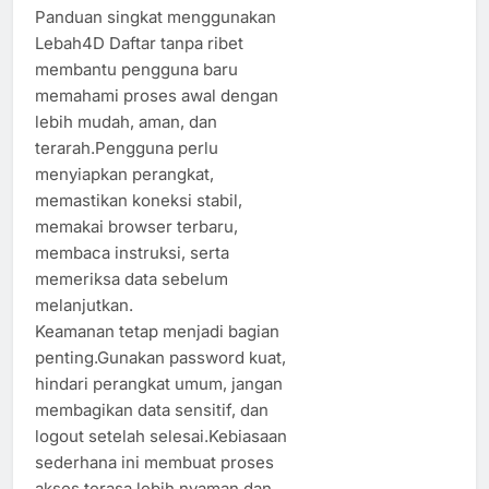
Panduan singkat menggunakan
Lebah4D Daftar tanpa ribet
membantu pengguna baru
memahami proses awal dengan
lebih mudah, aman, dan
terarah.Pengguna perlu
menyiapkan perangkat,
memastikan koneksi stabil,
memakai browser terbaru,
membaca instruksi, serta
memeriksa data sebelum
melanjutkan.
Keamanan tetap menjadi bagian
penting.Gunakan password kuat,
hindari perangkat umum, jangan
membagikan data sensitif, dan
logout setelah selesai.Kebiasaan
sederhana ini membuat proses
akses terasa lebih nyaman dan