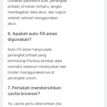
Gunakan password kuat, perangkat
pribadi, browser terbaru, jangan
membagikan data akun, dan logout
setelah selesai menggunakan
akun.
6. Apakah auto-fill aman
digunakan?
Auto-fill aman hanya pada
perangkat pribadi yang
terlindungi.Periksa kembali data
otomatis sebelum melanjutkan dan
hindari menggunakannya di
perangkat umum.
7. Perlukah membersihkan
cache browser?
Ya, cache perlu dibersihkan jika