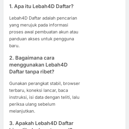
1. Apa itu Lebah4D Daftar?
Lebah4D Daftar adalah pencarian
yang merujuk pada informasi
proses awal pembuatan akun atau
panduan akses untuk pengguna
baru.
2. Bagaimana cara
menggunakan Lebah4D
Daftar tanpa ribet?
Gunakan perangkat stabil, browser
terbaru, koneksi lancar, baca
instruksi, isi data dengan teliti, lalu
periksa ulang sebelum
melanjutkan.
3. Apakah Lebah4D Daftar