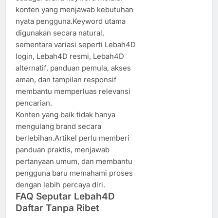
konten yang menjawab kebutuhan
nyata pengguna.Keyword utama
digunakan secara natural,
sementara variasi seperti Lebah4D
login, Lebah4D resmi, Lebah4D
alternatif, panduan pemula, akses
aman, dan tampilan responsif
membantu memperluas relevansi
pencarian.
Konten yang baik tidak hanya
mengulang brand secara
berlebihan.Artikel perlu memberi
panduan praktis, menjawab
pertanyaan umum, dan membantu
pengguna baru memahami proses
dengan lebih percaya diri.
FAQ Seputar Lebah4D
Daftar Tanpa Ribet