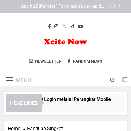
Skip
Panduan EDWINSLOT Login untuk Pengguna Baru
to
yang Ingin Akses Lebih Mudah
content
Login Edwinslot Resmi dan Tips Menjaga Privasi
Pengguna dengan Akses yang Lebih Aman
Panduan TIARA4D Login melalui Perangkat
Mobile
Apa Itu Edwinslot? Penjelasan Lengkap dan
Fungsinya
Xcite Now
Dapatkan Hiburan Terkini Dari Xcite
Panduan EDWINSLOT Login untuk Pengguna Baru
NEWSLETTER
RANDOM NEWS
yang Ingin Akses Lebih Mudah
Now. Mulai Dari Acara, Berita Selebriti,
Login Edwinslot Resmi dan Tips Menjaga Privasi
Hingga Konten Kreatif Yang Menghibur.
Pengguna dengan Akses yang Lebih Aman
MENU
nduan TIARA4D Login melalui Perangkat Mobile
Apa It
HEADLINES
Weeks Ago
1 Month
Home
Panduan Singkat