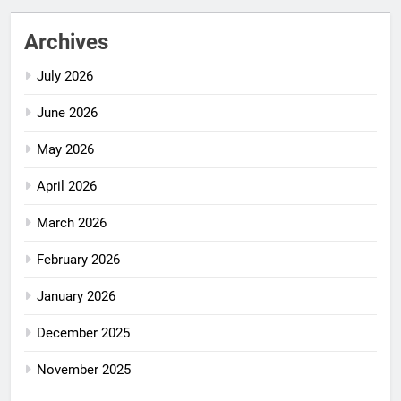
Archives
July 2026
June 2026
May 2026
April 2026
March 2026
February 2026
January 2026
December 2025
November 2025