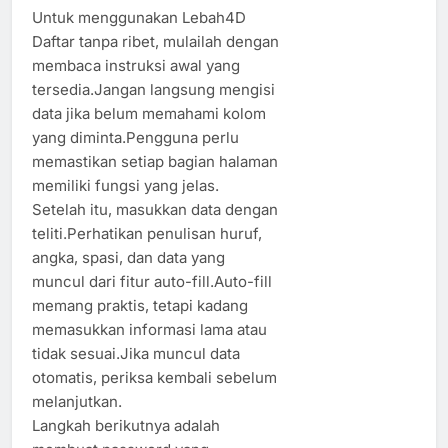
Untuk menggunakan Lebah4D
Daftar tanpa ribet, mulailah dengan
membaca instruksi awal yang
tersedia.Jangan langsung mengisi
data jika belum memahami kolom
yang diminta.Pengguna perlu
memastikan setiap bagian halaman
memiliki fungsi yang jelas.
Setelah itu, masukkan data dengan
teliti.Perhatikan penulisan huruf,
angka, spasi, dan data yang
muncul dari fitur auto-fill.Auto-fill
memang praktis, tetapi kadang
memasukkan informasi lama atau
tidak sesuai.Jika muncul data
otomatis, periksa kembali sebelum
melanjutkan.
Langkah berikutnya adalah