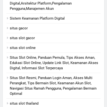
Digital,Arsitektur Platform,Pengalaman
Pengguna,Manajemen Akun
Sistem Keamanan Platform Digital
situs gacor
situs slot gacor
situs slot online
Situs Slot Online, Panduan Pemula, Tips Akses Aman,
Edukasi Slot Online, Update Link Slot, Keamanan Akses
Digital, Informasi Slot Terpercaya
Situs Slot Resmi, Panduan Login Aman, Akses Multi
Perangkat, Tips Bermain Slot, Keamanan Akun Slot,
Navigasi Situs Ramah Pengguna, Pengalaman Bermain
Optimal
situs slot thailand