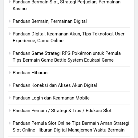
Panduan Bermain Slot, Strategi Perjudian, Permainan
Kasino
Panduan Bermain, Permainan Digital
Panduan Digital, Keamanan Akun, Tips Teknologi, User
Experience, Game Online
Panduan Game Strategi RPG Pokémon untuk Pemula
Tips Bermain Game Battle System Edukasi Game
Panduan Hiburan
Panduan Koneksi dan Akses Akun Digital
Panduan Login dan Keamanan Mobile
Panduan Pemain / Strategi & Tips / Edukasi Slot
Panduan Pemula Slot Online Tips Bermain Aman Strategi
Slot Online Hiburan Digital Manajemen Waktu Bermain