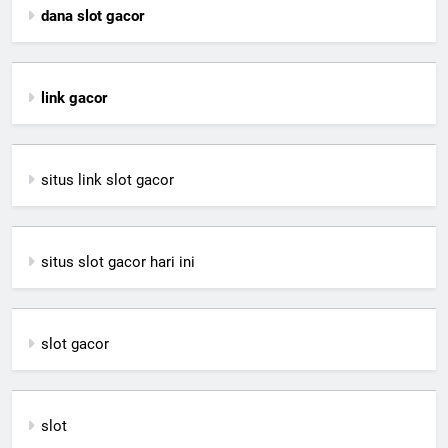
dana slot gacor
link gacor
situs link slot gacor
situs slot gacor hari ini
slot gacor
slot