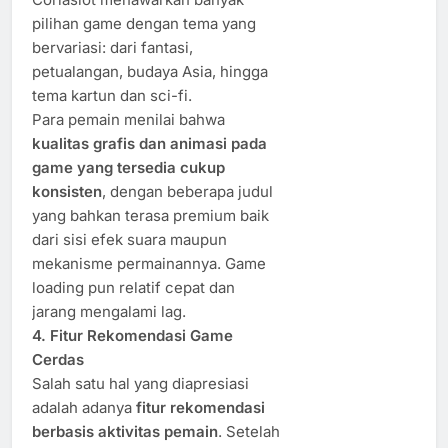
pilihan game dengan tema yang
bervariasi: dari fantasi,
petualangan, budaya Asia, hingga
tema kartun dan sci-fi.
Para pemain menilai bahwa
kualitas grafis dan animasi pada
game yang tersedia cukup
konsisten
, dengan beberapa judul
yang bahkan terasa premium baik
dari sisi efek suara maupun
mekanisme permainannya. Game
loading pun relatif cepat dan
jarang mengalami lag.
4. Fitur Rekomendasi Game
Cerdas
Salah satu hal yang diapresiasi
adalah adanya
fitur rekomendasi
berbasis aktivitas pemain
. Setelah