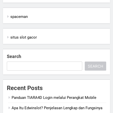
spaceman
situs slot gacor
Search
SEARCH
Recent Posts
Panduan TIARA4D Login melalui Perangkat Mobile
Apa Itu Edwinslot? Penjelasan Lengkap dan Fungsinya