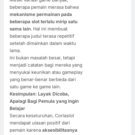
beberapa pemain merasa bahwa
mekanisme permainan pada
beberapa slot terlalu mirip satu
sama lain
. Hal ini membuat
beberapa judul terasa repetitif
setelah dimainkan dalam waktu
lama.
Ini bukan masalah besar, tetapi
menjadi catatan bagi mereka yang
menyukai keunikan atau gameplay
yang benar-benar berbeda dari
satu game ke game lain.
Kesimpulan: Layak Dicoba,
Apalagi Bagi Pemula yang Ingin
Belajar
Secara keseluruhan, Corlaslot
mendapat ulasan positif dari
pemain karena
aksesibilitasnya