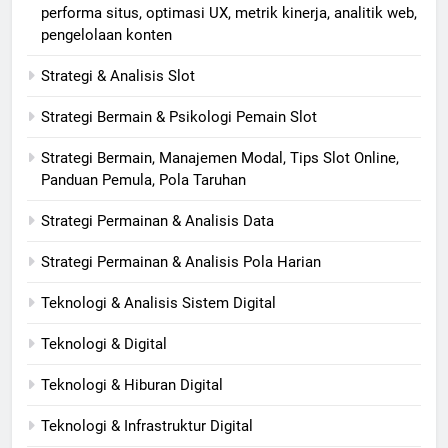
performa situs, optimasi UX, metrik kinerja, analitik web,
pengelolaan konten
Strategi & Analisis Slot
Strategi Bermain & Psikologi Pemain Slot
Strategi Bermain, Manajemen Modal, Tips Slot Online,
Panduan Pemula, Pola Taruhan
Strategi Permainan & Analisis Data
Strategi Permainan & Analisis Pola Harian
Teknologi & Analisis Sistem Digital
Teknologi & Digital
Teknologi & Hiburan Digital
Teknologi & Infrastruktur Digital