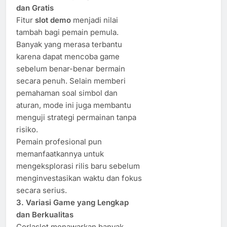
dan Gratis
Fitur
slot demo
menjadi nilai
tambah bagi pemain pemula.
Banyak yang merasa terbantu
karena dapat mencoba game
sebelum benar-benar bermain
secara penuh. Selain memberi
pemahaman soal simbol dan
aturan, mode ini juga membantu
menguji strategi permainan tanpa
risiko.
Pemain profesional pun
memanfaatkannya untuk
mengeksplorasi rilis baru sebelum
menginvestasikan waktu dan fokus
secara serius.
3. Variasi Game yang Lengkap
dan Berkualitas
Corlaslot menawarkan banyak