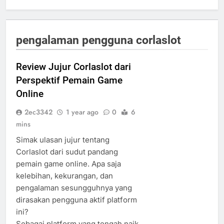
pengalaman pengguna corlaslot
Review Jujur Corlaslot dari
Perspektif Pemain Game
Online
2ec3342
1 year ago
0
6
mins
Simak ulasan jujur tentang
Corlaslot dari sudut pandang
pemain game online. Apa saja
kelebihan, kekurangan, dan
pengalaman sesungguhnya yang
dirasakan pengguna aktif platform
ini?
Sebagai platform yang tengah naik