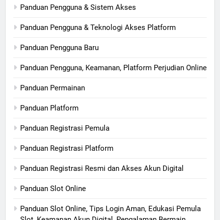
Panduan Pengguna & Sistem Akses
Panduan Pengguna & Teknologi Akses Platform
Panduan Pengguna Baru
Panduan Pengguna, Keamanan, Platform Perjudian Online
Panduan Permainan
Panduan Platform
Panduan Registrasi Pemula
Panduan Registrasi Platform
Panduan Registrasi Resmi dan Akses Akun Digital
Panduan Slot Online
Panduan Slot Online, Tips Login Aman, Edukasi Pemula
Slot, Keamanan Akun Digital, Pengalaman Bermain