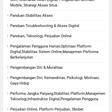
Mobile, Strategi Akses Situs
Panduan Stabilitas Akses
Panduan Troubleshooting & Akses Digital
Panduan, Teknologi, Perjudian Online
Pengalaman Pengguna Harian,Optimasi Platform
Digital,Stabilitas Sistem Online,Manajemen Performa
Berkelanjutan
Pengembangan Diri & Moralitas
Pengembangan Diri, Kemandirian, Psikologi, Motivasi,
Gaya Hidup
Performa Jangka Panjang,Stabilitas Platform,Manajemen
Teknologi,Infrastruktur Digital,Pengalaman Pengguna
Perjudian Online, Platform Perjudian, Sbobet