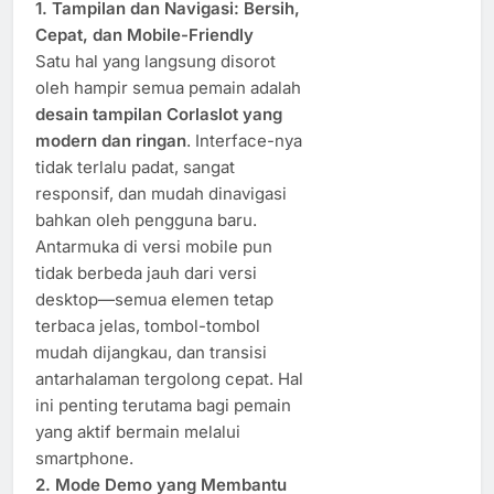
1. Tampilan dan Navigasi: Bersih,
Cepat, dan Mobile-Friendly
Satu hal yang langsung disorot
oleh hampir semua pemain adalah
desain tampilan Corlaslot yang
modern dan ringan
. Interface-nya
tidak terlalu padat, sangat
responsif, dan mudah dinavigasi
bahkan oleh pengguna baru.
Antarmuka di versi mobile pun
tidak berbeda jauh dari versi
desktop—semua elemen tetap
terbaca jelas, tombol-tombol
mudah dijangkau, dan transisi
antarhalaman tergolong cepat. Hal
ini penting terutama bagi pemain
yang aktif bermain melalui
smartphone.
2. Mode Demo yang Membantu