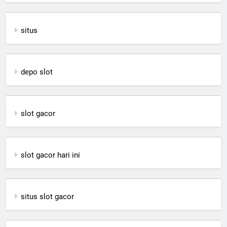
situs
depo slot
slot gacor
slot gacor hari ini
situs slot gacor