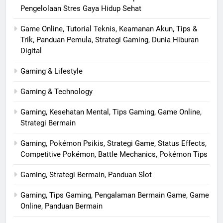
Pengelolaan Stres Gaya Hidup Sehat
Game Online, Tutorial Teknis, Keamanan Akun, Tips &
Trik, Panduan Pemula, Strategi Gaming, Dunia Hiburan
Digital
Gaming & Lifestyle
Gaming & Technology
Gaming, Kesehatan Mental, Tips Gaming, Game Online,
Strategi Bermain
Gaming, Pokémon Psikis, Strategi Game, Status Effects,
Competitive Pokémon, Battle Mechanics, Pokémon Tips
Gaming, Strategi Bermain, Panduan Slot
Gaming, Tips Gaming, Pengalaman Bermain Game, Game
Online, Panduan Bermain