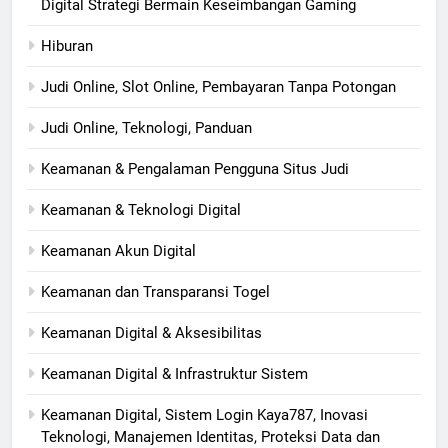
Digital Strategi Bermain Keseimbangan Gaming
Hiburan
Judi Online, Slot Online, Pembayaran Tanpa Potongan
Judi Online, Teknologi, Panduan
Keamanan & Pengalaman Pengguna Situs Judi
Keamanan & Teknologi Digital
Keamanan Akun Digital
Keamanan dan Transparansi Togel
Keamanan Digital & Aksesibilitas
Keamanan Digital & Infrastruktur Sistem
Keamanan Digital, Sistem Login Kaya787, Inovasi
Teknologi, Manajemen Identitas, Proteksi Data dan