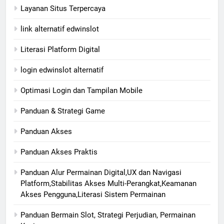
Layanan Situs Terpercaya
link alternatif edwinslot
Literasi Platform Digital
login edwinslot alternatif
Optimasi Login dan Tampilan Mobile
Panduan & Strategi Game
Panduan Akses
Panduan Akses Praktis
Panduan Alur Permainan Digital,UX dan Navigasi
Platform,Stabilitas Akses Multi-Perangkat,Keamanan
Akses Pengguna,Literasi Sistem Permainan
Panduan Bermain Slot, Strategi Perjudian, Permainan