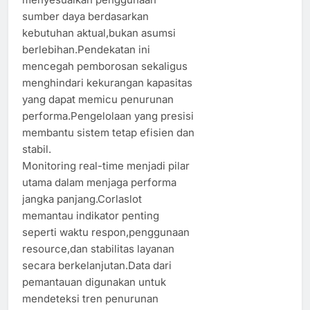
sumber daya berdasarkan
kebutuhan aktual,bukan asumsi
berlebihan.Pendekatan ini
mencegah pemborosan sekaligus
menghindari kekurangan kapasitas
yang dapat memicu penurunan
performa.Pengelolaan yang presisi
membantu sistem tetap efisien dan
stabil.
Monitoring real-time menjadi pilar
utama dalam menjaga performa
jangka panjang.Corlaslot
memantau indikator penting
seperti waktu respon,penggunaan
resource,dan stabilitas layanan
secara berkelanjutan.Data dari
pemantauan digunakan untuk
mendeteksi tren penurunan