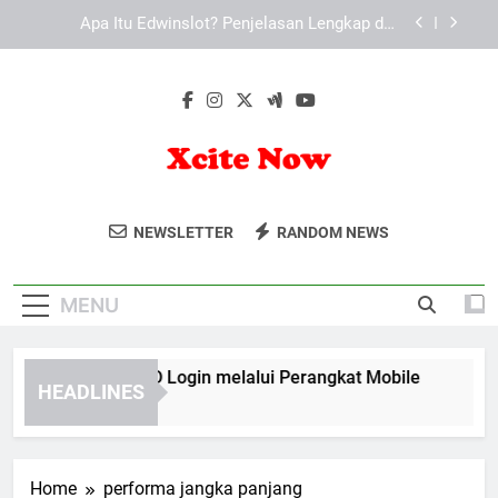
Skip
Panduan EDWINSLOT Login untuk Pengguna Baru
to
yang Ingin Akses Lebih Mudah
content
Login Edwinslot Resmi dan Tips Menjaga Privasi
Pengguna dengan Akses yang Lebih Aman
Panduan TIARA4D Login melalui Perangkat
Mobile
Apa Itu Edwinslot? Penjelasan Lengkap dan
Fungsinya
Xcite Now
Dapatkan Hiburan Terkini Dari Xcite
Panduan EDWINSLOT Login untuk Pengguna Baru
NEWSLETTER
RANDOM NEWS
yang Ingin Akses Lebih Mudah
Now. Mulai Dari Acara, Berita Selebriti,
Login Edwinslot Resmi dan Tips Menjaga Privasi
Hingga Konten Kreatif Yang Menghibur.
Pengguna dengan Akses yang Lebih Aman
MENU
nduan TIARA4D Login melalui Perangkat Mobile
Apa It
HEADLINES
Weeks Ago
1 Month
Home
performa jangka panjang