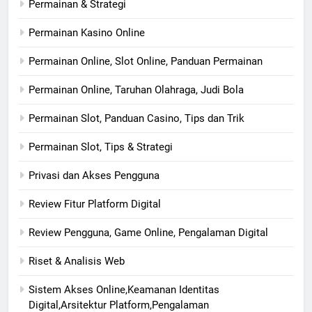
Permainan & Strategi
Permainan Kasino Online
Permainan Online, Slot Online, Panduan Permainan
Permainan Online, Taruhan Olahraga, Judi Bola
Permainan Slot, Panduan Casino, Tips dan Trik
Permainan Slot, Tips & Strategi
Privasi dan Akses Pengguna
Review Fitur Platform Digital
Review Pengguna, Game Online, Pengalaman Digital
Riset & Analisis Web
Sistem Akses Online,Keamanan Identitas
Digital,Arsitektur Platform,Pengalaman