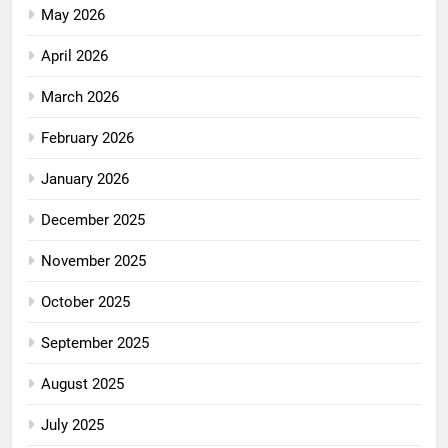
May 2026
April 2026
March 2026
February 2026
January 2026
December 2025
November 2025
October 2025
September 2025
August 2025
July 2025