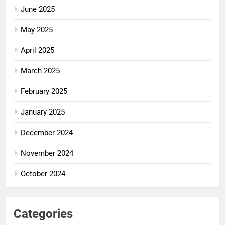
June 2025
May 2025
April 2025
March 2025
February 2025
January 2025
December 2024
November 2024
October 2024
Categories