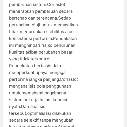
pembaruan sistem.Corlaslot
menerapkan pembaruan secara
bertahap dan terencana.Setiap
perubahan diuji untuk memastikan
tidak menurunkan stabilitas atau
konsistensi performa.Pendekatan
ini menghindari risiko penurunan
kualitas akibat perubahan besar
yang tidak terkontrol.
Pendekatan berbasis data
memperkuat upaya menjaga
performa jangka panjang.Corlaslot
menganalisis pola penggunaan
untuk memahami bagaimana
sistem bekerja dalam kondisi
nyata.Dari analisis
tersebut,optimalisasi dilakukan
secara selektif tanpa mengubah
karakter utama platform.Strategi