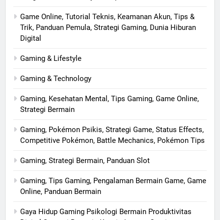
Game Online, Tutorial Teknis, Keamanan Akun, Tips &
Trik, Panduan Pemula, Strategi Gaming, Dunia Hiburan
Digital
Gaming & Lifestyle
Gaming & Technology
Gaming, Kesehatan Mental, Tips Gaming, Game Online,
Strategi Bermain
Gaming, Pokémon Psikis, Strategi Game, Status Effects,
Competitive Pokémon, Battle Mechanics, Pokémon Tips
Gaming, Strategi Bermain, Panduan Slot
Gaming, Tips Gaming, Pengalaman Bermain Game, Game
Online, Panduan Bermain
Gaya Hidup Gaming Psikologi Bermain Produktivitas