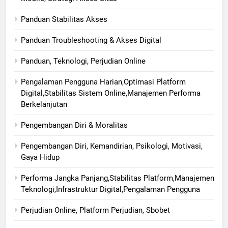
Panduan Stabilitas Akses
Panduan Troubleshooting & Akses Digital
Panduan, Teknologi, Perjudian Online
Pengalaman Pengguna Harian,Optimasi Platform
Digital,Stabilitas Sistem Online,Manajemen Performa
Berkelanjutan
Pengembangan Diri & Moralitas
Pengembangan Diri, Kemandirian, Psikologi, Motivasi,
Gaya Hidup
Performa Jangka Panjang,Stabilitas Platform,Manajemen
Teknologi,Infrastruktur Digital,Pengalaman Pengguna
Perjudian Online, Platform Perjudian, Sbobet