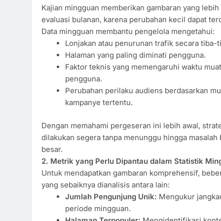
Kajian mingguan memberikan gambaran yang lebih 
evaluasi bulanan, karena perubahan kecil dapat terd
Data mingguan membantu pengelola mengetahui:
Lonjakan atau penurunan trafik secara tiba-t
Halaman yang paling diminati pengguna.
Faktor teknis yang memengaruhi waktu mua
pengguna.
Perubahan perilaku audiens berdasarkan mus
kampanye tertentu.
Dengan memahami pergeseran ini lebih awal, strate
dilakukan segera tanpa menunggu hingga masalah
besar.
2. Metrik yang Perlu Dipantau dalam Statistik Mi
Untuk mendapatkan gambaran komprehensif, beber
yang sebaiknya dianalisis antara lain:
Jumlah Pengunjung Unik:
Mengukur jangkau
periode mingguan.
Halaman Terpopuler:
Mengidentifikasi kont