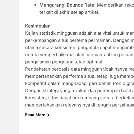
Mengurangi Bounce Rate:
Memberikan reko
terkait di akhir setiap artikel.
Kesimpulan
Kajian statistik mingguan adalah alat vital untuk 
perkembangan situs bertema permainan. Dengan 
utama secara konsisten, pengelola dapat mengambi
untuk memperbaiki masalah, memanfaatkan peluan
pengalaman pengguna tetap optimal.
Pendekatan berbasis data mingguan tidak hanya 
mempertahankan performa situs, tetapi juga memb
kompetitif dalam menghadapi perubahan tren digita
Dengan strategi yang terukur dan penerapan hasil a
konsisten, situs dapat berkembang secara berkelan
mempertahankan relevansinya di tengah persainga
Read More