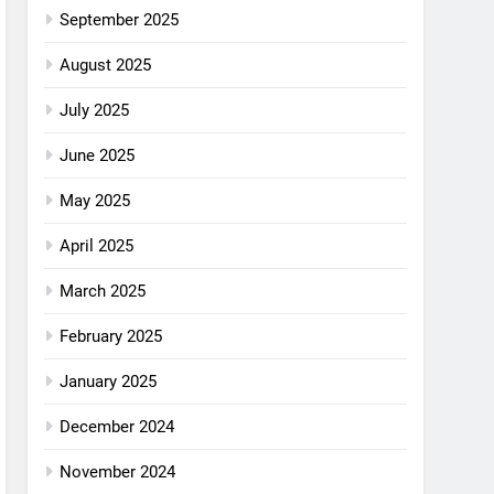
September 2025
August 2025
July 2025
June 2025
May 2025
April 2025
March 2025
February 2025
January 2025
December 2024
November 2024