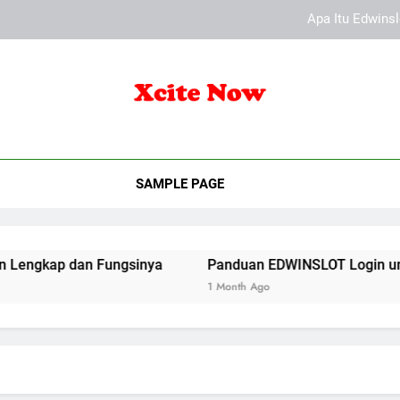
Apa Itu Edwins
Panduan EDWINSLOT Login untuk Penggun
Login Edwinslot Resmi dan Tips Menjaga Privasi P
te Now
Panduan TI
iburan Terkini Dari Xcite Now. Mulai Dari Acara, Berita Selebri
Apa Itu Edwins
SAMPLE PAGE
Panduan EDWINSLOT Login untuk Penggun
Login Edwinslot Resmi dan Tips Menjaga Privasi P
dan Fungsinya
Panduan EDWINSLOT Login untuk Penggun
1 Month Ago