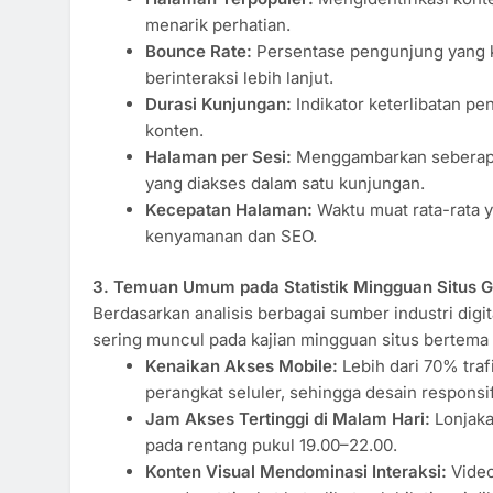
menarik perhatian.
Bounce Rate:
Persentase pengunjung yang k
berinteraksi lebih lanjut.
Durasi Kunjungan:
Indikator keterlibatan p
konten.
Halaman per Sesi:
Menggambarkan seberapa
yang diakses dalam satu kunjungan.
Kecepatan Halaman:
Waktu muat rata-rata
kenyamanan dan SEO.
3. Temuan Umum pada Statistik Mingguan Situs Ga
Berdasarkan analisis berbagai sumber industri digi
sering muncul pada kajian mingguan situs bertema 
Kenaikan Akses Mobile:
Lebih dari 70% trafi
perangkat seluler, sehingga desain responsif
Jam Akses Tertinggi di Malam Hari:
Lonjaka
pada rentang pukul 19.00–22.00.
Konten Visual Mendominasi Interaksi:
Video