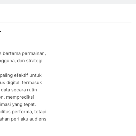
r
tus bertema permainan,
ngguna, dan strategi
paling efektif untuk
 digital, termasuk
ata secara rutin
ren, memprediksi
masi yang tepat.
litas performa, tetapi
ahan perilaku audiens