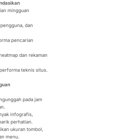
endasikan
jian mingguan
 pengguna, dan
orma pencarian
heatmap dan rekaman
erforma teknis situs.
gguan
gunggah pada jam
an.
ak infografis,
narik perhatian.
kan ukuran tombol,
an menu.