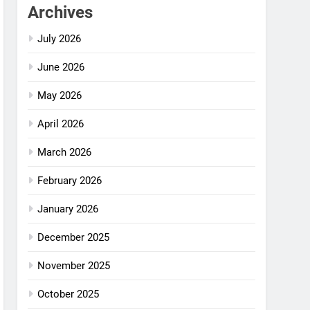
Archives
July 2026
June 2026
May 2026
April 2026
March 2026
February 2026
January 2026
December 2025
November 2025
October 2025