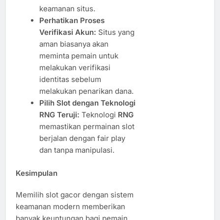
keamanan situs.
Perhatikan Proses
Verifikasi Akun:
Situs yang
aman biasanya akan
meminta pemain untuk
melakukan verifikasi
identitas sebelum
melakukan penarikan dana.
Pilih Slot dengan Teknologi
RNG Teruji:
Teknologi
RNG
memastikan permainan slot
berjalan dengan fair play
dan tanpa manipulasi.
Kesimpulan
Memilih slot gacor dengan sistem
keamanan modern memberikan
banyak keuntungan bagi pemain.