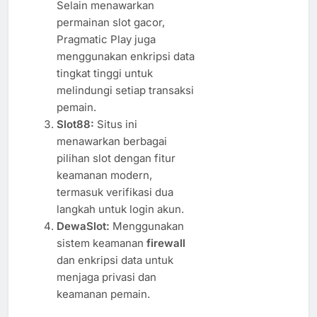
Selain menawarkan
permainan slot gacor,
Pragmatic Play juga
menggunakan enkripsi data
tingkat tinggi untuk
melindungi setiap transaksi
pemain.
Slot88:
Situs ini
menawarkan berbagai
pilihan slot dengan fitur
keamanan modern,
termasuk verifikasi dua
langkah untuk login akun.
DewaSlot:
Menggunakan
sistem keamanan
firewall
dan enkripsi data untuk
menjaga privasi dan
keamanan pemain.