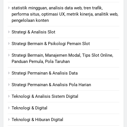
statistik mingguan, analisis data web, tren trafik,
performa situs, optimasi UX, metrik kinerja, analitik web,
pengelolaan konten
Strategi & Analisis Slot
Strategi Bermain & Psikologi Pemain Slot
Strategi Bermain, Manajemen Modal, Tips Slot Online,
Panduan Pemula, Pola Taruhan
Strategi Permainan & Analisis Data
Strategi Permainan & Analisis Pola Harian
Teknologi & Analisis Sistem Digital
Teknologi & Digital
Teknologi & Hiburan Digital