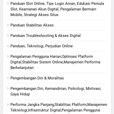
Panduan Slot Online, Tips Login Aman, Edukasi Pemula
Slot, Keamanan Akun Digital, Pengalaman Bermain
Mobile, Strategi Akses Situs
Panduan Stabilitas Akses
Panduan Troubleshooting & Akses Digital
Panduan, Teknologi, Perjudian Online
Pengalaman Pengguna Harian,Optimasi Platform
Digital,Stabilitas Sistem Online,Manajemen Performa
Berkelanjutan
Pengembangan Diri & Moralitas
Pengembangan Diri, Kemandirian, Psikologi, Motivasi,
Gaya Hidup
Performa Jangka Panjang,Stabilitas Platform,Manajemen
Teknologi,Infrastruktur Digital,Pengalaman Pengguna