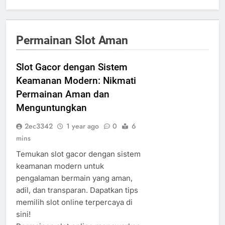
Permainan Slot Aman
Slot Gacor dengan Sistem
Keamanan Modern: Nikmati
Permainan Aman dan
Menguntungkan
2ec3342
1 year ago
0
6
mins
Temukan slot gacor dengan sistem
keamanan modern untuk
pengalaman bermain yang aman,
adil, dan transparan. Dapatkan tips
memilih slot online terpercaya di
sini!