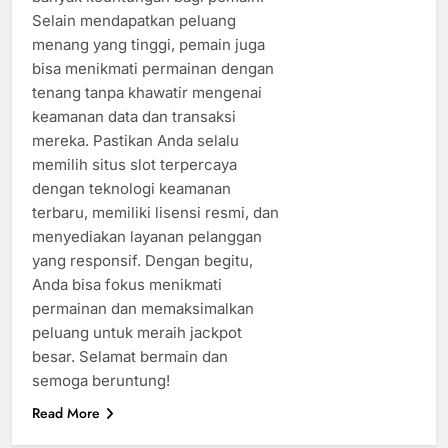
Selain mendapatkan peluang
menang yang tinggi, pemain juga
bisa menikmati permainan dengan
tenang tanpa khawatir mengenai
keamanan data dan transaksi
mereka. Pastikan Anda selalu
memilih situs slot terpercaya
dengan teknologi keamanan
terbaru, memiliki lisensi resmi, dan
menyediakan layanan pelanggan
yang responsif. Dengan begitu,
Anda bisa fokus menikmati
permainan dan memaksimalkan
peluang untuk meraih jackpot
besar. Selamat bermain dan
semoga beruntung!
Read More