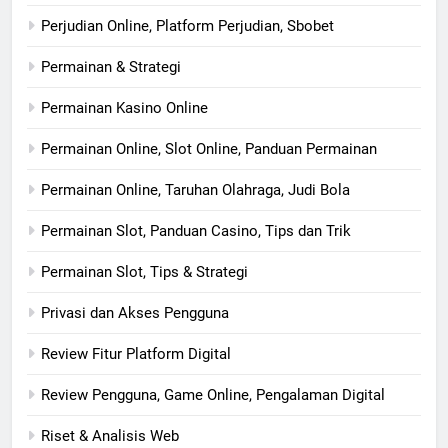
Perjudian Online, Platform Perjudian, Sbobet
Permainan & Strategi
Permainan Kasino Online
Permainan Online, Slot Online, Panduan Permainan
Permainan Online, Taruhan Olahraga, Judi Bola
Permainan Slot, Panduan Casino, Tips dan Trik
Permainan Slot, Tips & Strategi
Privasi dan Akses Pengguna
Review Fitur Platform Digital
Review Pengguna, Game Online, Pengalaman Digital
Riset & Analisis Web