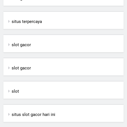
situs terpercaya
slot gacor
slot gacor
slot
situs slot gacor hari ini