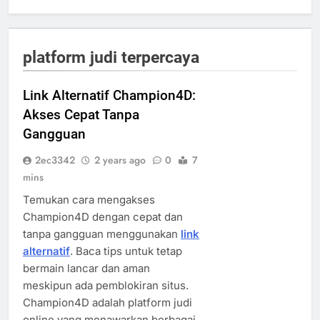
platform judi terpercaya
Link Alternatif Champion4D:
Akses Cepat Tanpa
Gangguan
2ec3342
2 years ago
0
7
mins
Temukan cara mengakses
Champion4D dengan cepat dan
tanpa gangguan menggunakan
link
alternatif
. Baca tips untuk tetap
bermain lancar dan aman
meskipun ada pemblokiran situs.
Champion4D adalah platform judi
online yang menawarkan berbagai