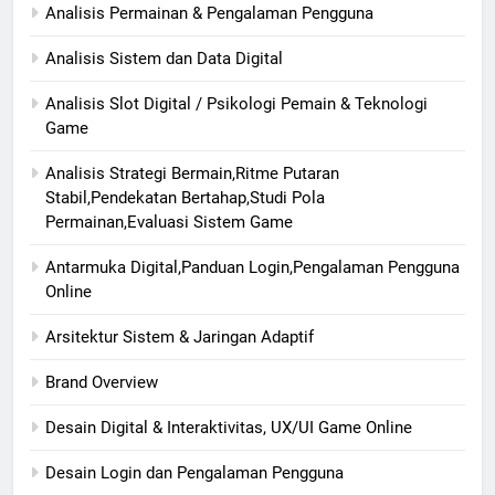
Analisis Permainan & Pengalaman Pengguna
Analisis Sistem dan Data Digital
Analisis Slot Digital / Psikologi Pemain & Teknologi
Game
Analisis Strategi Bermain,Ritme Putaran
Stabil,Pendekatan Bertahap,Studi Pola
Permainan,Evaluasi Sistem Game
Antarmuka Digital,Panduan Login,Pengalaman Pengguna
Online
Arsitektur Sistem & Jaringan Adaptif
Brand Overview
Desain Digital & Interaktivitas, UX/UI Game Online
Desain Login dan Pengalaman Pengguna