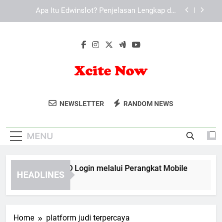
Skip
Panduan EDWINSLOT Login untuk Pengguna Baru
to
yang Ingin Akses Lebih Mudah
content
Login Edwinslot Resmi dan Tips Menjaga Privasi
Pengguna dengan Akses yang Lebih Aman
Panduan TIARA4D Login melalui Perangkat
Mobile
Apa Itu Edwinslot? Penjelasan Lengkap dan
Fungsinya
Xcite Now
Dapatkan Hiburan Terkini Dari Xcite
Panduan EDWINSLOT Login untuk Pengguna Baru
NEWSLETTER
RANDOM NEWS
yang Ingin Akses Lebih Mudah
Now. Mulai Dari Acara, Berita Selebriti,
Login Edwinslot Resmi dan Tips Menjaga Privasi
Hingga Konten Kreatif Yang Menghibur.
Pengguna dengan Akses yang Lebih Aman
MENU
nduan TIARA4D Login melalui Perangkat Mobile
Apa It
HEADLINES
Weeks Ago
1 Month
Home
platform judi terpercaya