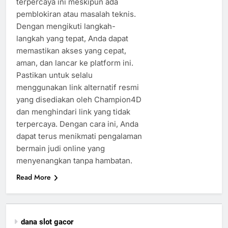
terpercaya ini meskipun ada
pemblokiran atau masalah teknis.
Dengan mengikuti langkah-
langkah yang tepat, Anda dapat
memastikan akses yang cepat,
aman, dan lancar ke platform ini.
Pastikan untuk selalu
menggunakan link alternatif resmi
yang disediakan oleh Champion4D
dan menghindari link yang tidak
terpercaya. Dengan cara ini, Anda
dapat terus menikmati pengalaman
bermain judi online yang
menyenangkan tanpa hambatan.
Read More
dana slot gacor