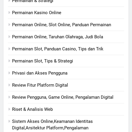
Permainan & Strategi
Permainan Kasino Online
Permainan Online, Slot Online, Panduan Permainan
Permainan Online, Taruhan Olahraga, Judi Bola
Permainan Slot, Panduan Casino, Tips dan Trik
Permainan Slot, Tips & Strategi
Privasi dan Akses Pengguna
Review Fitur Platform Digital
Review Pengguna, Game Online, Pengalaman Digital
Riset & Analisis Web
Sistem Akses Online,Keamanan Identitas
Digital,Arsitektur Platform,Pengalaman