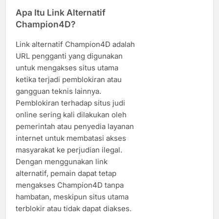
Apa Itu Link Alternatif
Champion4D?
Link alternatif Champion4D adalah
URL pengganti yang digunakan
untuk mengakses situs utama
ketika terjadi pemblokiran atau
gangguan teknis lainnya.
Pemblokiran terhadap situs judi
online sering kali dilakukan oleh
pemerintah atau penyedia layanan
internet untuk membatasi akses
masyarakat ke perjudian ilegal.
Dengan menggunakan link
alternatif, pemain dapat tetap
mengakses Champion4D tanpa
hambatan, meskipun situs utama
terblokir atau tidak dapat diakses.