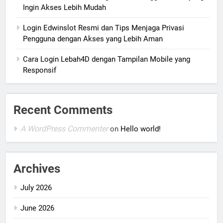
Ingin Akses Lebih Mudah
Login Edwinslot Resmi dan Tips Menjaga Privasi
Pengguna dengan Akses yang Lebih Aman
Cara Login Lebah4D dengan Tampilan Mobile yang
Responsif
Recent Comments
A WordPress Commenter
on
Hello world!
Archives
July 2026
June 2026