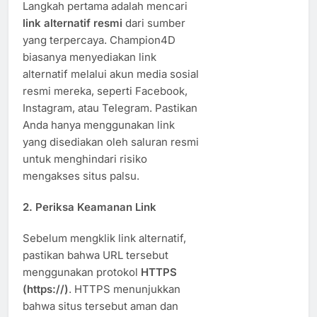
Langkah pertama adalah mencari
link alternatif resmi
dari sumber
yang terpercaya. Champion4D
biasanya menyediakan link
alternatif melalui akun media sosial
resmi mereka, seperti Facebook,
Instagram, atau Telegram. Pastikan
Anda hanya menggunakan link
yang disediakan oleh saluran resmi
untuk menghindari risiko
mengakses situs palsu.
2.
Periksa Keamanan Link
Sebelum mengklik link alternatif,
pastikan bahwa URL tersebut
menggunakan protokol
HTTPS
(https://)
. HTTPS menunjukkan
bahwa situs tersebut aman dan