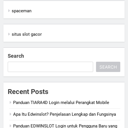
spaceman
situs slot gacor
Search
SEARCH
Recent Posts
Panduan TIARA4D Login melalui Perangkat Mobile
Apa Itu Edwinslot? Penjelasan Lengkap dan Fungsinya
Panduan EDWINSLOT Login untuk Pengguna Baru yang