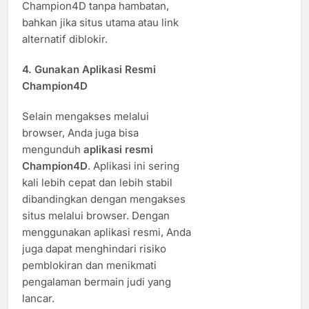
Champion4D tanpa hambatan,
bahkan jika situs utama atau link
alternatif diblokir.
4.
Gunakan Aplikasi Resmi
Champion4D
Selain mengakses melalui
browser, Anda juga bisa
mengunduh
aplikasi resmi
Champion4D
. Aplikasi ini sering
kali lebih cepat dan lebih stabil
dibandingkan dengan mengakses
situs melalui browser. Dengan
menggunakan aplikasi resmi, Anda
juga dapat menghindari risiko
pemblokiran dan menikmati
pengalaman bermain judi yang
lancar.