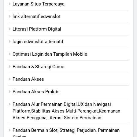
Layanan Situs Terpercaya
link alternatif edwinslot
Literasi Platform Digital
login edwinslot alternatif
Optimasi Login dan Tampilan Mobile
Panduan & Strategi Game
Panduan Akses
Panduan Akses Praktis
Panduan Alur Permainan Digital,UX dan Navigasi
Platform,Stabilitas Akses Multi-Perangkat,Keamanan
Akses Pengguna,Literasi Sistem Permainan
Panduan Bermain Slot, Strategi Perjudian, Permainan
Kasino