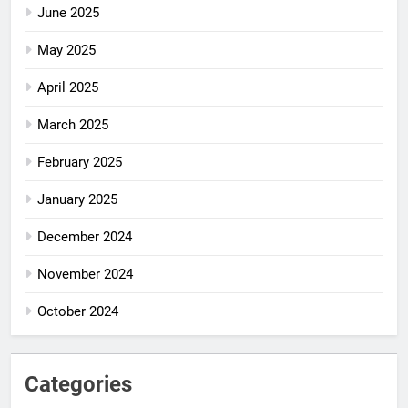
June 2025
May 2025
April 2025
March 2025
February 2025
January 2025
December 2024
November 2024
October 2024
Categories