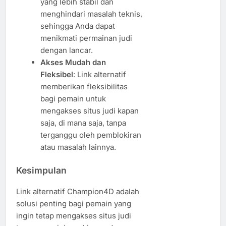
yang lebih stabil dan
menghindari masalah teknis,
sehingga Anda dapat
menikmati permainan judi
dengan lancar.
Akses Mudah dan
Fleksibel
: Link alternatif
memberikan fleksibilitas
bagi pemain untuk
mengakses situs judi kapan
saja, di mana saja, tanpa
terganggu oleh pemblokiran
atau masalah lainnya.
Kesimpulan
Link alternatif Champion4D adalah
solusi penting bagi pemain yang
ingin tetap mengakses situs judi