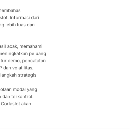
 membahas
lot. Informasi dari
g lebih luas dan
asil acak, memahami
 meningkatkan peluang
itur demo, pencatatan
dan volatilitas,
langkah strategis
lolaan modal yang
dan terkontrol.
Corlaslot akan