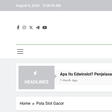
Skip
August 8, 2026
9:58:59 AM
to
content
Xci
Dapatkan H
angkat Mobile
Apa Itu Edwinslot? Penjelasan Lengkap d
1 Month Ago
HEADLINES
Home
Pola Slot Gacor