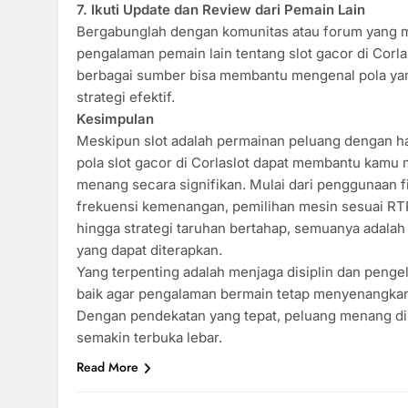
7. Ikuti Update dan Review dari Pemain Lain
Bergabunglah dengan komunitas atau forum yang
pengalaman pemain lain tentang slot gacor di Corlas
berbagai sumber bisa membantu mengenal pola yan
strategi efektif.
Kesimpulan
Meskipun slot adalah permainan peluang dengan h
pola slot gacor di Corlaslot dapat membantu kamu
menang secara signifikan. Mulai dari penggunaan f
frekuensi kemenangan, pemilihan mesin sesuai RTP 
hingga strategi taruhan bertahap, semuanya adalah 
yang dapat diterapkan.
Yang terpenting adalah menjaga disiplin dan penge
baik agar pengalaman bermain tetap menyenangkan 
Dengan pendekatan yang tepat, peluang menang di 
semakin terbuka lebar.
Read More