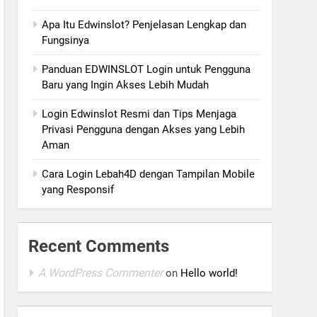
Apa Itu Edwinslot? Penjelasan Lengkap dan
Fungsinya
Panduan EDWINSLOT Login untuk Pengguna
Baru yang Ingin Akses Lebih Mudah
Login Edwinslot Resmi dan Tips Menjaga
Privasi Pengguna dengan Akses yang Lebih
Aman
Cara Login Lebah4D dengan Tampilan Mobile
yang Responsif
Recent Comments
A WordPress Commenter
on
Hello world!