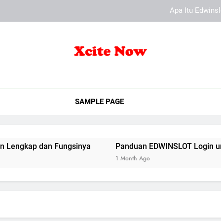
Apa Itu Edwins
Panduan EDWINSLOT Login untuk Penggun
Login Edwinslot Resmi dan Tips Menjaga Privasi P
te Now
Panduan TI
iburan Terkini Dari Xcite Now. Mulai Dari Acara, Berita Selebri
Apa Itu Edwins
SAMPLE PAGE
Panduan EDWINSLOT Login untuk Penggun
Login Edwinslot Resmi dan Tips Menjaga Privasi P
an Fungsinya
Panduan EDWINSLOT Login untuk Penggun
1 Month Ago