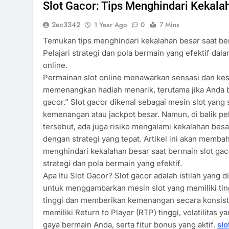
Slot Gacor: Tips Menghindari Kekala
2ec3342
1 Year Ago
0
7 Mins
Temukan tips menghindari kekalahan besar saat ber
Pelajari strategi dan pola bermain yang efektif dal
online.
Permainan slot online menawarkan sensasi dan ke
memenangkan hadiah menarik, terutama jika Anda b
gacor.” Slot gacor dikenal sebagai mesin slot yan
kemenangan atau jackpot besar. Namun, di balik 
tersebut, ada juga risiko mengalami kekalahan besar
dengan strategi yang tepat. Artikel ini akan membah
menghindari kekalahan besar saat bermain slot ga
strategi dan pola bermain yang efektif.
Apa Itu Slot Gacor? Slot gacor adalah istilah yang 
untuk menggambarkan mesin slot yang memiliki ti
tinggi dan memberikan kemenangan secara konsisten
memiliki Return to Player (RTP) tinggi, volatilitas 
gaya bermain Anda, serta fitur bonus yang aktif.
slo