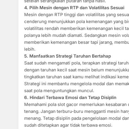
setelah serangkaian putaran tanpa hasil.
4. Pilih Mesin dengan RTP dan Volatilitas Sesuai
Mesin dengan RTP tinggi dan volatilitas yang sesu
cenderung menunjukkan pola kemenangan yang bisa
volatilitas rendah memberikan kemenangan kecil ta
polanya lebih mudah diamati. Sedangkan mesin volat
memberikan kemenangan besar tapi jarang, memb
lebih.
5. Manfaatkan Strategi Taruhan Bertahap
Saat sudah mengamati pola, terapkan strategi taruh
dengan taruhan kecil saat mesin belum menunjukka
tingkatkan taruhan saat kamu melihat indikasi kem
Strategi ini membantu mengelola modal dan mema
saat pola menguntungkan muncul.
6. Hindari Terbawa Emosi dan Tetap Disiplin
Memahami pola slot gacor memerlukan kesabaran
tenang. Jangan terburu-buru mengganti mesin han
menang. Tetap disiplin pada pengelolaan modal da
sudah ditetapkan agar tidak terbawa emosi.