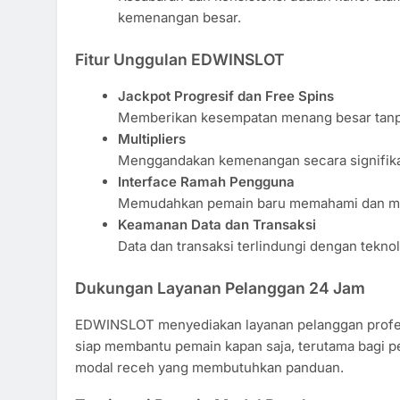
kemenangan besar.
Fitur Unggulan EDWINSLOT
Jackpot Progresif dan Free Spins
Memberikan kesempatan menang besar tan
Multipliers
Menggandakan kemenangan secara signifik
Interface Ramah Pengguna
Memudahkan pemain baru memahami dan m
Keamanan Data dan Transaksi
Data dan transaksi terlindungi dengan teknol
Dukungan Layanan Pelanggan 24 Jam
EDWINSLOT menyediakan layanan pelanggan profes
siap membantu pemain kapan saja, terutama bagi 
modal receh yang membutuhkan panduan.