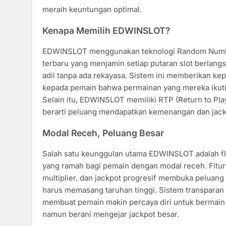
meraih keuntungan optimal.
Kenapa Memilih EDWINSLOT?
EDWINSLOT menggunakan teknologi Random Numb
terbaru yang menjamin setiap putaran slot berlang
adil tanpa ada rekayasa. Sistem ini memberikan kep
kepada pemain bahwa permainan yang mereka ikuti 
Selain itu, EDWINSLOT memiliki RTP (Return to Play
berarti peluang mendapatkan kemenangan dan jackp
Modal Receh, Peluang Besar
Salah satu keunggulan utama EDWINSLOT adalah fle
yang ramah bagi pemain dengan modal receh. Fitur 
multiplier, dan jackpot progresif membuka peluang
harus memasang taruhan tinggi. Sistem transparan d
membuat pemain makin percaya diri untuk bermain
namun berani mengejar jackpot besar.