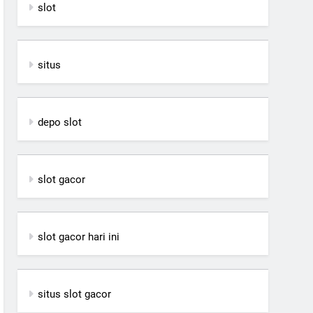
slot
situs
depo slot
slot gacor
slot gacor hari ini
situs slot gacor