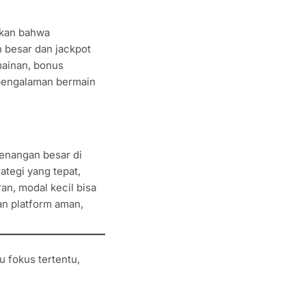
ikan bahwa
besar dan jackpot
mainan, bonus
pengalaman bermain
enangan besar di
tegi yang tepat,
n, modal kecil bisa
n platform aman,
au fokus tertentu,