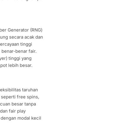
er Generator (RNG)
sung secara acak dan
ercayaan tinggi
benar-benar fair.
er) tinggi yang
ot lebih besar.
ksibilitas taruhan
seperti free spins,
 cuan besar tanpa
an fair play
 dengan modal kecil