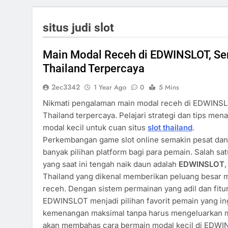
situs judi slot
Main Modal Receh di EDWINSLOT, Ser
Thailand Terpercaya
2ec3342
1 Year Ago
0
5 Mins
Nikmati pengalaman main modal receh di EDWINSLO
Thailand terpercaya. Pelajari strategi dan tips me
modal kecil untuk cuan situs
slot thailand
.
Perkembangan game slot online semakin pesat da
banyak pilihan platform bagi para pemain. Salah sat
yang saat ini tengah naik daun adalah
EDWINSLOT
,
Thailand yang dikenal memberikan peluang besar 
receh. Dengan sistem permainan yang adil dan fitur
EDWINSLOT menjadi pilihan favorit pemain yang in
kemenangan maksimal tanpa harus mengeluarkan mod
akan membahas cara bermain modal kecil di EDWIN