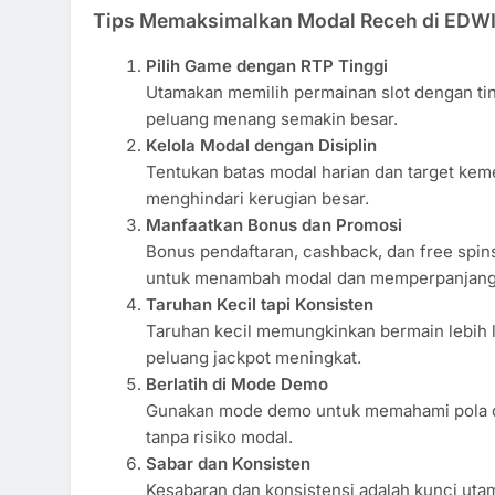
Tips Memaksimalkan Modal Receh di EDW
Pilih Game dengan RTP Tinggi
Utamakan memilih permainan slot dengan tin
peluang menang semakin besar.
Kelola Modal dengan Disiplin
Tentukan batas modal harian dan target ke
menghindari kerugian besar.
Manfaatkan Bonus dan Promosi
Bonus pendaftaran, cashback, dan free spin
untuk menambah modal dan memperpanjang 
Taruhan Kecil tapi Konsisten
Taruhan kecil memungkinkan bermain lebih 
peluang jackpot meningkat.
Berlatih di Mode Demo
Gunakan mode demo untuk memahami pola d
tanpa risiko modal.
Sabar dan Konsisten
Kesabaran dan konsistensi adalah kunci uta