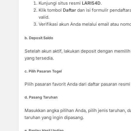
Kunjungi situs resmi
LARIS4D
.
Klik tombol
Daftar
dan isi formulir pendafta
valid.
Verifikasi akun Anda melalui email atau nomo
b.
Deposit Saldo
Setelah akun aktif, lakukan deposit dengan memil
yang tersedia.
c.
Pilih Pasaran Togel
Pilih pasaran favorit Anda dari daftar pasaran resmi
d.
Pasang Taruhan
Masukkan angka pilihan Anda, pilih jenis taruhan, 
taruhan yang ingin dipasang.
e.
Pantau Hasil Undian