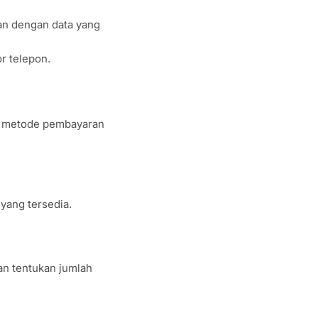
ran dengan data yang
r telepon.
ih metode pembayaran
 yang tersedia.
dan tentukan jumlah