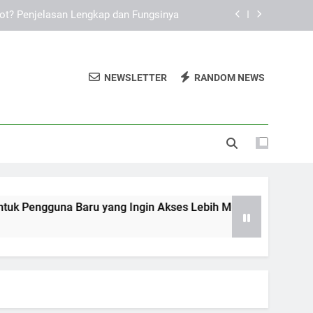
lot? Penjelasan Lengkap dan Fungsinya
a Baru yang Ingin Akses Lebih Mudah
engguna dengan Akses yang Lebih Aman
NEWSLETTER
RANDOM NEWS
ARA4D Login melalui Perangkat Mobile
ti, Hingga Konten Kreatif Yang Menghibur.
lot? Penjelasan Lengkap dan Fungsinya
a Baru yang Ingin Akses Lebih Mudah
engguna dengan Akses yang Lebih Aman
a Baru yang Ingin Akses Lebih Mudah
Login Edwinslo
2 Months Ago