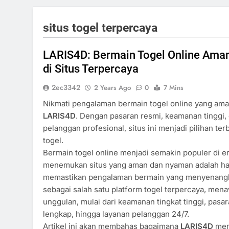
situs togel terpercaya
LARIS4D: Bermain Togel Online Am
di Situs Terpercaya
2ec3342
2 Years Ago
0
7 Mins
Nikmati pengalaman bermain togel online yang am
LARIS4D
. Dengan pasaran resmi, keamanan tinggi
pelanggan profesional, situs ini menjadi pilihan ter
togel.
Bermain togel online menjadi semakin populer di era 
menemukan situs yang aman dan nyaman adalah hal
memastikan pengalaman bermain yang menyenang
sebagai salah satu platform togel terpercaya, mena
unggulan, mulai dari keamanan tingkat tinggi, pasa
lengkap, hingga layanan pelanggan 24/7.
Artikel ini akan membahas bagaimana
LARIS4D
mem