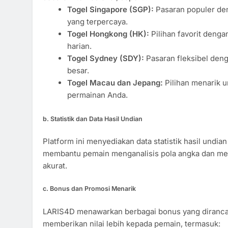
Togel Singapore (SGP):
Pasaran populer den
yang terpercaya.
Togel Hongkong (HK):
Pilihan favorit denga
harian.
Togel Sydney (SDY):
Pasaran fleksibel den
besar.
Togel Macau dan Jepang:
Pilihan menarik un
permainan Anda.
b.
Statistik dan Data Hasil Undian
Platform ini menyediakan data statistik hasil undi
membantu pemain menganalisis pola angka dan mem
akurat.
c.
Bonus dan Promosi Menarik
LARIS4D menawarkan berbagai bonus yang diranc
memberikan nilai lebih kepada pemain, termasuk: