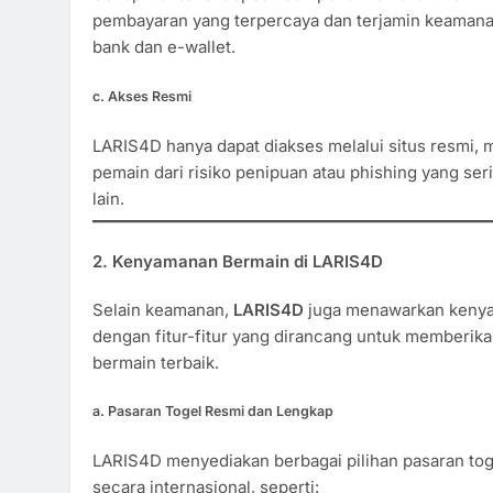
pembayaran yang terpercaya dan terjamin keamanan
bank dan e-wallet.
c.
Akses Resmi
LARIS4D hanya dapat diakses melalui situs resmi,
pemain dari risiko penipuan atau phishing yang seri
lain.
2.
Kenyamanan Bermain di LARIS4D
Selain keamanan,
LARIS4D
juga menawarkan kenya
dengan fitur-fitur yang dirancang untuk memberik
bermain terbaik.
a.
Pasaran Togel Resmi dan Lengkap
LARIS4D menyediakan berbagai pilihan pasaran tog
secara internasional, seperti: