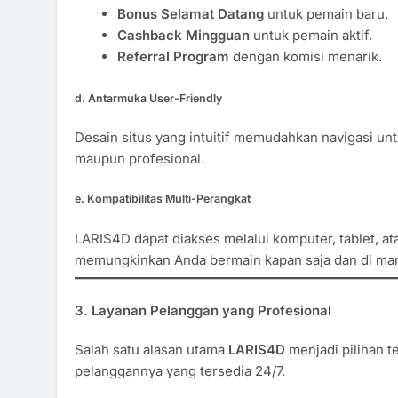
Bonus Selamat Datang
untuk pemain baru.
Cashback Mingguan
untuk pemain aktif.
Referral Program
dengan komisi menarik.
d.
Antarmuka User-Friendly
Desain situs yang intuitif memudahkan navigasi u
maupun profesional.
e.
Kompatibilitas Multi-Perangkat
LARIS4D dapat diakses melalui komputer, tablet, a
memungkinkan Anda bermain kapan saja dan di man
3.
Layanan Pelanggan yang Profesional
Salah satu alasan utama
LARIS4D
menjadi pilihan t
pelanggannya yang tersedia 24/7.