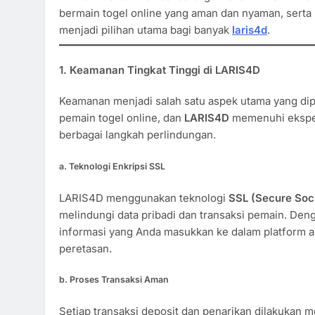
bermain togel online yang aman dan nyaman, serta 
menjadi pilihan utama bagi banyak
laris4d
.
1.
Keamanan Tingkat Tinggi di LARIS4D
Keamanan menjadi salah satu aspek utama yang dipr
pemain togel online, dan
LARIS4D
memenuhi ekspek
berbagai langkah perlindungan.
a.
Teknologi Enkripsi SSL
LARIS4D menggunakan teknologi
SSL (Secure Soc
melindungi data pribadi dan transaksi pemain. Den
informasi yang Anda masukkan ke dalam platform 
peretasan.
b.
Proses Transaksi Aman
Setiap transaksi deposit dan penarikan dilakukan m