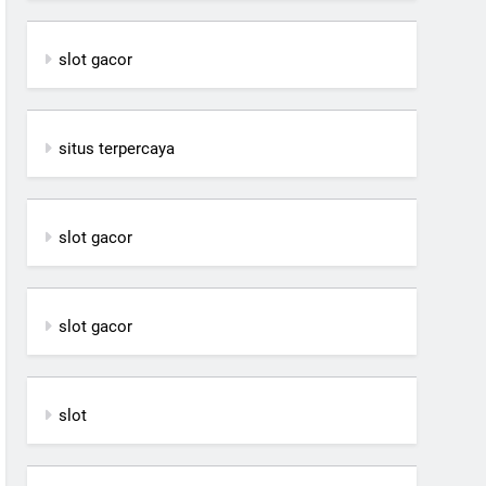
slot gacor
situs terpercaya
slot gacor
slot gacor
slot