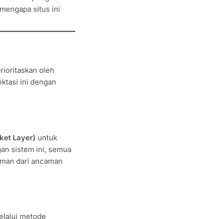
mengapa situs ini
ioritaskan oleh
tasi ini dengan
ket Layer)
untuk
gan sistem ini, semua
aman dari ancaman
elalui metode