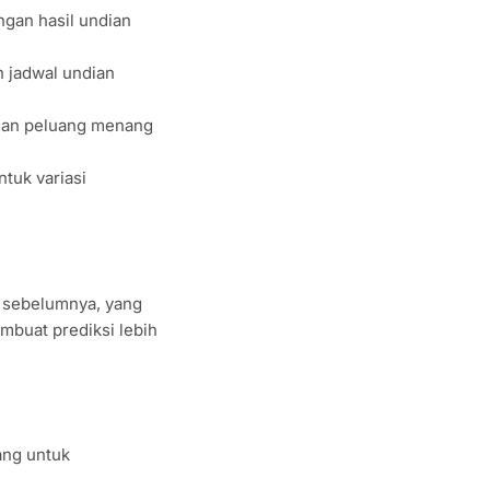
gan hasil undian
n jadwal undian
gan peluang menang
tuk variasi
an sebelumnya, yang
buat prediksi lebih
ang untuk