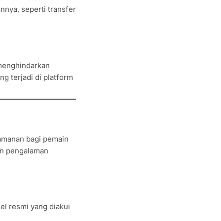
nya, seperti transfer
 menghindarkan
ng terjadi di platform
manan bagi pemain
an pengalaman
el resmi yang diakui