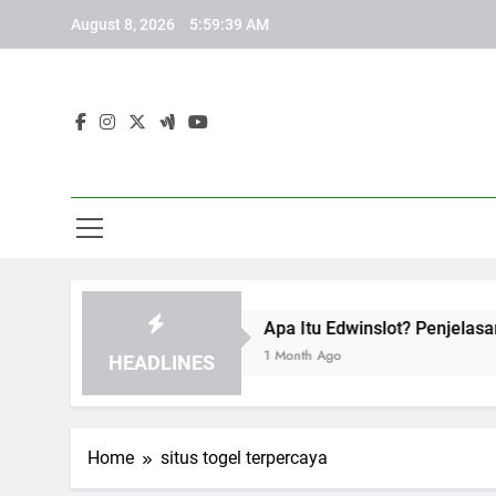
Skip
August 8, 2026
5:59:40 AM
to
content
Xci
Dapatkan H
angkat Mobile
Apa Itu Edwinslot? Penjelasan Lengkap 
1 Month Ago
HEADLINES
Home
situs togel terpercaya