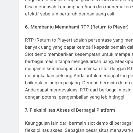
bisa mengasah kemampuan Anda dan menemukan st
efektif sebelum bertaruh dengan uang asli.
6.
Membantu Memahami RTP (Return to Player)
RTP (Return to Player) adalah persentase yang m
banyak uang yang dapat kembali kepada pemain dal
Slot demo memberikan kesempatan untuk mempelaj
berbagai mesin tanpa mengeluarkan uang. Meskipu
menjamin kemenangan, memainkan slot dengan RTP
meningkatkan peluang Anda untuk mendapatkan pe
baik dalam jangka panjang. Dengan bermain demo di
Anda dapat mengevaluasi RTP dari berbagai mesin
dengan potensi pengembalian yang lebih tinggi.
7.
Fleksibilitas Akses di Berbagai Platform
Keunggulan lain dari bermain slot demo di berbagai
fleksibilitas akses. Sebagian besar situs menawark