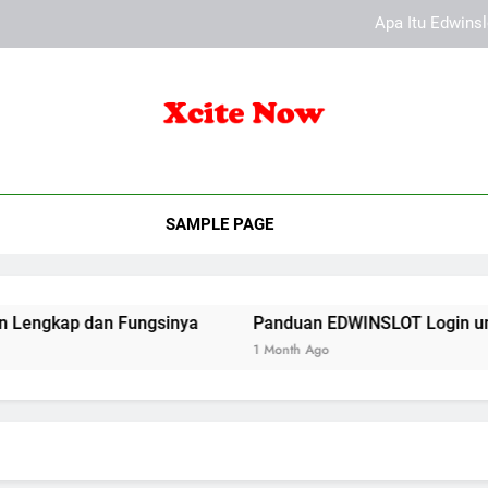
Apa Itu Edwins
Panduan EDWINSLOT Login untuk Penggun
Login Edwinslot Resmi dan Tips Menjaga Privasi P
te Now
Panduan TI
iburan Terkini Dari Xcite Now. Mulai Dari Acara, Berita Selebri
Apa Itu Edwins
SAMPLE PAGE
Panduan EDWINSLOT Login untuk Penggun
Login Edwinslot Resmi dan Tips Menjaga Privasi P
dan Fungsinya
Panduan EDWINSLOT Login untuk Penggun
1 Month Ago