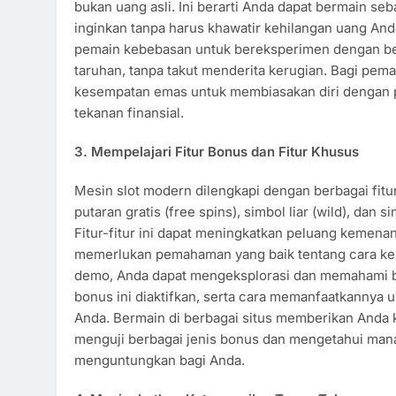
bukan uang asli. Ini berarti Anda dapat bermain se
inginkan tanpa harus khawatir kehilangan uang And
pemain kebebasan untuk bereksperimen dengan ber
taruhan, tanpa takut menderita kerugian. Bagi pemai
kesempatan emas untuk membiasakan diri dengan p
tekanan finansial.
3.
Mempelajari Fitur Bonus dan Fitur Khusus
Mesin slot modern dilengkapi dengan berbagai fitur
putaran gratis (free spins), simbol liar (wild), dan s
Fitur-fitur ini dapat meningkatkan peluang kemena
memerlukan pemahaman yang baik tentang cara ker
demo, Anda dapat mengeksplorasi dan memahami ba
bonus ini diaktifkan, serta cara memanfaatkannya 
Anda. Bermain di berbagai situs memberikan Anda
menguji berbagai jenis bonus dan mengetahui mana
menguntungkan bagi Anda.