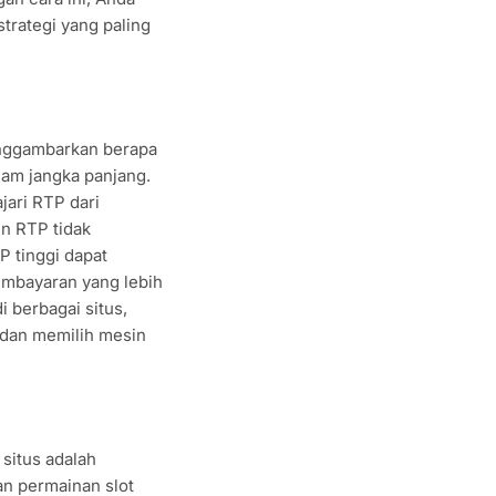
rategi yang paling
enggambarkan berapa
am jangka panjang.
ari RTP dari
n RTP tidak
 tinggi dapat
mbayaran yang lebih
 berbagai situs,
 dan memilih mesin
 situs adalah
an permainan slot