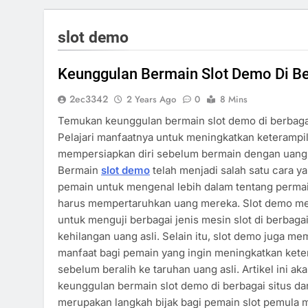
slot demo
Keunggulan Bermain Slot Demo Di Be
2ec3342
2 Years Ago
0
8 Mins
Temukan keunggulan bermain slot demo di berbagai 
Pelajari manfaatnya untuk meningkatkan keterampi
mempersiapkan diri sebelum bermain dengan uang 
Bermain
slot demo
telah menjadi salah satu cara y
pemain untuk mengenal lebih dalam tentang permai
harus mempertaruhkan uang mereka. Slot demo m
untuk menguji berbagai jenis mesin slot di berbagai 
kehilangan uang asli. Selain itu, slot demo juga m
manfaat bagi pemain yang ingin meningkatkan ket
sebelum beralih ke taruhan uang asli. Artikel ini a
keunggulan bermain slot demo di berbagai situs da
merupakan langkah bijak bagi pemain slot pemula