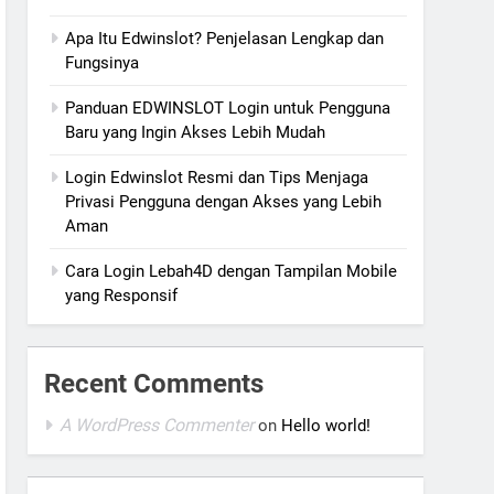
Apa Itu Edwinslot? Penjelasan Lengkap dan
Fungsinya
Panduan EDWINSLOT Login untuk Pengguna
Baru yang Ingin Akses Lebih Mudah
Login Edwinslot Resmi dan Tips Menjaga
Privasi Pengguna dengan Akses yang Lebih
Aman
Cara Login Lebah4D dengan Tampilan Mobile
yang Responsif
Recent Comments
A WordPress Commenter
on
Hello world!