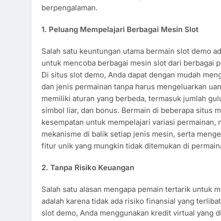
berpengalaman.
1.
Peluang Mempelajari Berbagai Mesin Slot
Salah satu keuntungan utama bermain slot demo a
untuk mencoba berbagai mesin slot dari berbagai 
Di situs slot demo, Anda dapat dengan mudah men
dan jenis permainan tanpa harus mengeluarkan uang
memiliki aturan yang berbeda, termasuk jumlah gul
simbol liar, dan bonus. Bermain di beberapa situs
kesempatan untuk mempelajari variasi permainan
mekanisme di balik setiap jenis mesin, serta menge
fitur unik yang mungkin tidak ditemukan di permaina
2.
Tanpa Risiko Keuangan
Salah satu alasan mengapa pemain tertarik untuk 
adalah karena tidak ada risiko finansial yang terlib
slot demo, Anda menggunakan kredit virtual yang di