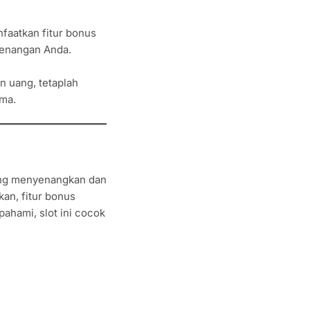
aatkan fitur bonus
menangan Anda.
n uang, tetaplah
ama.
ang menyenangkan dan
an, fitur bonus
ahami, slot ini cocok