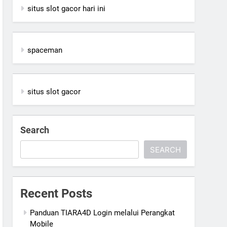
situs slot gacor hari ini
spaceman
situs slot gacor
Search
SEARCH
Recent Posts
Panduan TIARA4D Login melalui Perangkat
Mobile