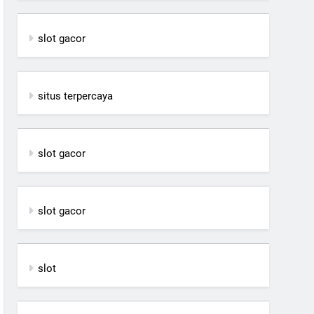
slot gacor
situs terpercaya
slot gacor
slot gacor
slot