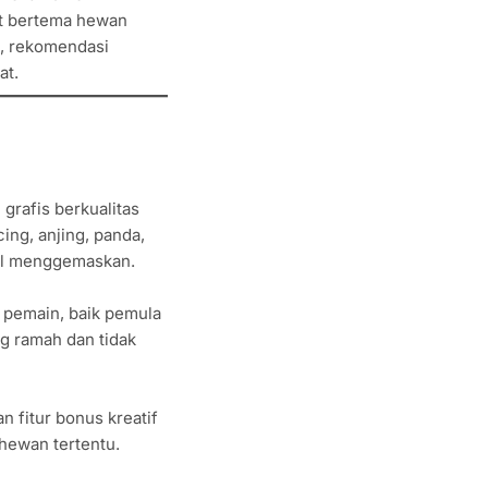
ot bertema hewan
, rekomendasi
at.
grafis berkualitas
ing, anjing, panda,
ail menggemaskan.
 pemain, baik pemula
g ramah dan tidak
 fitur bonus kreatif
 hewan tertentu.