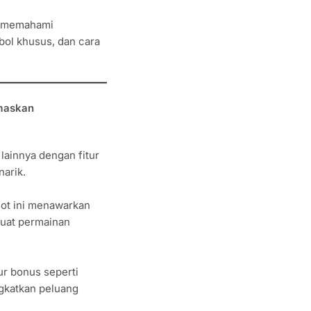
 memahami
bol khusus, dan cara
maskan
 lainnya dengan fitur
narik.
lot ini menawarkan
buat permainan
ur bonus seperti
gkatkan peluang