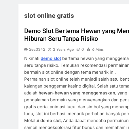
slot online gratis
Demo Slot Bertema Hewan yang Me
Hiburan Seru Tanpa Risiko
2ec3342
2 Years Ago
0
6 Mins
Nikmati
demo slot
bertema hewan yang menggemas
seru tanpa risiko. Temukan rekomendasi permainan
bermain slot online dengan tema menarik ini.
Permainan slot online telah menjadi salah satu bent
kalangan penggemar kasino digital. Salah satu tem
adalah
hewan-hewan yang menggemaskan
, yang
pengalaman bermain yang menyenangkan dan pen
grafis ceria, animasi lucu, dan simbol yang menam
lucu, slot ini berhasil menarik perhatian banyak pe
Melalui
demo slot
, Anda dapat mencoba permainan i
sambil mengeksplorasi fitur bonus dan memahami