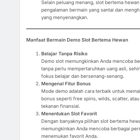
Selain peluang menang, slot bertema hewa
pengalaman bermain yang santai dan mengh
yang menyenangkan.
Manfaat Bermain Demo Slot Bertema Hewan
Belajar Tanpa Risiko
Demo slot memungkinkan Anda mencoba be
tanpa perlu mempertaruhkan uang asli, sehi
fokus belajar dan bersenang-senang.
Mengenal Fitur Bonus
Mode demo adalah cara terbaik untuk memaha
bonus seperti free spins, wilds, scatter, at
tekanan finansial.
Menentukan Slot Favorit
Dengan banyaknya pilihan slot bertema he
memungkinkan Anda mencoba berbagai per
menemukan favorit Anda.