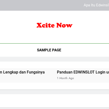
Apa Itu Edwins
Panduan EDWINSLOT Login untuk Penggun
Login Edwinslot Resmi dan Tips Menjaga Privasi P
te Now
Panduan TI
iburan Terkini Dari Xcite Now. Mulai Dari Acara, Berita Selebri
Apa Itu Edwins
SAMPLE PAGE
Panduan EDWINSLOT Login untuk Penggun
Login Edwinslot Resmi dan Tips Menjaga Privasi P
dan Fungsinya
Panduan EDWINSLOT Login untuk Penggun
1 Month Ago