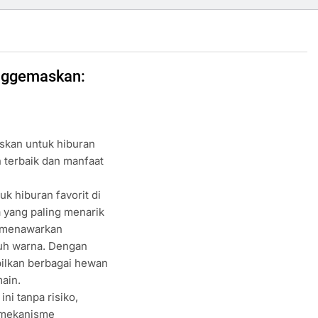
nggemaskan:
kan untuk hiburan
 terbaik dan manfaat
uk hiburan favorit di
a yang paling menarik
 menawarkan
uh warna. Dengan
pilkan berbagai hewan
main.
ni tanpa risiko,
 mekanisme