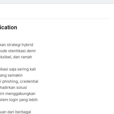
ication
n strategi hybrid
ode otentikasi demi
ksibel, dan ramah
asi saja sering kali
yang semakin
 phishing, credential
hadirkan solusi
 ini menggabungkan
tem login yang lebih
uan dari berbagai