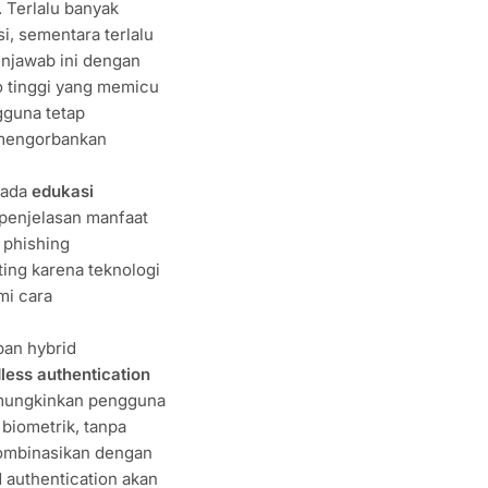
. Terlalu banyak
i, sementara terlalu
enjawab ini dengan
ko tinggi yang memicu
gguna tetap
 mengorbankan
pada
edukasi
, penjelasan manfaat
 phishing
ting karena teknologi
mi cara
an hybrid
ess authentication
emungkinkan pengguna
biometrik, tanpa
kombinasikan dengan
d authentication akan