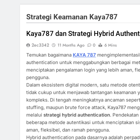
Strategi Keamanan Kaya787
Kaya787 dan Strategi Hybrid Authent
2ec3342
11 Months Ago
0
6 Mins
Temukan bagaimana
KAYA 787
mengimplementasika
authentication untuk menggabungkan berbagai met
menciptakan pengalaman login yang lebih aman, fle
pengguna.
Dalam ekosistem digital modern, satu metode otentik
tidak cukup untuk menjawab tantangan keamanan 
kompleks. Di tengah meningkatnya ancaman seperti
stuffing, maupun brute force attack, Kaya787 meng
melalui
strategi hybrid authentication
. Pendekatan
beberapa metode autentikasi untuk menciptakan sis
aman, fleksibel, dan ramah pengguna.
Hybrid authentication pada dasarnya adalah perpad