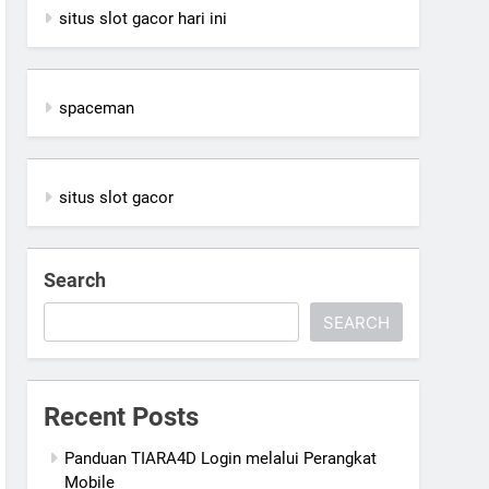
situs slot gacor hari ini
spaceman
situs slot gacor
Search
SEARCH
Recent Posts
Panduan TIARA4D Login melalui Perangkat
Mobile