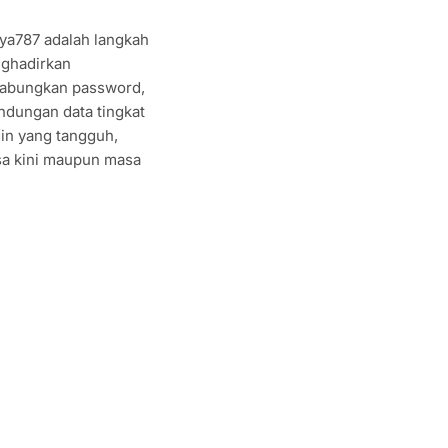
aya787 adalah langkah
nghadirkan
abungkan password,
indungan data tingkat
gin yang tangguh,
sa kini maupun masa