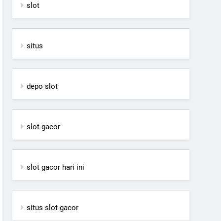
slot
situs
depo slot
slot gacor
slot gacor hari ini
situs slot gacor