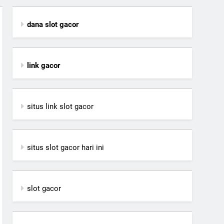
dana slot gacor
link gacor
situs link slot gacor
situs slot gacor hari ini
slot gacor