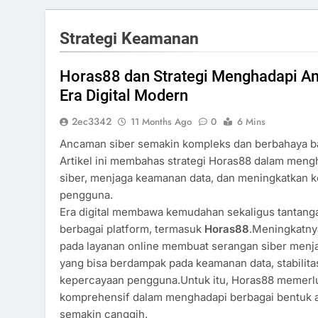
Strategi Keamanan
Horas88 dan Strategi Menghadapi An
Era Digital Modern
2ec3342
11 Months Ago
0
6 Mins
Ancaman siber semakin kompleks dan berbahaya bag
Artikel ini membahas strategi Horas88 dalam meng
siber, menjaga keamanan data, dan meningkatkan 
pengguna.
Era digital membawa kemudahan sekaligus tantanga
berbagai platform, termasuk
Horas88
.Meningkatny
pada layanan online membuat serangan siber menj
yang bisa berdampak pada keamanan data, stabilita
kepercayaan pengguna.Untuk itu, Horas88 memerlu
komprehensif dalam menghadapi berbagai bentuk 
semakin canggih.