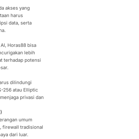
da akses yang
taan harus
ipsi data, serta
na.
 AI, Horas88 bisa
ncurigakan lebih
t terhadap potensi
sar.
arus dilindungi
-256 atau Elliptic
 menjaga privasi dan
)
 serangan umum
firewall tradisional
ya dari luar.