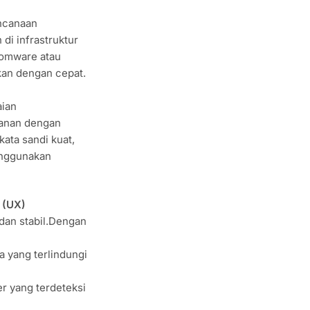
encanaan
 di infrastruktur
nsomware atau
hkan dengan cepat.
aian
anan dengan
ata sandi kuat,
enggunakan
 (UX)
dan stabil.Dengan
a yang terlindungi
r yang terdeteksi