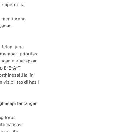
mempercepat
 mendorong
yanan.
tetapi juga
memberi prioritas
Dengan menerapkan
ip
E-E-A-T
orthiness)
.Hal ini
isibilitas di hasil
nghadapi tantangan
g terus
tomatisasi.
anan siber