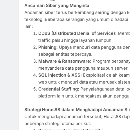
Ancaman Siber yang Mengintai
Ancaman siber terus berkembang seiring dengan 
teknologi.Beberapa serangan yang umum dihadapi pl
lain:
DDoS (Distributed Denial of Service):
Memba
traffic palsu hingga layanan lumpuh.
Phishing:
Upaya mencuri data pengguna de
sebagai entitas tepercaya.
Malware & Ransomware:
Program berbahay
menyandera data pengguna maupun server.
SQL Injection & XSS:
Eksploitasi celah keam
web untuk mencuri data atau merusak siste
Credential Stuffing:
Penyalahgunaan data log
platform lain untuk mengakses akun penggu
Strategi Horas88 dalam Menghadapi Ancaman Si
Untuk menghadapi ancaman tersebut, Horas88 da
beberapa strategi utama berikut: