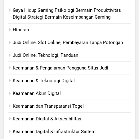
Gaya Hidup Gaming Psikologi Bermain Produktivitas
Digital Strategi Bermain Keseimbangan Gaming
Hiburan
Judi Online, Slot Online, Pembayaran Tanpa Potongan
Judi Online, Teknologi, Panduan
Keamanan & Pengalaman Pengguna Situs Judi
Keamanan & Teknologi Digital
Keamanan Akun Digital
Keamanan dan Transparansi Togel
Keamanan Digital & Aksesibilitas
Keamanan Digital & Infrastruktur Sistem