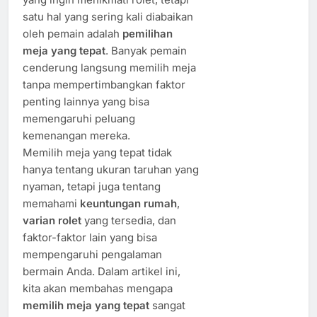
satu hal yang sering kali diabaikan
oleh pemain adalah
pemilihan
meja yang tepat
. Banyak pemain
cenderung langsung memilih meja
tanpa mempertimbangkan faktor
penting lainnya yang bisa
memengaruhi peluang
kemenangan mereka.
Memilih meja yang tepat tidak
hanya tentang ukuran taruhan yang
nyaman, tetapi juga tentang
memahami
keuntungan rumah
,
varian rolet
yang tersedia, dan
faktor-faktor lain yang bisa
mempengaruhi pengalaman
bermain Anda. Dalam artikel ini,
kita akan membahas mengapa
memilih meja yang tepat
sangat