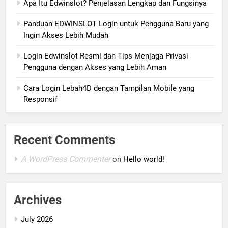
Apa Itu Edwinslot? Penjelasan Lengkap dan Fungsinya
Panduan EDWINSLOT Login untuk Pengguna Baru yang
Ingin Akses Lebih Mudah
Login Edwinslot Resmi dan Tips Menjaga Privasi
Pengguna dengan Akses yang Lebih Aman
Cara Login Lebah4D dengan Tampilan Mobile yang
Responsif
Recent Comments
A WordPress Commenter
on
Hello world!
Archives
July 2026