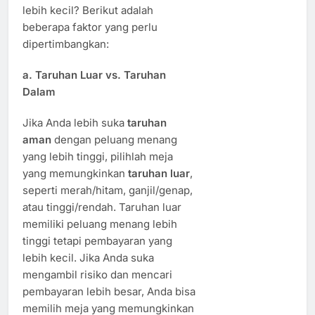
lebih kecil? Berikut adalah
beberapa faktor yang perlu
dipertimbangkan:
a. Taruhan Luar vs. Taruhan
Dalam
Jika Anda lebih suka
taruhan
aman
dengan peluang menang
yang lebih tinggi, pilihlah meja
yang memungkinkan
taruhan luar
,
seperti merah/hitam, ganjil/genap,
atau tinggi/rendah. Taruhan luar
memiliki peluang menang lebih
tinggi tetapi pembayaran yang
lebih kecil. Jika Anda suka
mengambil risiko dan mencari
pembayaran lebih besar, Anda bisa
memilih meja yang memungkinkan