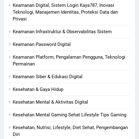
Keamanan Digital, Sistem Login Kaya787, Inovasi
Teknologi, Manajemen Identitas, Proteksi Data dan
Privasi
Keamanan Infrastruktur & Observabilitas Sistem
Keamanan Password Digital
Keamanan Platform, Pengalaman Pengguna, Teknologi
Permainan
Keamanan Siber & Edukasi Digital
Kesehatan & Gaya Hidup
Kesehatan Mental & Aktivitas Digital
Kesehatan Mental Gaming Sehat Lifestyle Tips Gaming
Kesehatan, Nutrisi, Lifestyle, Diet Sehat, Pengembangan
Diri