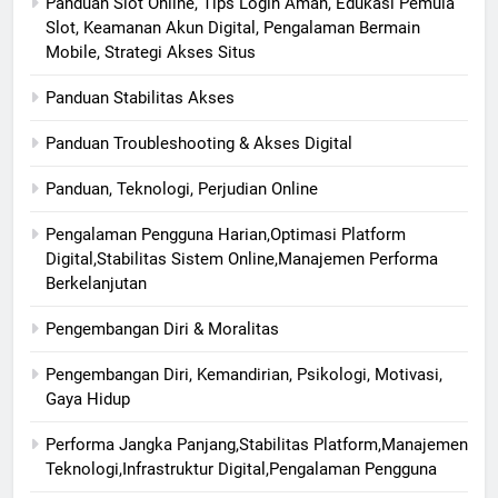
Panduan Slot Online, Tips Login Aman, Edukasi Pemula
Slot, Keamanan Akun Digital, Pengalaman Bermain
Mobile, Strategi Akses Situs
Panduan Stabilitas Akses
Panduan Troubleshooting & Akses Digital
Panduan, Teknologi, Perjudian Online
Pengalaman Pengguna Harian,Optimasi Platform
Digital,Stabilitas Sistem Online,Manajemen Performa
Berkelanjutan
Pengembangan Diri & Moralitas
Pengembangan Diri, Kemandirian, Psikologi, Motivasi,
Gaya Hidup
Performa Jangka Panjang,Stabilitas Platform,Manajemen
Teknologi,Infrastruktur Digital,Pengalaman Pengguna