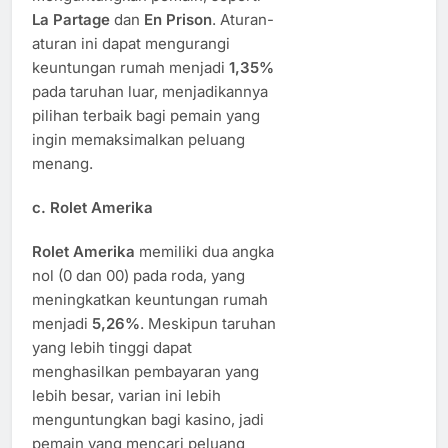
La Partage
dan
En Prison
. Aturan-
aturan ini dapat mengurangi
keuntungan rumah menjadi
1,35%
pada taruhan luar, menjadikannya
pilihan terbaik bagi pemain yang
ingin memaksimalkan peluang
menang.
c. Rolet Amerika
Rolet Amerika
memiliki dua angka
nol (0 dan 00) pada roda, yang
meningkatkan keuntungan rumah
menjadi
5,26%
. Meskipun taruhan
yang lebih tinggi dapat
menghasilkan pembayaran yang
lebih besar, varian ini lebih
menguntungkan bagi kasino, jadi
pemain yang mencari peluang