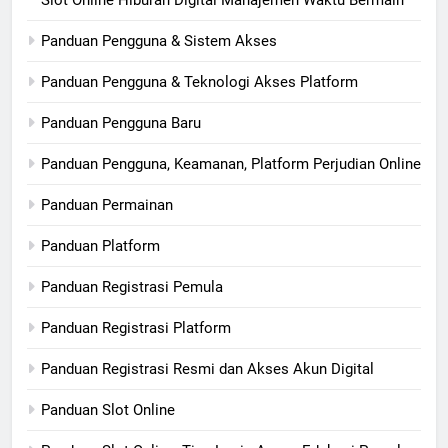
Slot Online Hiburan Digital Manajemen Waktu Bermain
Panduan Pengguna & Sistem Akses
Panduan Pengguna & Teknologi Akses Platform
Panduan Pengguna Baru
Panduan Pengguna, Keamanan, Platform Perjudian Online
Panduan Permainan
Panduan Platform
Panduan Registrasi Pemula
Panduan Registrasi Platform
Panduan Registrasi Resmi dan Akses Akun Digital
Panduan Slot Online