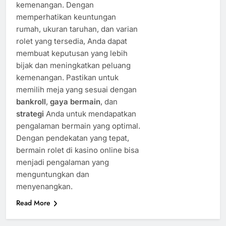
kemenangan. Dengan
memperhatikan keuntungan
rumah, ukuran taruhan, dan varian
rolet yang tersedia, Anda dapat
membuat keputusan yang lebih
bijak dan meningkatkan peluang
kemenangan. Pastikan untuk
memilih meja yang sesuai dengan
bankroll
,
gaya bermain
, dan
strategi
Anda untuk mendapatkan
pengalaman bermain yang optimal.
Dengan pendekatan yang tepat,
bermain rolet di kasino online bisa
menjadi pengalaman yang
menguntungkan dan
menyenangkan.
Read More