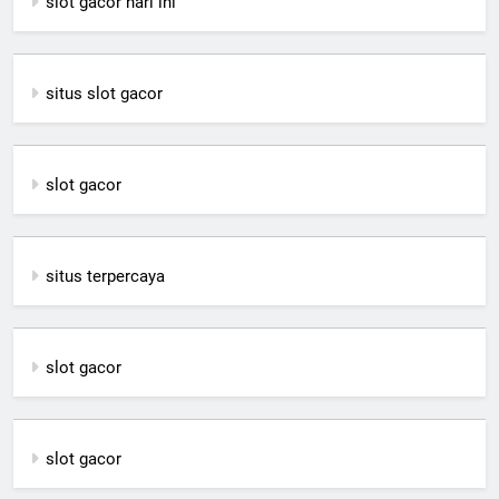
slot gacor hari ini
situs slot gacor
slot gacor
situs terpercaya
slot gacor
slot gacor