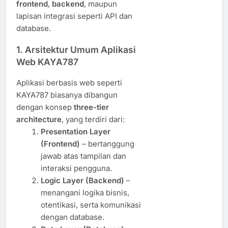
frontend
,
backend
, maupun
lapisan integrasi seperti API dan
database.
1. Arsitektur Umum Aplikasi
Web KAYA787
Aplikasi berbasis web seperti
KAYA787 biasanya dibangun
dengan konsep
three-tier
architecture
, yang terdiri dari:
Presentation Layer
(Frontend)
– bertanggung
jawab atas tampilan dan
interaksi pengguna.
Logic Layer (Backend)
–
menangani logika bisnis,
otentikasi, serta komunikasi
dengan database.