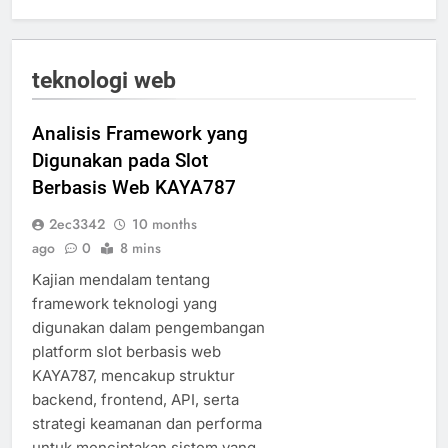
teknologi web
Analisis Framework yang
Digunakan pada Slot
Berbasis Web KAYA787
2ec3342
10 months
ago
0
8 mins
Kajian mendalam tentang
framework teknologi yang
digunakan dalam pengembangan
platform slot berbasis web
KAYA787, mencakup struktur
backend, frontend, API, serta
strategi keamanan dan performa
untuk menciptakan sistem yang