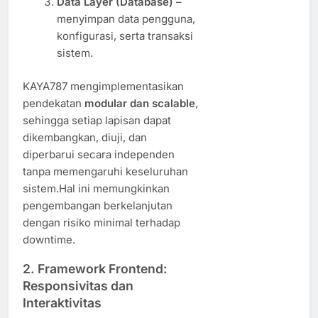
Data Layer (Database)
–
menyimpan data pengguna,
konfigurasi, serta transaksi
sistem.
KAYA787 mengimplementasikan
pendekatan
modular dan scalable
,
sehingga setiap lapisan dapat
dikembangkan, diuji, dan
diperbarui secara independen
tanpa memengaruhi keseluruhan
sistem.Hal ini memungkinkan
pengembangan berkelanjutan
dengan risiko minimal terhadap
downtime.
2. Framework Frontend:
Responsivitas dan
Interaktivitas