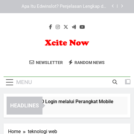
Skip
Panduan EDWINSLOT Login untuk Pengguna Baru
to
yang Ingin Akses Lebih Mudah
content
Login Edwinslot Resmi dan Tips Menjaga Privasi
Pengguna dengan Akses yang Lebih Aman
Panduan TIARA4D Login melalui Perangkat
Mobile
Apa Itu Edwinslot? Penjelasan Lengkap dan
Fungsinya
Xcite Now
Dapatkan Hiburan Terkini Dari Xcite
Panduan EDWINSLOT Login untuk Pengguna Baru
NEWSLETTER
RANDOM NEWS
yang Ingin Akses Lebih Mudah
Now. Mulai Dari Acara, Berita Selebriti,
Login Edwinslot Resmi dan Tips Menjaga Privasi
Hingga Konten Kreatif Yang Menghibur.
Pengguna dengan Akses yang Lebih Aman
MENU
anduan TIARA4D Login melalui Perangkat Mobile
Apa It
HEADLINES
Weeks Ago
1 Month
Home
teknologi web