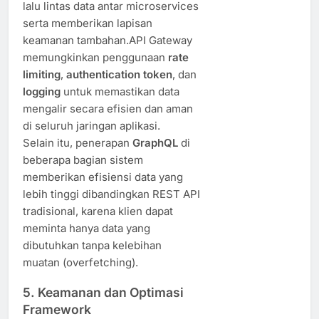
lalu lintas data antar microservices
serta memberikan lapisan
keamanan tambahan.API Gateway
memungkinkan penggunaan
rate
limiting
,
authentication token
, dan
logging
untuk memastikan data
mengalir secara efisien dan aman
di seluruh jaringan aplikasi.
Selain itu, penerapan
GraphQL
di
beberapa bagian sistem
memberikan efisiensi data yang
lebih tinggi dibandingkan REST API
tradisional, karena klien dapat
meminta hanya data yang
dibutuhkan tanpa kelebihan
muatan (overfetching).
5. Keamanan dan Optimasi
Framework