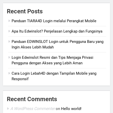
Recent Posts
Panduan TIARA4D Login melalui Perangkat Mobile
Apa Itu Edwinslot? Penjelasan Lengkap dan Fungsinya
Panduan EDWINSLOT Login untuk Pengguna Baru yang
Ingin Akses Lebih Mudah
Login Edwinslot Resmi dan Tips Menjaga Privasi
Pengguna dengan Akses yang Lebih Aman
Cara Login Lebah4D dengan Tampilan Mobile yang
Responsif
Recent Comments
A WordPress Commenter
on
Hello world!