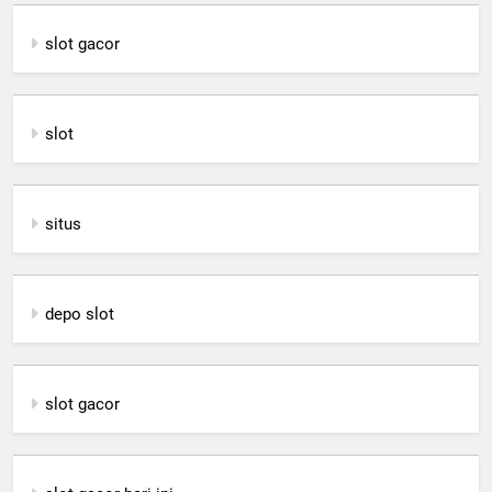
slot gacor
slot
situs
depo slot
slot gacor