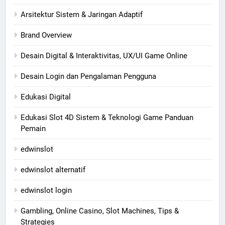
Arsitektur Sistem & Jaringan Adaptif
Brand Overview
Desain Digital & Interaktivitas, UX/UI Game Online
Desain Login dan Pengalaman Pengguna
Edukasi Digital
Edukasi Slot 4D Sistem & Teknologi Game Panduan
Pemain
edwinslot
edwinslot alternatif
edwinslot login
Gambling, Online Casino, Slot Machines, Tips &
Strategies