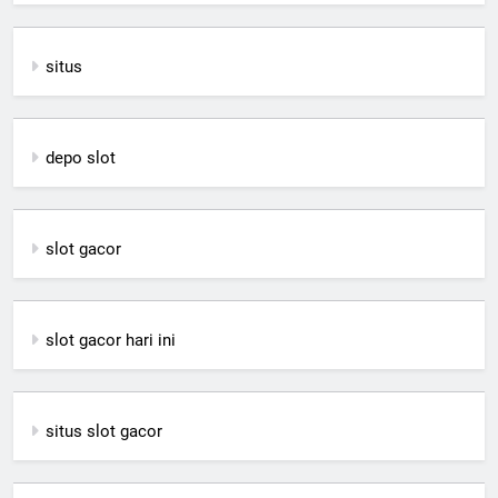
situs
depo slot
slot gacor
slot gacor hari ini
situs slot gacor