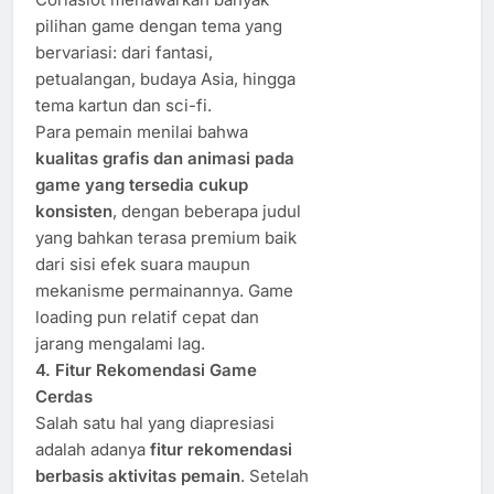
pilihan game dengan tema yang
bervariasi: dari fantasi,
petualangan, budaya Asia, hingga
tema kartun dan sci-fi.
Para pemain menilai bahwa
kualitas grafis dan animasi pada
game yang tersedia cukup
konsisten
, dengan beberapa judul
yang bahkan terasa premium baik
dari sisi efek suara maupun
mekanisme permainannya. Game
loading pun relatif cepat dan
jarang mengalami lag.
4. Fitur Rekomendasi Game
Cerdas
Salah satu hal yang diapresiasi
adalah adanya
fitur rekomendasi
berbasis aktivitas pemain
. Setelah