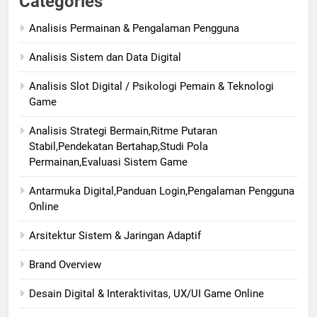
Categories
Analisis Permainan & Pengalaman Pengguna
Analisis Sistem dan Data Digital
Analisis Slot Digital / Psikologi Pemain & Teknologi
Game
Analisis Strategi Bermain,Ritme Putaran
Stabil,Pendekatan Bertahap,Studi Pola
Permainan,Evaluasi Sistem Game
Antarmuka Digital,Panduan Login,Pengalaman Pengguna
Online
Arsitektur Sistem & Jaringan Adaptif
Brand Overview
Desain Digital & Interaktivitas, UX/UI Game Online