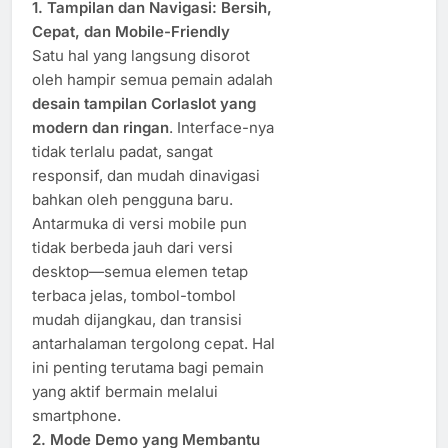
1. Tampilan dan Navigasi: Bersih,
Cepat, dan Mobile-Friendly
Satu hal yang langsung disorot
oleh hampir semua pemain adalah
desain tampilan Corlaslot yang
modern dan ringan
. Interface-nya
tidak terlalu padat, sangat
responsif, dan mudah dinavigasi
bahkan oleh pengguna baru.
Antarmuka di versi mobile pun
tidak berbeda jauh dari versi
desktop—semua elemen tetap
terbaca jelas, tombol-tombol
mudah dijangkau, dan transisi
antarhalaman tergolong cepat. Hal
ini penting terutama bagi pemain
yang aktif bermain melalui
smartphone.
2. Mode Demo yang Membantu