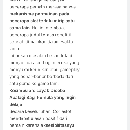
beberapa pemain merasa bahwa
mekanisme permainan pada
beberapa slot terlalu mirip satu
sama lain
. Hal ini membuat
beberapa judul terasa repetitif
setelah dimainkan dalam waktu
lama.
Ini bukan masalah besar, tetapi
menjadi catatan bagi mereka yang
menyukai keunikan atau gameplay
yang benar-benar berbeda dari
satu game ke game lain.
Kesimpulan: Layak Dicoba,
Apalagi Bagi Pemula yang Ingin
Belajar
Secara keseluruhan, Corlaslot
mendapat ulasan positif dari
pemain karena
aksesibilitasnya