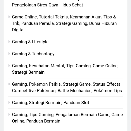
Pengelolaan Stres Gaya Hidup Sehat
Game Online, Tutorial Teknis, Keamanan Akun, Tips &
Trik, Panduan Pemula, Strategi Gaming, Dunia Hiburan
Digital
Gaming & Lifestyle
Gaming & Technology
Gaming, Kesehatan Mental, Tips Gaming, Game Online,
Strategi Bermain
Gaming, Pokémon Psikis, Strategi Game, Status Effects,
Competitive Pokémon, Battle Mechanics, Pokémon Tips
Gaming, Strategi Bermain, Panduan Slot
Gaming, Tips Gaming, Pengalaman Bermain Game, Game
Online, Panduan Bermain