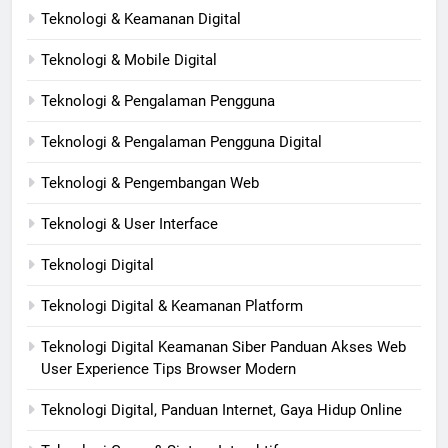
Teknologi & Keamanan Digital
Teknologi & Mobile Digital
Teknologi & Pengalaman Pengguna
Teknologi & Pengalaman Pengguna Digital
Teknologi & Pengembangan Web
Teknologi & User Interface
Teknologi Digital
Teknologi Digital & Keamanan Platform
Teknologi Digital Keamanan Siber Panduan Akses Web
User Experience Tips Browser Modern
Teknologi Digital, Panduan Internet, Gaya Hidup Online