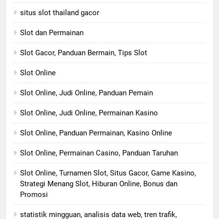
situs slot thailand gacor
Slot dan Permainan
Slot Gacor, Panduan Bermain, Tips Slot
Slot Online
Slot Online, Judi Online, Panduan Pemain
Slot Online, Judi Online, Permainan Kasino
Slot Online, Panduan Permainan, Kasino Online
Slot Online, Permainan Casino, Panduan Taruhan
Slot Online, Turnamen Slot, Situs Gacor, Game Kasino,
Strategi Menang Slot, Hiburan Online, Bonus dan
Promosi
statistik mingguan, analisis data web, tren trafik,