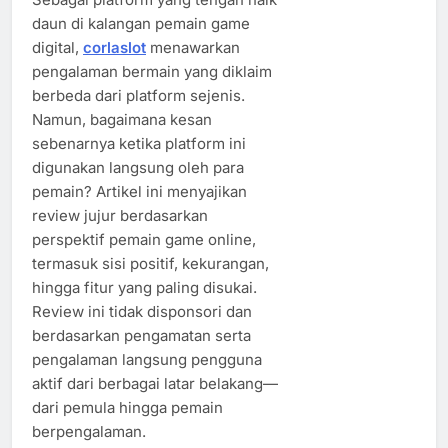
daun di kalangan pemain game
digital,
corlaslot
menawarkan
pengalaman bermain yang diklaim
berbeda dari platform sejenis.
Namun, bagaimana kesan
sebenarnya ketika platform ini
digunakan langsung oleh para
pemain? Artikel ini menyajikan
review jujur berdasarkan
perspektif pemain game online,
termasuk sisi positif, kekurangan,
hingga fitur yang paling disukai.
Review ini tidak disponsori dan
berdasarkan pengamatan serta
pengalaman langsung pengguna
aktif dari berbagai latar belakang—
dari pemula hingga pemain
berpengalaman.