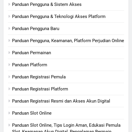
Panduan Pengguna & Sistem Akses
Panduan Pengguna & Teknologi Akses Platform
Panduan Pengguna Baru
Panduan Pengguna, Keamanan, Platform Perjudian Online
Panduan Permainan
Panduan Platform
Panduan Registrasi Pemula
Panduan Registrasi Platform
Panduan Registrasi Resmi dan Akses Akun Digital
Panduan Slot Online
Panduan Slot Online, Tips Login Aman, Edukasi Pemula
Slot, Keamanan Akun Digital, Pengalaman Bermain