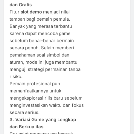
dan Gratis
Fitur
slot demo
menjadi nilai
tambah bagi pemain pemula.
Banyak yang merasa terbantu
karena dapat mencoba game
sebelum benar-benar bermain
secara penuh. Selain memberi
pemahaman soal simbol dan
aturan, mode ini juga membantu
menguji strategi permainan tanpa
risiko.
Pemain profesional pun
memanfaatkannya untuk
mengeksplorasi rilis baru sebelum
menginvestasikan waktu dan fokus
secara serius.
3. Variasi Game yang Lengkap
dan Berkualitas
Corlaslot menawarkan banyak