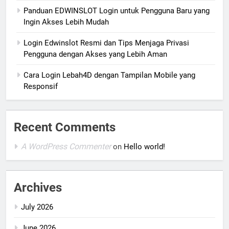
Panduan EDWINSLOT Login untuk Pengguna Baru yang
Ingin Akses Lebih Mudah
Login Edwinslot Resmi dan Tips Menjaga Privasi
Pengguna dengan Akses yang Lebih Aman
Cara Login Lebah4D dengan Tampilan Mobile yang
Responsif
Recent Comments
A WordPress Commenter
on
Hello world!
Archives
July 2026
June 2026