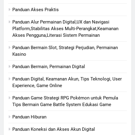
Panduan Akses Praktis
Panduan Alur Permainan Digital,UX dan Navigasi
Platform,Stabilitas Akses Multi-Perangkat,Keamanan
Akses Pengguna,Literasi Sistem Permainan
Panduan Bermain Slot, Strategi Perjudian, Permainan
Kasino
Panduan Bermain, Permainan Digital
Panduan Digital, Keamanan Akun, Tips Teknologi, User
Experience, Game Online
Panduan Game Strategi RPG Pokémon untuk Pemula
Tips Bermain Game Battle System Edukasi Game
Panduan Hiburan
Panduan Koneksi dan Akses Akun Digital