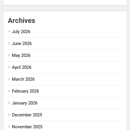
Archives
July 2026
June 2026
May 2026
April 2026
March 2026
February 2026
January 2026
December 2025
November 2025