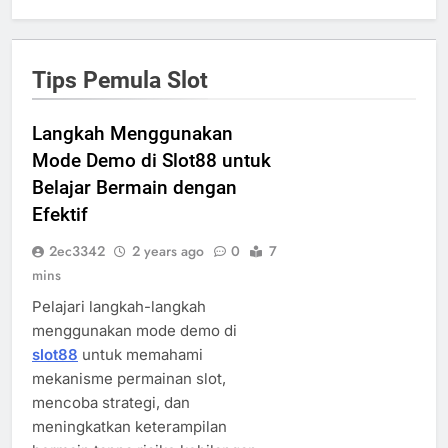
Tips Pemula Slot
Langkah Menggunakan
Mode Demo di Slot88 untuk
Belajar Bermain dengan
Efektif
2ec3342
2 years ago
0
7
mins
Pelajari langkah-langkah
menggunakan mode demo di
slot88
untuk memahami
mekanisme permainan slot,
mencoba strategi, dan
meningkatkan keterampilan