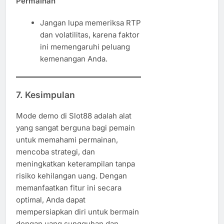
Permainan
Jangan lupa memeriksa RTP
dan volatilitas, karena faktor
ini memengaruhi peluang
kemenangan Anda.
7.
Kesimpulan
Mode demo di Slot88 adalah alat
yang sangat berguna bagi pemain
untuk memahami permainan,
mencoba strategi, dan
meningkatkan keterampilan tanpa
risiko kehilangan uang. Dengan
memanfaatkan fitur ini secara
optimal, Anda dapat
mempersiapkan diri untuk bermain
dengan uang sungguhan dan