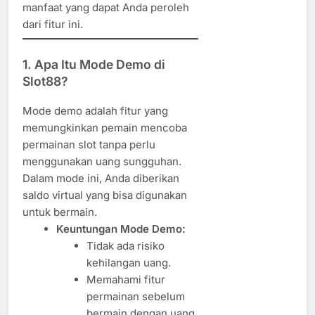
manfaat yang dapat Anda peroleh
dari fitur ini.
1.
Apa Itu Mode Demo di
Slot88?
Mode demo adalah fitur yang
memungkinkan pemain mencoba
permainan slot tanpa perlu
menggunakan uang sungguhan.
Dalam mode ini, Anda diberikan
saldo virtual yang bisa digunakan
untuk bermain.
Keuntungan Mode Demo:
Tidak ada risiko
kehilangan uang.
Memahami fitur
permainan sebelum
bermain dengan uang