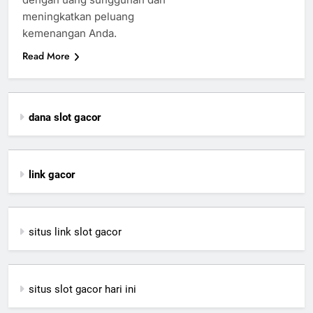
meningkatkan peluang
kemenangan Anda.
Read More
dana slot gacor
link gacor
situs link slot gacor
situs slot gacor hari ini