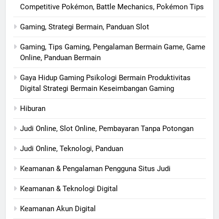
Competitive Pokémon, Battle Mechanics, Pokémon Tips
Gaming, Strategi Bermain, Panduan Slot
Gaming, Tips Gaming, Pengalaman Bermain Game, Game
Online, Panduan Bermain
Gaya Hidup Gaming Psikologi Bermain Produktivitas
Digital Strategi Bermain Keseimbangan Gaming
Hiburan
Judi Online, Slot Online, Pembayaran Tanpa Potongan
Judi Online, Teknologi, Panduan
Keamanan & Pengalaman Pengguna Situs Judi
Keamanan & Teknologi Digital
Keamanan Akun Digital