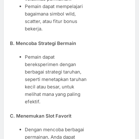
Pemain dapat mempelajari
bagaimana simbol wild,
scatter, atau fitur bonus
bekerja.
B. Mencoba Strategi Bermain
Pemain dapat
bereksperimen dengan
berbagai strategi taruhan,
seperti menetapkan taruhan
kecil atau besar, untuk
melihat mana yang paling
efektif.
C. Menemukan Slot Favorit
Dengan mencoba berbagai
permainan, Anda dapat