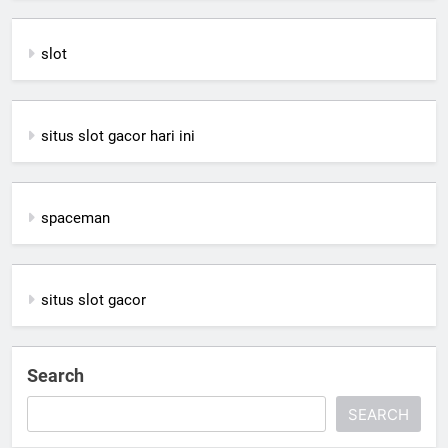
slot
situs slot gacor hari ini
spaceman
situs slot gacor
Search
SEARCH