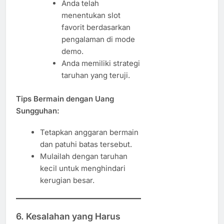
Anda telah
menentukan slot
favorit berdasarkan
pengalaman di mode
demo.
Anda memiliki strategi
taruhan yang teruji.
Tips Bermain dengan Uang
Sungguhan:
Tetapkan anggaran bermain
dan patuhi batas tersebut.
Mulailah dengan taruhan
kecil untuk menghindari
kerugian besar.
6.
Kesalahan yang Harus