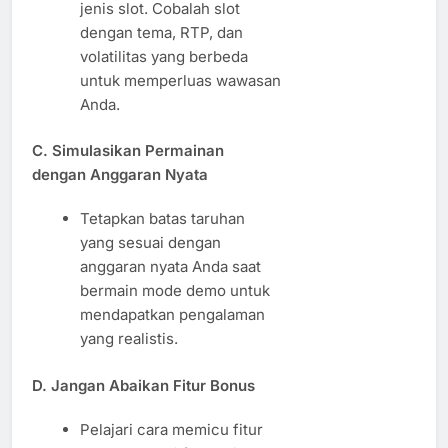
jenis slot. Cobalah slot
dengan tema, RTP, dan
volatilitas yang berbeda
untuk memperluas wawasan
Anda.
C. Simulasikan Permainan
dengan Anggaran Nyata
Tetapkan batas taruhan
yang sesuai dengan
anggaran nyata Anda saat
bermain mode demo untuk
mendapatkan pengalaman
yang realistis.
D. Jangan Abaikan Fitur Bonus
Pelajari cara memicu fitur