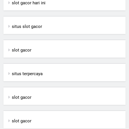
slot gacor hari ini
situs slot gacor
slot gacor
situs terpercaya
slot gacor
slot gacor