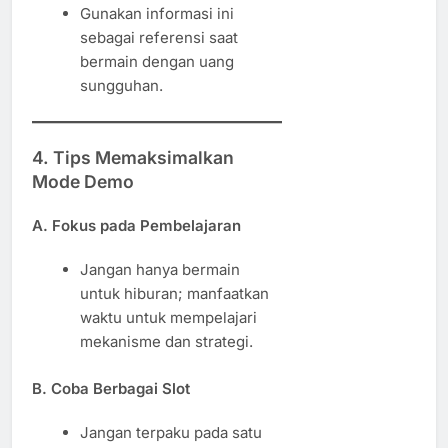
Gunakan informasi ini
sebagai referensi saat
bermain dengan uang
sungguhan.
4.
Tips Memaksimalkan
Mode Demo
A. Fokus pada Pembelajaran
Jangan hanya bermain
untuk hiburan; manfaatkan
waktu untuk mempelajari
mekanisme dan strategi.
B. Coba Berbagai Slot
Jangan terpaku pada satu