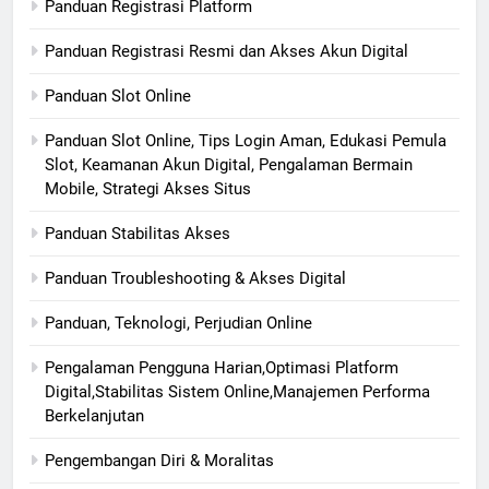
Panduan Registrasi Platform
Panduan Registrasi Resmi dan Akses Akun Digital
Panduan Slot Online
Panduan Slot Online, Tips Login Aman, Edukasi Pemula
Slot, Keamanan Akun Digital, Pengalaman Bermain
Mobile, Strategi Akses Situs
Panduan Stabilitas Akses
Panduan Troubleshooting & Akses Digital
Panduan, Teknologi, Perjudian Online
Pengalaman Pengguna Harian,Optimasi Platform
Digital,Stabilitas Sistem Online,Manajemen Performa
Berkelanjutan
Pengembangan Diri & Moralitas