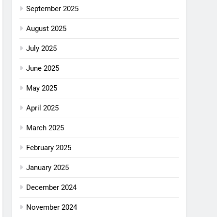
September 2025
August 2025
July 2025
June 2025
May 2025
April 2025
March 2025
February 2025
January 2025
December 2024
November 2024