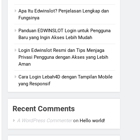
Apa Itu Edwinslot? Penjelasan Lengkap dan
Fungsinya
Panduan EDWINSLOT Login untuk Pengguna
Baru yang Ingin Akses Lebih Mudah
Login Edwinslot Resmi dan Tips Menjaga
Privasi Pengguna dengan Akses yang Lebih
Aman
Cara Login Lebah4D dengan Tampilan Mobile
yang Responsif
Recent Comments
A WordPress Commenter
on
Hello world!