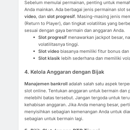
Sebelum memulai permainan, penting untuk mem
Anda mainkan. Ada berbagai jenis permainan slot s
video
, dan
slot progresif
. Masing-masing jenis memi
(Return to Player), dan tingkat volatilitas yang berbe
sesuai dengan gaya bermain dan anggaran Anda.
Slot progresif
menawarkan jackpot besar, na
volatilitasnya tinggi.
Slot video
biasanya memiliki fitur bonus dan 
Slot klasik
lebih sederhana dan memiliki volat
4.
Kelola Anggaran dengan Bijak
Manajemen bankroll
adalah salah satu aspek terp
slot online. Tentukan anggaran untuk bermain dan p
melebihi batas tersebut. Jangan tergoda untuk ter
kehabisan anggaran. Jika Anda menang besar, per
menyisihkan sebagian kemenangan Anda untuk diam
sebagian untuk bermain lagi.