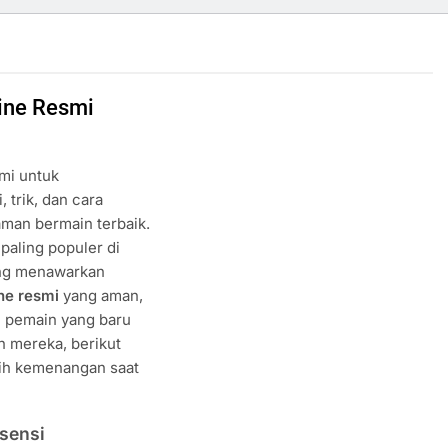
line Resmi
smi untuk
 trik, dan cara
man bermain terbaik.
paling populer di
yang menawarkan
ine resmi
yang aman,
i pemain yang baru
n mereka, berikut
ih kemenangan saat
isensi