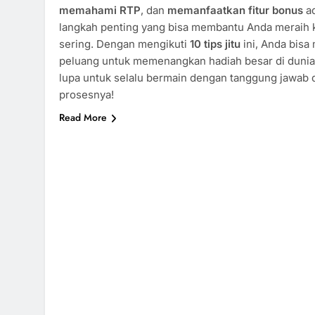
memahami RTP
, dan
memanfaatkan fitur bonus
ad
langkah penting yang bisa membantu Anda meraih
sering. Dengan mengikuti
10 tips jitu
ini, Anda bisa
peluang untuk memenangkan hadiah besar di dunia 
lupa untuk selalu bermain dengan tanggung jawab 
prosesnya!
Read More