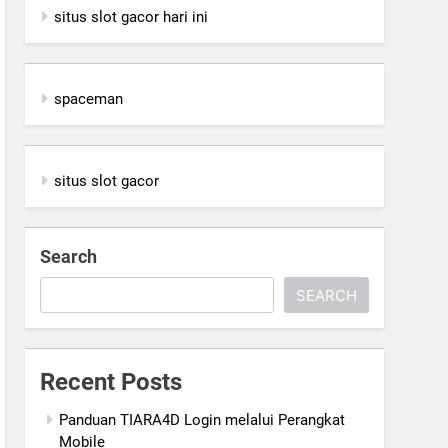
situs slot gacor hari ini
spaceman
situs slot gacor
Search
SEARCH
Recent Posts
Panduan TIARA4D Login melalui Perangkat
Mobile