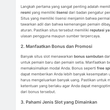
Langkah pertama yang sangat penting adalah memi
resmi
yang memiliki
lisensi
dari badan pengatur per
Situs yang memiliki lisensi menjamin bahwa perma
tawarkan adil dan bahwa kemenangan pemain dibay
aturan. Pastikan situs tersebut memiliki
reputasi ya
ulasan pengguna maupun sumber terpercaya.
2.
Manfaatkan Bonus dan Promosi
Banyak situs slot menawarkan
bonus sambutan
da
untuk pemain baru dan pemain setia. Manfaatkan b
memaksimalkan modal Anda. Bonus seperti
free sp
dapat memberikan Anda lebih banyak kesempatan u
harus mengeluarkan banyak uang. Pastikan untuk 
ketentuan yang berlaku agar Anda dapat mengopti
dari bonus tersebut.
3.
Pahami Jenis Slot yang Dimainkan