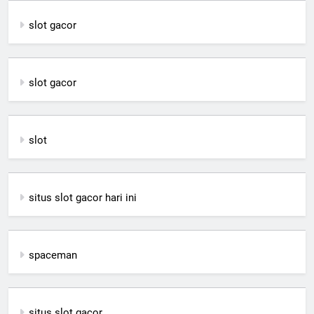
slot gacor
slot gacor
slot
situs slot gacor hari ini
spaceman
situs slot gacor