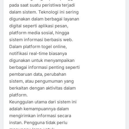
pada saat suatu peristiwa terjadi
dalam sistem. Teknologi ini sering
digunakan dalam berbagai layanan
digital seperti aplikasi pesan,
platform media sosial, hingga
sistem informasi berbasis web.
Dalam platform togel online,
notifikasi real-time biasanya
digunakan untuk menyampaikan
berbagai informasi penting seperti
pembaruan data, perubahan
sistem, atau pengumuman yang
berkaitan dengan aktivitas dalam
platform.
Keunggulan utama dari sistem ini
adalah kemampuannya dalam
mengirimkan informasi secara
instan. Pengguna tidak perlu