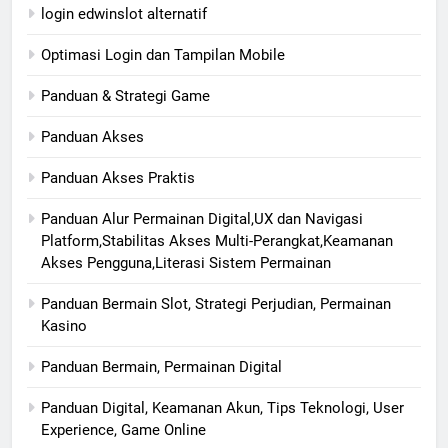
login edwinslot alternatif
Optimasi Login dan Tampilan Mobile
Panduan & Strategi Game
Panduan Akses
Panduan Akses Praktis
Panduan Alur Permainan Digital,UX dan Navigasi
Platform,Stabilitas Akses Multi-Perangkat,Keamanan
Akses Pengguna,Literasi Sistem Permainan
Panduan Bermain Slot, Strategi Perjudian, Permainan
Kasino
Panduan Bermain, Permainan Digital
Panduan Digital, Keamanan Akun, Tips Teknologi, User
Experience, Game Online