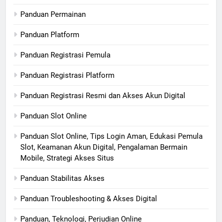
Panduan Permainan
Panduan Platform
Panduan Registrasi Pemula
Panduan Registrasi Platform
Panduan Registrasi Resmi dan Akses Akun Digital
Panduan Slot Online
Panduan Slot Online, Tips Login Aman, Edukasi Pemula
Slot, Keamanan Akun Digital, Pengalaman Bermain
Mobile, Strategi Akses Situs
Panduan Stabilitas Akses
Panduan Troubleshooting & Akses Digital
Panduan, Teknologi, Perjudian Online