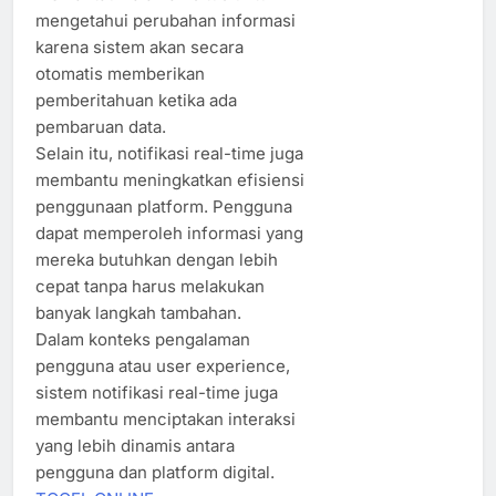
mengetahui perubahan informasi
karena sistem akan secara
otomatis memberikan
pemberitahuan ketika ada
pembaruan data.
Selain itu, notifikasi real-time juga
membantu meningkatkan efisiensi
penggunaan platform. Pengguna
dapat memperoleh informasi yang
mereka butuhkan dengan lebih
cepat tanpa harus melakukan
banyak langkah tambahan.
Dalam konteks pengalaman
pengguna atau user experience,
sistem notifikasi real-time juga
membantu menciptakan interaksi
yang lebih dinamis antara
pengguna dan platform digital.