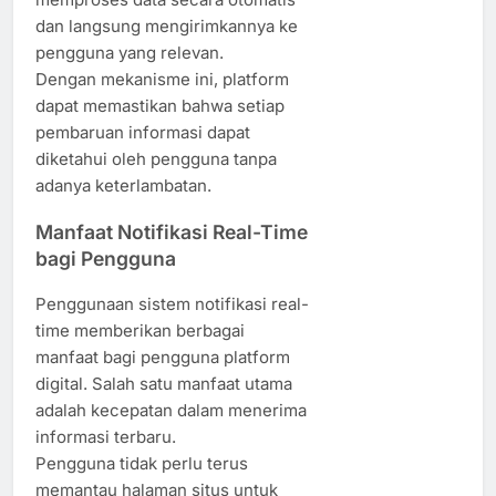
dan langsung mengirimkannya ke
pengguna yang relevan.
Dengan mekanisme ini, platform
dapat memastikan bahwa setiap
pembaruan informasi dapat
diketahui oleh pengguna tanpa
adanya keterlambatan.
Manfaat Notifikasi Real-Time
bagi Pengguna
Penggunaan sistem notifikasi real-
time memberikan berbagai
manfaat bagi pengguna platform
digital. Salah satu manfaat utama
adalah kecepatan dalam menerima
informasi terbaru.
Pengguna tidak perlu terus
memantau halaman situs untuk