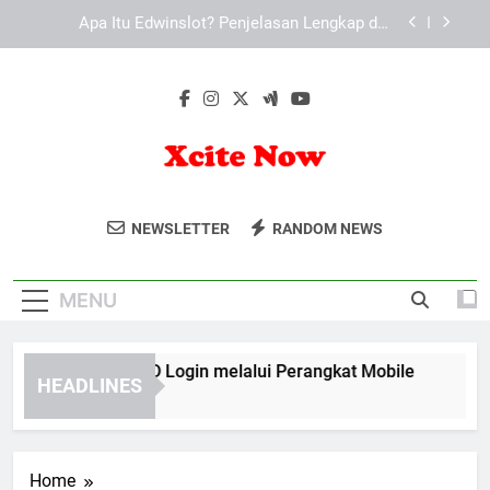
Skip
Panduan EDWINSLOT Login untuk Pengguna Baru
to
yang Ingin Akses Lebih Mudah
content
Login Edwinslot Resmi dan Tips Menjaga Privasi
Pengguna dengan Akses yang Lebih Aman
Panduan TIARA4D Login melalui Perangkat
Mobile
Apa Itu Edwinslot? Penjelasan Lengkap dan
Fungsinya
Xcite Now
Dapatkan Hiburan Terkini Dari Xcite
Panduan EDWINSLOT Login untuk Pengguna Baru
NEWSLETTER
RANDOM NEWS
yang Ingin Akses Lebih Mudah
Now. Mulai Dari Acara, Berita Selebriti,
Login Edwinslot Resmi dan Tips Menjaga Privasi
Hingga Konten Kreatif Yang Menghibur.
Pengguna dengan Akses yang Lebih Aman
MENU
nduan TIARA4D Login melalui Perangkat Mobile
Apa It
HEADLINES
Weeks Ago
1 Month
Home