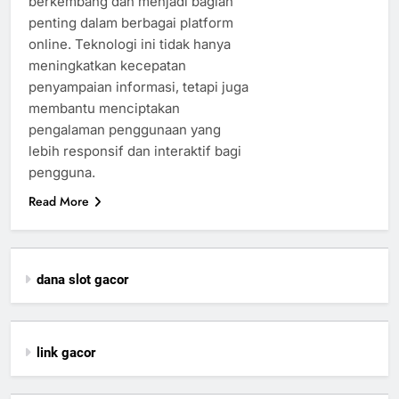
berkembang dan menjadi bagian
penting dalam berbagai platform
online. Teknologi ini tidak hanya
meningkatkan kecepatan
penyampaian informasi, tetapi juga
membantu menciptakan
pengalaman penggunaan yang
lebih responsif dan interaktif bagi
pengguna.
Read More
dana slot gacor
link gacor