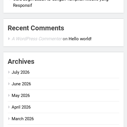
Responsif
Recent Comments
A WordPress Commenter
on
Hello world!
Archives
July 2026
June 2026
May 2026
April 2026
March 2026