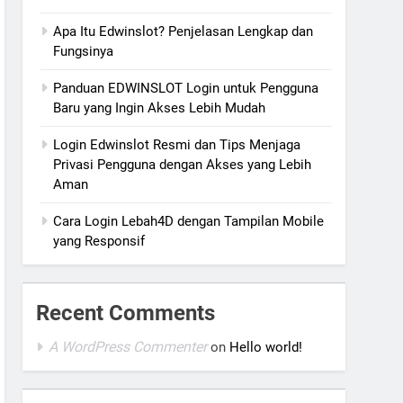
Apa Itu Edwinslot? Penjelasan Lengkap dan
Fungsinya
Panduan EDWINSLOT Login untuk Pengguna
Baru yang Ingin Akses Lebih Mudah
Login Edwinslot Resmi dan Tips Menjaga
Privasi Pengguna dengan Akses yang Lebih
Aman
Cara Login Lebah4D dengan Tampilan Mobile
yang Responsif
Recent Comments
A WordPress Commenter
on
Hello world!