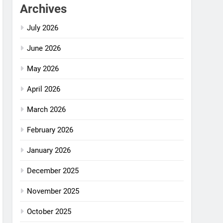
Archives
July 2026
June 2026
May 2026
April 2026
March 2026
February 2026
January 2026
December 2025
November 2025
October 2025