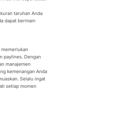
kuran taruhan Anda
a dapat bermain
ot memerlukan
an paylines. Dengan
kan manajemen
luang kemenangan Anda
uaskan. Selalu ingat
ati setiap momen