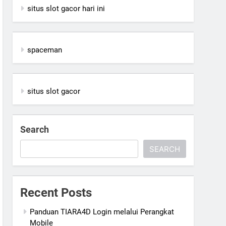
situs slot gacor hari ini
spaceman
situs slot gacor
Search
SEARCH
Recent Posts
Panduan TIARA4D Login melalui Perangkat
Mobile