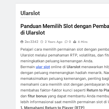
Ularslot
Panduan Memilih Slot dengan Pemba
di Ularslot
2ec3342
2 Years Ago
0
6 Mins
Pelajari cara memilih permainan slot dengan pembay
Ularslot melalui pemahaman RTP, volatilitas, dan fi
meningkatkan peluang kemenangan Anda.
Bermain
ular slot
online di
Ularslot
menawarkan hib
dengan peluang memenangkan hadiah menarik. Na
memaksimalkan peluang kemenangan, penting bagi
memahami cara memilih slot dengan pembayaran terb
membahas faktor-faktor kunci seperti
Return to Pl
dan
fitur bonus
yang dapat membantu Anda membua
lebih informasional saat memilih permainan slot di U
1. Memahami Return to Player (RTP)