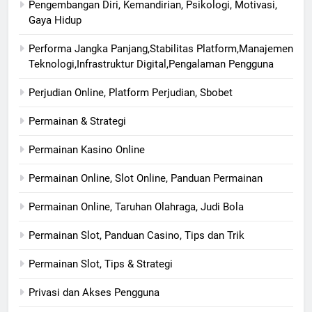
Pengembangan Diri, Kemandirian, Psikologi, Motivasi,
Gaya Hidup
Performa Jangka Panjang,Stabilitas Platform,Manajemen
Teknologi,Infrastruktur Digital,Pengalaman Pengguna
Perjudian Online, Platform Perjudian, Sbobet
Permainan & Strategi
Permainan Kasino Online
Permainan Online, Slot Online, Panduan Permainan
Permainan Online, Taruhan Olahraga, Judi Bola
Permainan Slot, Panduan Casino, Tips dan Trik
Permainan Slot, Tips & Strategi
Privasi dan Akses Pengguna