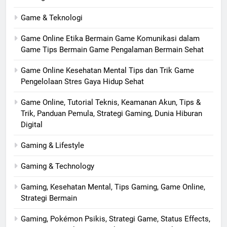
Game & Teknologi
Game Online Etika Bermain Game Komunikasi dalam
Game Tips Bermain Game Pengalaman Bermain Sehat
Game Online Kesehatan Mental Tips dan Trik Game
Pengelolaan Stres Gaya Hidup Sehat
Game Online, Tutorial Teknis, Keamanan Akun, Tips &
Trik, Panduan Pemula, Strategi Gaming, Dunia Hiburan
Digital
Gaming & Lifestyle
Gaming & Technology
Gaming, Kesehatan Mental, Tips Gaming, Game Online,
Strategi Bermain
Gaming, Pokémon Psikis, Strategi Game, Status Effects,