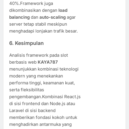
40%.Framework juga
dikombinasikan dengan
load
balancing
dan
auto-scaling
agar
server tetap stabil meskipun
menghadapi lonjakan trafik besar.
6. Kesimpulan
Analisis framework pada slot
berbasis web
KAYA787
menunjukkan kombinasi teknologi
modern yang menekankan
performa tinggi, keamanan kuat,
serta fleksibilitas
pengembangan.Kombinasi React.js
di sisi frontend dan Node.js atau
Laravel di sisi backend
memberikan fondasi kokoh untuk
menghadirkan antarmuka yang