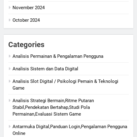
November 2024
October 2024
Categories
Analisis Permainan & Pengalaman Pengguna
Analisis Sistem dan Data Digital
Analisis Slot Digital / Psikologi Pemain & Teknologi
Game
Analisis Strategi Bermain,Ritme Putaran
Stabil,Pendekatan Bertahap,Studi Pola
Permainan,Evaluasi Sistem Game
Antarmuka Digital,Panduan Login,Pengalaman Pengguna
Online