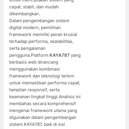
cepat, stabil, dan mudah
dikembangkan.
Dalam pengembangan sistem
digital modern, pemilihan
framework memiliki peran krusial
terhadap performa, skalabilitas,
serta pengalaman
pengguna.Platform
KAYA787
yang
berbasis web dirancang
menggunakan kombinasi
framework dan teknologi terkini
untuk memastikan performa cepat,
tampilan responsif, serta
keamanan tingkat tinggi.Analisis ini
membahas secara komprehensif
mengenai framework utama yang
digunakan dalam pengembangan
sistem KAYA787, baik di sisi