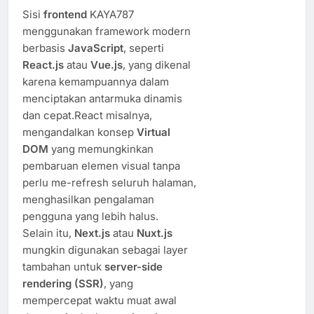
Sisi
frontend
KAYA787
menggunakan framework modern
berbasis
JavaScript
, seperti
React.js
atau
Vue.js
, yang dikenal
karena kemampuannya dalam
menciptakan antarmuka dinamis
dan cepat.React misalnya,
mengandalkan konsep
Virtual
DOM
yang memungkinkan
pembaruan elemen visual tanpa
perlu me-refresh seluruh halaman,
menghasilkan pengalaman
pengguna yang lebih halus.
Selain itu,
Next.js
atau
Nuxt.js
mungkin digunakan sebagai layer
tambahan untuk
server-side
rendering (SSR)
, yang
mempercepat waktu muat awal