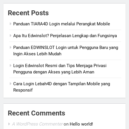
Recent Posts
Panduan TIARA4D Login melalui Perangkat Mobile
Apa Itu Edwinslot? Penjelasan Lengkap dan Fungsinya
Panduan EDWINSLOT Login untuk Pengguna Baru yang
Ingin Akses Lebih Mudah
Login Edwinslot Resmi dan Tips Menjaga Privasi
Pengguna dengan Akses yang Lebih Aman
Cara Login Lebah4D dengan Tampilan Mobile yang
Responsif
Recent Comments
A WordPress Commenter
on
Hello world!