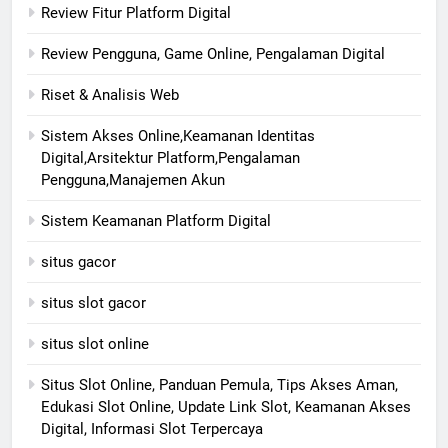
Review Fitur Platform Digital
Review Pengguna, Game Online, Pengalaman Digital
Riset & Analisis Web
Sistem Akses Online,Keamanan Identitas
Digital,Arsitektur Platform,Pengalaman
Pengguna,Manajemen Akun
Sistem Keamanan Platform Digital
situs gacor
situs slot gacor
situs slot online
Situs Slot Online, Panduan Pemula, Tips Akses Aman,
Edukasi Slot Online, Update Link Slot, Keamanan Akses
Digital, Informasi Slot Terpercaya