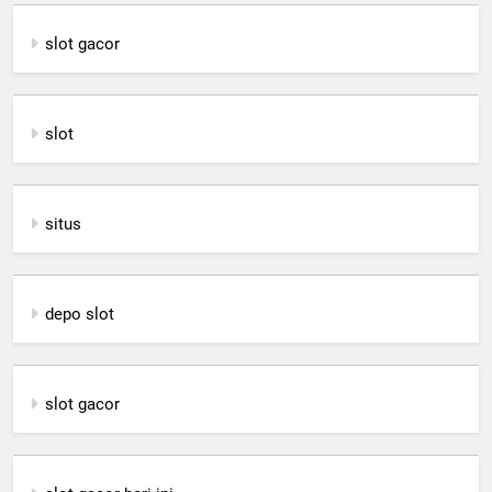
slot gacor
slot
situs
depo slot
slot gacor