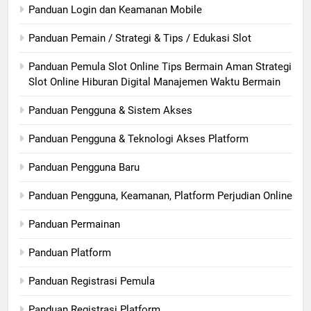
Panduan Login dan Keamanan Mobile
Panduan Pemain / Strategi & Tips / Edukasi Slot
Panduan Pemula Slot Online Tips Bermain Aman Strategi
Slot Online Hiburan Digital Manajemen Waktu Bermain
Panduan Pengguna & Sistem Akses
Panduan Pengguna & Teknologi Akses Platform
Panduan Pengguna Baru
Panduan Pengguna, Keamanan, Platform Perjudian Online
Panduan Permainan
Panduan Platform
Panduan Registrasi Pemula
Panduan Registrasi Platform