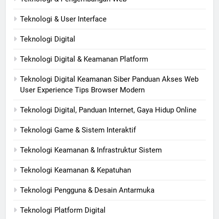
Teknologi & User Interface
Teknologi Digital
Teknologi Digital & Keamanan Platform
Teknologi Digital Keamanan Siber Panduan Akses Web
User Experience Tips Browser Modern
Teknologi Digital, Panduan Internet, Gaya Hidup Online
Teknologi Game & Sistem Interaktif
Teknologi Keamanan & Infrastruktur Sistem
Teknologi Keamanan & Kepatuhan
Teknologi Pengguna & Desain Antarmuka
Teknologi Platform Digital