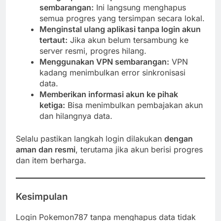
sembarangan:
Ini langsung menghapus
semua progres yang tersimpan secara lokal.
Menginstal ulang aplikasi tanpa login akun
tertaut:
Jika akun belum tersambung ke
server resmi, progres hilang.
Menggunakan VPN sembarangan:
VPN
kadang menimbulkan error sinkronisasi
data.
Memberikan informasi akun ke pihak
ketiga:
Bisa menimbulkan pembajakan akun
dan hilangnya data.
Selalu pastikan langkah login dilakukan
dengan
aman dan resmi
, terutama jika akun berisi progres
dan item berharga.
Kesimpulan
Login Pokemon787 tanpa menghapus data tidak