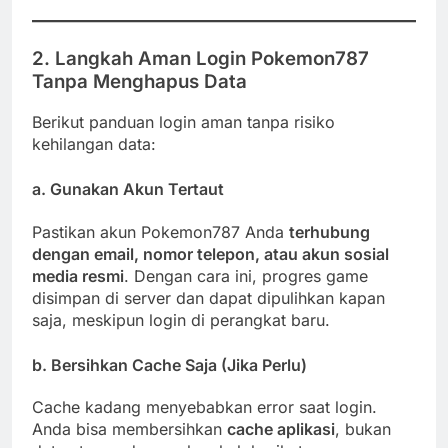
2. Langkah Aman Login Pokemon787
Tanpa Menghapus Data
Berikut panduan login aman tanpa risiko
kehilangan data:
a. Gunakan Akun Tertaut
Pastikan akun Pokemon787 Anda
terhubung
dengan email, nomor telepon, atau akun sosial
media resmi
. Dengan cara ini, progres game
disimpan di server dan dapat dipulihkan kapan
saja, meskipun login di perangkat baru.
b. Bersihkan Cache Saja (Jika Perlu)
Cache kadang menyebabkan error saat login.
Anda bisa membersihkan
cache aplikasi
, bukan