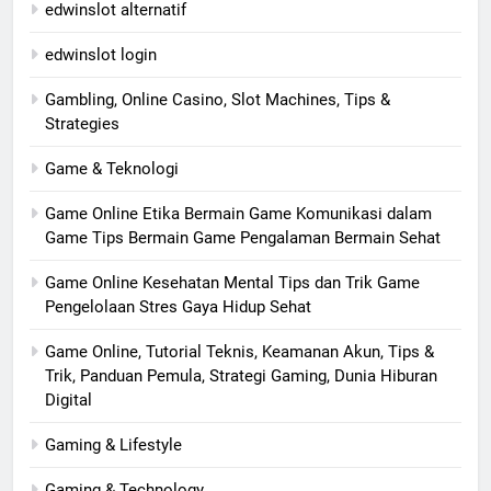
edwinslot alternatif
edwinslot login
Gambling, Online Casino, Slot Machines, Tips &
Strategies
Game & Teknologi
Game Online Etika Bermain Game Komunikasi dalam
Game Tips Bermain Game Pengalaman Bermain Sehat
Game Online Kesehatan Mental Tips dan Trik Game
Pengelolaan Stres Gaya Hidup Sehat
Game Online, Tutorial Teknis, Keamanan Akun, Tips &
Trik, Panduan Pemula, Strategi Gaming, Dunia Hiburan
Digital
Gaming & Lifestyle
Gaming & Technology