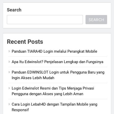
Search
SEARCH
Recent Posts
Panduan TIARA4D Login melalui Perangkat Mobile
Apa Itu Edwinslot? Penjelasan Lengkap dan Fungsinya
Panduan EDWINSLOT Login untuk Pengguna Baru yang
Ingin Akses Lebih Mudah
Login Edwinslot Resmi dan Tips Menjaga Privasi
Pengguna dengan Akses yang Lebih Aman
Cara Login Lebah4D dengan Tampilan Mobile yang
Responsif