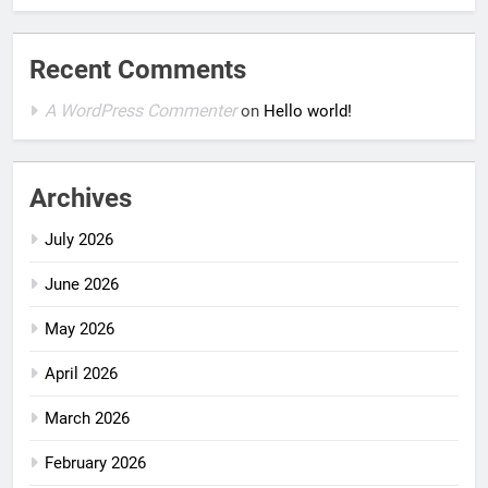
Recent Comments
A WordPress Commenter
on
Hello world!
Archives
July 2026
June 2026
May 2026
April 2026
March 2026
February 2026