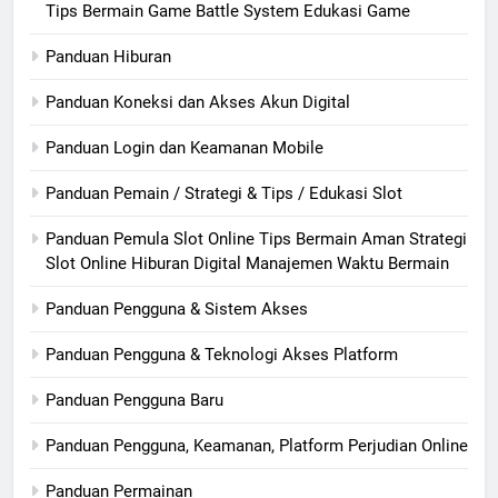
Tips Bermain Game Battle System Edukasi Game
Panduan Hiburan
Panduan Koneksi dan Akses Akun Digital
Panduan Login dan Keamanan Mobile
Panduan Pemain / Strategi & Tips / Edukasi Slot
Panduan Pemula Slot Online Tips Bermain Aman Strategi
Slot Online Hiburan Digital Manajemen Waktu Bermain
Panduan Pengguna & Sistem Akses
Panduan Pengguna & Teknologi Akses Platform
Panduan Pengguna Baru
Panduan Pengguna, Keamanan, Platform Perjudian Online
Panduan Permainan