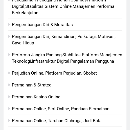
Digital,Stabilitas Sistem Online,Manajemen Performa
Berkelanjutan
Pengembangan Diri & Moralitas
Pengembangan Diri, Kemandirian, Psikologi, Motivasi,
Gaya Hidup
Performa Jangka Panjang,Stabilitas Platform,Manajemen
Teknologi,Infrastruktur Digital,Pengalaman Pengguna
Perjudian Online, Platform Perjudian, Sbobet
Permainan & Strategi
Permainan Kasino Online
Permainan Online, Slot Online, Panduan Permainan
Permainan Online, Taruhan Olahraga, Judi Bola