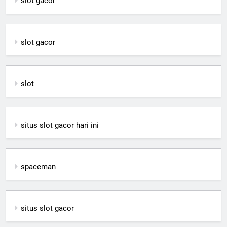
slot gacor
slot gacor
slot
situs slot gacor hari ini
spaceman
situs slot gacor