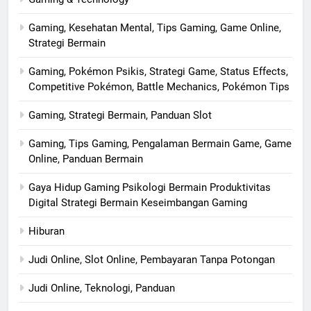
Gaming, Kesehatan Mental, Tips Gaming, Game Online,
Strategi Bermain
Gaming, Pokémon Psikis, Strategi Game, Status Effects,
Competitive Pokémon, Battle Mechanics, Pokémon Tips
Gaming, Strategi Bermain, Panduan Slot
Gaming, Tips Gaming, Pengalaman Bermain Game, Game
Online, Panduan Bermain
Gaya Hidup Gaming Psikologi Bermain Produktivitas
Digital Strategi Bermain Keseimbangan Gaming
Hiburan
Judi Online, Slot Online, Pembayaran Tanpa Potongan
Judi Online, Teknologi, Panduan