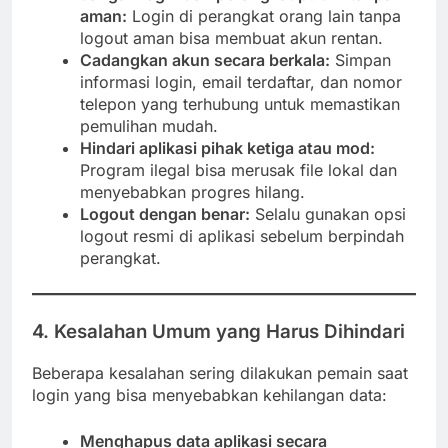
aman:
Login di perangkat orang lain tanpa
logout aman bisa membuat akun rentan.
Cadangkan akun secara berkala:
Simpan
informasi login, email terdaftar, dan nomor
telepon yang terhubung untuk memastikan
pemulihan mudah.
Hindari aplikasi pihak ketiga atau mod:
Program ilegal bisa merusak file lokal dan
menyebabkan progres hilang.
Logout dengan benar:
Selalu gunakan opsi
logout resmi di aplikasi sebelum berpindah
perangkat.
4. Kesalahan Umum yang Harus Dihindari
Beberapa kesalahan sering dilakukan pemain saat
login yang bisa menyebabkan kehilangan data:
Menghapus data aplikasi secara