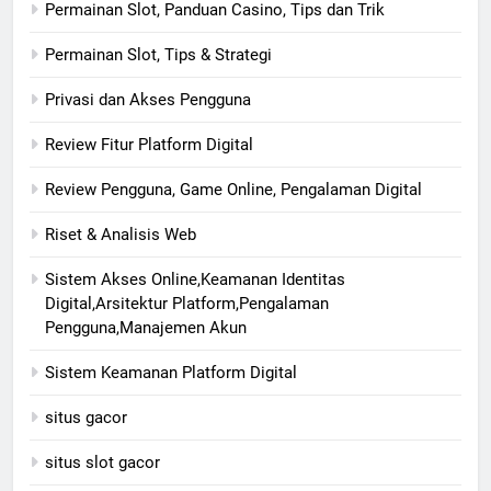
Permainan Slot, Panduan Casino, Tips dan Trik
Permainan Slot, Tips & Strategi
Privasi dan Akses Pengguna
Review Fitur Platform Digital
Review Pengguna, Game Online, Pengalaman Digital
Riset & Analisis Web
Sistem Akses Online,Keamanan Identitas
Digital,Arsitektur Platform,Pengalaman
Pengguna,Manajemen Akun
Sistem Keamanan Platform Digital
situs gacor
situs slot gacor